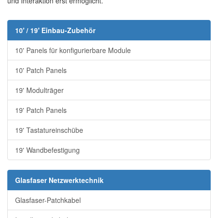
und Interaktion erst ermöglicht.
10' / 19' Einbau-Zubehör
10' Panels für konfigurierbare Module
10' Patch Panels
19' Modulträger
19' Patch Panels
19' Tastatureinschübe
19' Wandbefestigung
Glasfaser Netzwerktechnik
Glasfaser-Patchkabel