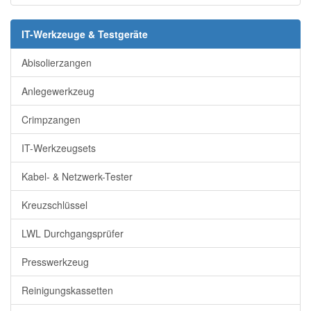
IT-Werkzeuge & Testgeräte
Abisolierzangen
Anlegewerkzeug
Crimpzangen
IT-Werkzeugsets
Kabel- & Netzwerk-Tester
Kreuzschlüssel
LWL Durchgangsprüfer
Presswerkzeug
Reinigungskassetten