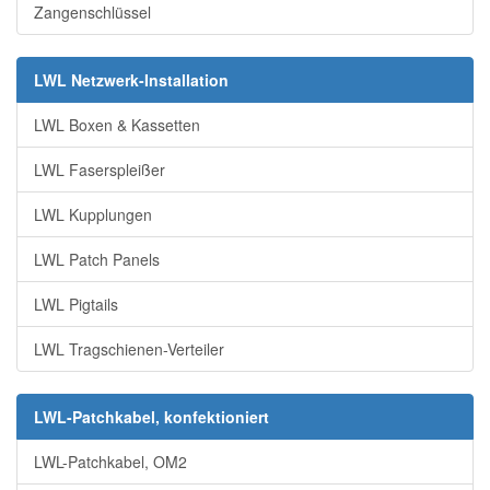
Zangenschlüssel
LWL Netzwerk-Installation
LWL Boxen & Kassetten
LWL Faserspleißer
LWL Kupplungen
LWL Patch Panels
LWL Pigtails
LWL Tragschienen-Verteiler
LWL-Patchkabel, konfektioniert
LWL-Patchkabel, OM2