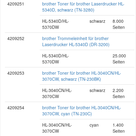
4209251
brother Toner für brother Laserdrucker HL-
5340D, schwarz (TN-3280)
HL-5340D/HL-
schwarz
8.000
5370DW
Seiten
4209252
brother Trommeleinheit für brother
Laserdrucker HL-5340D (DR-3200)
HL-5340D/HL-
25.000
5370DW
Seiten
4209253
brother Toner für brother HL-3040CN/HL-
3070CW, schwarz (TN-230BK)
HL-3040CN/HL-
schwarz
2.200
3070CW
Seiten
4209254
brother Toner für brother HL-3040CN/HL-
3070CW, cyan (TN-230C)
HL-3040CN/HL-
cyan
1.400
3070CW
Seiten