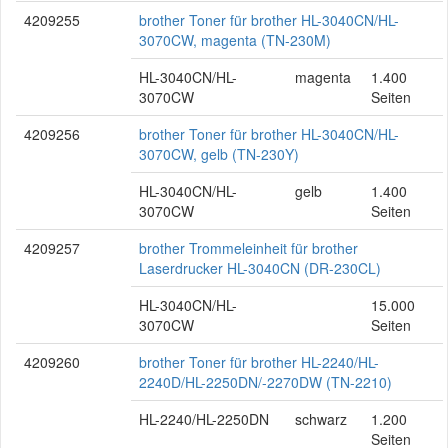
4209255
brother Toner für brother HL-3040CN/HL-
3070CW, magenta (TN-230M)
HL-3040CN/HL-
magenta
1.400
3070CW
Seiten
4209256
brother Toner für brother HL-3040CN/HL-
3070CW, gelb (TN-230Y)
HL-3040CN/HL-
gelb
1.400
3070CW
Seiten
4209257
brother Trommeleinheit für brother
Laserdrucker HL-3040CN (DR-230CL)
HL-3040CN/HL-
15.000
3070CW
Seiten
4209260
brother Toner für brother HL-2240/HL-
2240D/HL-2250DN/-2270DW (TN-2210)
HL-2240/HL-2250DN
schwarz
1.200
Seiten