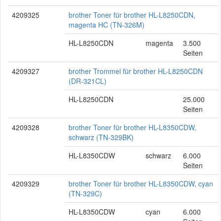
4209325
brother Toner für brother HL-L8250CDN,
magenta HC (TN-326M)
HL-L8250CDN
magenta
3.500
Seiten
4209327
brother Trommel für brother HL-L8250CDN
(DR-321CL)
HL-L8250CDN
25.000
Seiten
4209328
brother Toner für brother HL-L8350CDW,
schwarz (TN-329BK)
HL-L8350CDW
schwarz
6.000
Seiten
4209329
brother Toner für brother HL-L8350CDW, cyan
(TN-329C)
HL-L8350CDW
cyan
6.000