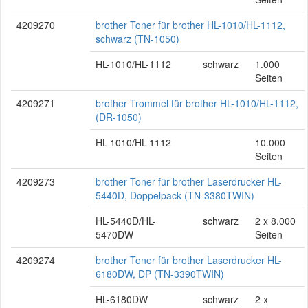
4209270
brother Toner für brother HL-1010/HL-1112,
schwarz (TN-1050)
HL-1010/HL-1112
schwarz
1.000
Seiten
4209271
brother Trommel für brother HL-1010/HL-1112,
(DR-1050)
HL-1010/HL-1112
10.000
Seiten
4209273
brother Toner für brother Laserdrucker HL-
5440D, Doppelpack (TN-3380TWIN)
HL-5440D/HL-
schwarz
2 x 8.000
5470DW
Seiten
4209274
brother Toner für brother Laserdrucker HL-
6180DW, DP (TN-3390TWIN)
HL-6180DW
schwarz
2 x