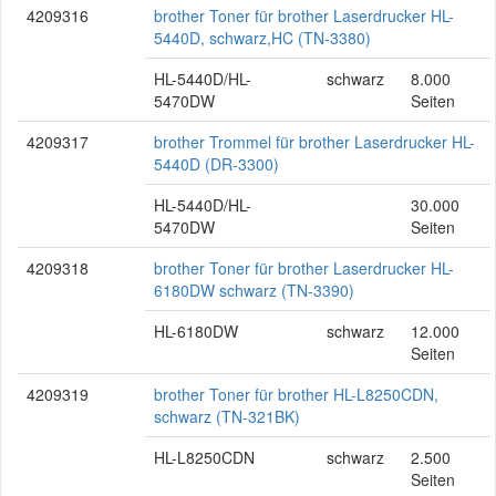
4209316
brother Toner für brother Laserdrucker HL-
5440D, schwarz,HC (TN-3380)
HL-5440D/HL-
schwarz
8.000
5470DW
Seiten
4209317
brother Trommel für brother Laserdrucker HL-
5440D (DR-3300)
HL-5440D/HL-
30.000
5470DW
Seiten
4209318
brother Toner für brother Laserdrucker HL-
6180DW schwarz (TN-3390)
HL-6180DW
schwarz
12.000
Seiten
4209319
brother Toner für brother HL-L8250CDN,
schwarz (TN-321BK)
HL-L8250CDN
schwarz
2.500
Seiten