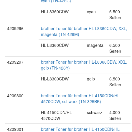
cyan (TN-426C)
HL-L8360CDW
cyan
6.500
Seiten
4209296
brother Toner für brother HL-L8360CDW, XXL,
magenta (TN-426M)
HL-L8360CDW
magenta
6.500
Seiten
4209297
brother Toner für brother HL-L8360CDW, XXL,
gelb (TN-426Y)
HL-L8360CDW
gelb
6.500
Seiten
4209300
brother Toner für brother HL-4150CDN/HL-
4570CDW, schwarz (TN-325BK)
HL-4150CDN/HL-
schwarz
4.000
4570CDW
Seiten
4209301
brother Toner für brother HL-4150CDN/HL-