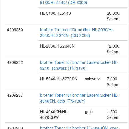
5130/HL-5140/ (DR-3000)
HL-5130/HL5140
20.000
Seiten
4209230
brother Trommel für brother HL-2030/HL-
2040/HL-2070N, (DR-2000)
HL-2030/HL-2040N
12.000
Seiten
4209232
brother Toner für brother Laserdrucker HL-
5240, schwarz (TN-3170)
HL-5240/HL-5270DN
schwarz
7.000
Seiten
4209237
brother Toner für brother Laserdrucker HL-
4040CN, gelb (TN-130Y)
HL-4040CN/HL-
gelb
1.500
4070CDW
Seiten
4209239
brother Toner für brother HL-4040CN, cyan