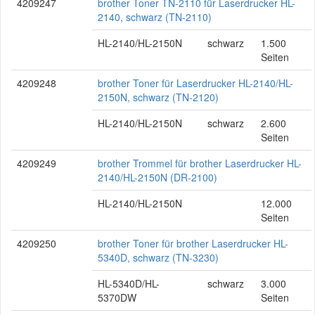
4209247
brother Toner TN-2110 für Laserdrucker HL-
2140, schwarz (TN-2110)
HL-2140/HL-2150N
schwarz
1.500
Seiten
4209248
brother Toner für Laserdrucker HL-2140/HL-
2150N, schwarz (TN-2120)
HL-2140/HL-2150N
schwarz
2.600
Seiten
4209249
brother Trommel für brother Laserdrucker HL-
2140/HL-2150N (DR-2100)
HL-2140/HL-2150N
12.000
Seiten
4209250
brother Toner für brother Laserdrucker HL-
5340D, schwarz (TN-3230)
HL-5340D/HL-
schwarz
3.000
5370DW
Seiten