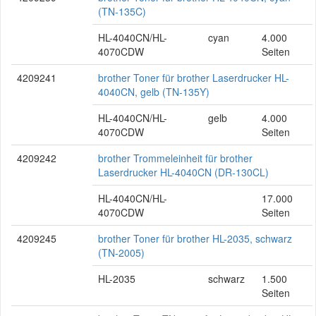
(TN-135C)
HL-4040CN/HL-
cyan
4.000
4070CDW
Seiten
4209241
brother Toner für brother Laserdrucker HL-
4040CN, gelb (TN-135Y)
HL-4040CN/HL-
gelb
4.000
4070CDW
Seiten
4209242
brother Trommeleinheit für brother
Laserdrucker HL-4040CN (DR-130CL)
HL-4040CN/HL-
17.000
4070CDW
Seiten
4209245
brother Toner für brother HL-2035, schwarz
(TN-2005)
HL-2035
schwarz
1.500
Seiten