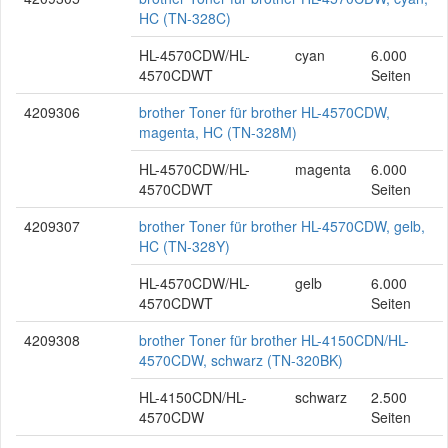
HC (TN-328C)
HL-4570CDW/HL-
cyan
6.000
4570CDWT
Seiten
4209306
brother Toner für brother HL-4570CDW,
magenta, HC (TN-328M)
HL-4570CDW/HL-
magenta
6.000
4570CDWT
Seiten
4209307
brother Toner für brother HL-4570CDW, gelb,
HC (TN-328Y)
HL-4570CDW/HL-
gelb
6.000
4570CDWT
Seiten
4209308
brother Toner für brother HL-4150CDN/HL-
4570CDW, schwarz (TN-320BK)
HL-4150CDN/HL-
schwarz
2.500
4570CDW
Seiten