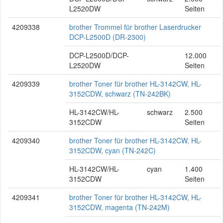
L2520DW
Seiten
4209338
brother Trommel für brother Laserdrucker
DCP-L2500D (DR-2300)
DCP-L2500D/DCP-
12.000
L2520DW
Seiten
4209339
brother Toner für brother HL-3142CW, HL-
3152CDW, schwarz (TN-242BK)
HL-3142CW/HL-
schwarz
2.500
3152CDW
Seiten
4209340
brother Toner für brother HL-3142CW, HL-
3152CDW, cyan (TN-242C)
HL-3142CW/HL-
cyan
1.400
3152CDW
Seiten
4209341
brother Toner für brother HL-3142CW, HL-
3152CDW, magenta (TN-242M)