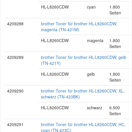
HL-L8260CDW
cyan
1.800
Seiten
4209288
brother Toner für brother HL-L8260CDW,
magenta (TN-421M)
HL-L8260CDW
magenta
1.800
Seiten
4209289
brother Toner für brother HL-L8260CDW, gelb
(TN-421Y)
HL-L8260CDW
gelb
1.800
Seiten
4209290
brother Toner für brother HL-L8260CDW, XL,
schwarz (TN-423BK)
HL-L8260CDW
schwarz
6.500
Seiten
4209291
brother Toner für brother HL-L8260CDW, HC,
cyan (TN-423C)