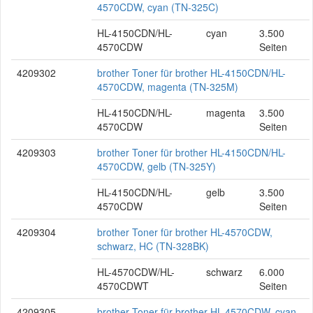
4570CDW, cyan (TN-325C)
HL-4150CDN/HL-
cyan
3.500
4570CDW
Seiten
4209302
brother Toner für brother HL-4150CDN/HL-
4570CDW, magenta (TN-325M)
HL-4150CDN/HL-
magenta
3.500
4570CDW
Seiten
4209303
brother Toner für brother HL-4150CDN/HL-
4570CDW, gelb (TN-325Y)
HL-4150CDN/HL-
gelb
3.500
4570CDW
Seiten
4209304
brother Toner für brother HL-4570CDW,
schwarz, HC (TN-328BK)
HL-4570CDW/HL-
schwarz
6.000
4570CDWT
Seiten
4209305
brother Toner für brother HL-4570CDW, cyan,