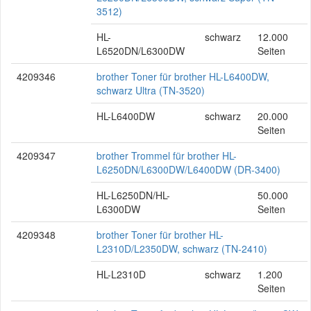
3512)
HL-
schwarz
12.000
L6520DN/L6300DW
Seiten
4209346
brother Toner für brother HL-L6400DW,
schwarz Ultra (TN-3520)
HL-L6400DW
schwarz
20.000
Seiten
4209347
brother Trommel für brother HL-
L6250DN/L6300DW/L6400DW (DR-3400)
HL-L6250DN/HL-
50.000
L6300DW
Seiten
4209348
brother Toner für brother HL-
L2310D/L2350DW, schwarz (TN-2410)
HL-L2310D
schwarz
1.200
Seiten