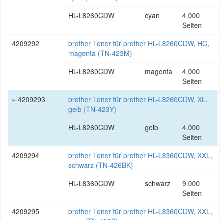
HL-L8260CDW
cyan
4.000
Seiten
4209292
brother Toner für brother HL-L8260CDW, HC,
magenta (TN-423M)
HL-L8260CDW
magenta
4.000
Seiten
» 4209293
brother Toner für brother HL-L8260CDW, XL,
gelb (TN-423Y)
HL-L8260CDW
gelb
4.000
Seiten
4209294
brother Toner für brother HL-L8360CDW, XXL,
schwarz (TN-426BK)
HL-L8360CDW
schwarz
9.000
Seiten
4209295
brother Toner für brother HL-L8360CDW, XXL,