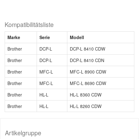
Kompatibilitätsliste
Marke
Serie
Modell
Brother
DCP-L
DCP-L 8410 CDW
Brother
DCP-L
DCP-L 8410 CDN
Brother
MFC-L
MFC-L 8900 CDW
Brother
MFC-L
MFC-L 8690 CDW
Brother
HL-L
HL-L 8360 CDW
Brother
HL-L
HL-L 8260 CDW
Artikelgruppe