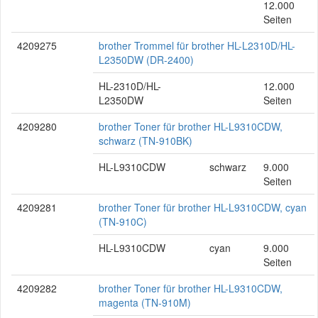
12.000
Seiten
4209275
brother Trommel für brother HL-L2310D/HL-
L2350DW (DR-2400)
HL-2310D/HL-
12.000
L2350DW
Seiten
4209280
brother Toner für brother HL-L9310CDW,
schwarz (TN-910BK)
HL-L9310CDW
schwarz
9.000
Seiten
4209281
brother Toner für brother HL-L9310CDW, cyan
(TN-910C)
HL-L9310CDW
cyan
9.000
Seiten
4209282
brother Toner für brother HL-L9310CDW,
magenta (TN-910M)