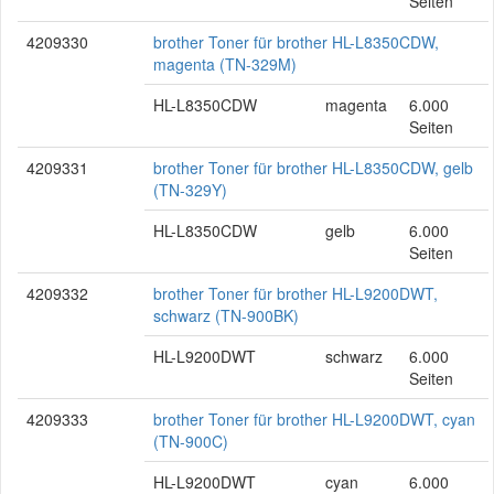
Seiten
4209330
brother Toner für brother HL-L8350CDW,
magenta (TN-329M)
HL-L8350CDW
magenta
6.000
Seiten
4209331
brother Toner für brother HL-L8350CDW, gelb
(TN-329Y)
HL-L8350CDW
gelb
6.000
Seiten
4209332
brother Toner für brother HL-L9200DWT,
schwarz (TN-900BK)
HL-L9200DWT
schwarz
6.000
Seiten
4209333
brother Toner für brother HL-L9200DWT, cyan
(TN-900C)
HL-L9200DWT
cyan
6.000