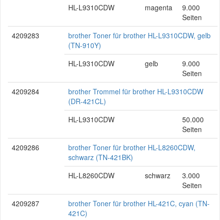
HL-L9310CDW
magenta
9.000
Seiten
4209283
brother Toner für brother HL-L9310CDW, gelb
(TN-910Y)
HL-L9310CDW
gelb
9.000
Seiten
4209284
brother Trommel für brother HL-L9310CDW
(DR-421CL)
HL-L9310CDW
50.000
Seiten
4209286
brother Toner für brother HL-L8260CDW,
schwarz (TN-421BK)
HL-L8260CDW
schwarz
3.000
Seiten
4209287
brother Toner für brother HL-421C, cyan (TN-
421C)