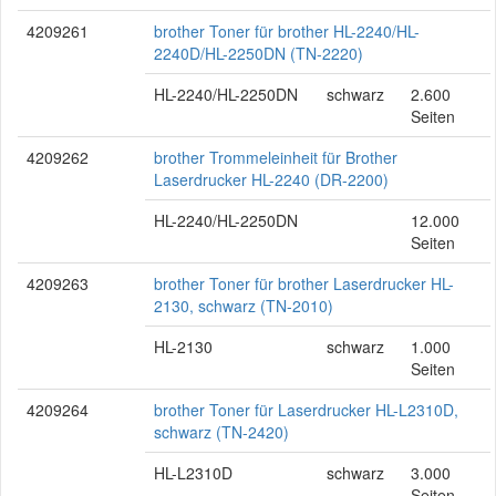
4209261
brother Toner für brother HL-2240/HL-
2240D/HL-2250DN (TN-2220)
HL-2240/HL-2250DN
schwarz
2.600
Seiten
4209262
brother Trommeleinheit für Brother
Laserdrucker HL-2240 (DR-2200)
HL-2240/HL-2250DN
12.000
Seiten
4209263
brother Toner für brother Laserdrucker HL-
2130, schwarz (TN-2010)
HL-2130
schwarz
1.000
Seiten
4209264
brother Toner für Laserdrucker HL-L2310D,
schwarz (TN-2420)
HL-L2310D
schwarz
3.000
Seiten