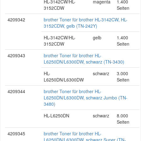
HL-3142CW/HL-
magenta
1.400
3152CDW
Seiten
4209342
brother Toner für brother HL-3142CW, HL-
3152CDW, gelb (TN-242Y)
HL-3142CW/HL-
gelb
1.400
3152CDW
Seiten
4209343
brother Toner für brother HL-
L6250DN/L6300DW, schwarz (TN-3430)
HL-
schwarz
3.000
L6250DN/L6300DW
Seiten
4209344
brother Toner für brother HL-
L6250DN/L6300DW, schwarz Jumbo (TN-
3480)
HL-L6250DN
schwarz
8.000
Seiten
4209345
brother Toner für brother HL-
L6250DN/L6300DW, schwarz Super (TN-