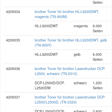
Seiten
4209334
brother Toner für brother HL-L9200DWT,
magenta (TN-900M)
HL-L9200DWT
magenta
6.000
Seiten
4209335
brother Toner für brother HL-L9200DWT, gelb
(TN-900Y)
HL-L9200DWT
gelb
6.000
Seiten
4209336
brother Toner für brother Laserdrucker DCP-
L2500, schwarz (TN-2310)
DCP-L2500D/DCP-
schwarz
1.200
L2520DW
Seiten
4209337
brother Toner für brother Laserdrucker DCP-
L2500/L2500D, (TN-2320)
DCP-L2500D/DCP-
schwarz
2.600