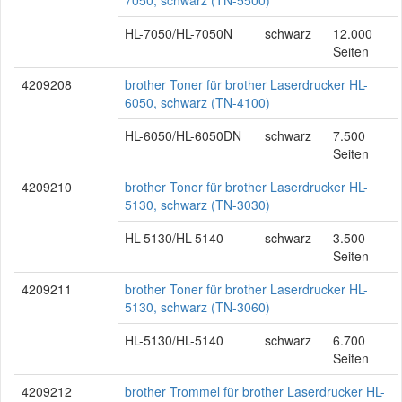
7050, schwarz (TN-5500)
HL-7050/HL-7050N
schwarz
12.000
Seiten
4209208
brother Toner für brother Laserdrucker HL-
6050, schwarz (TN-4100)
HL-6050/HL-6050DN
schwarz
7.500
Seiten
4209210
brother Toner für brother Laserdrucker HL-
5130, schwarz (TN-3030)
HL-5130/HL-5140
schwarz
3.500
Seiten
4209211
brother Toner für brother Laserdrucker HL-
5130, schwarz (TN-3060)
HL-5130/HL-5140
schwarz
6.700
Seiten
4209212
brother Trommel für brother Laserdrucker HL-