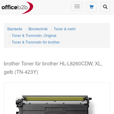
Navigation
umschalten
Startseite
Bürotechnik
Toner & mehr
Toner & Trommeln, Original
Toner & Trommeln für brother
brother Toner für brother HL-L8260CDW, XL,
gelb (TN-423Y)