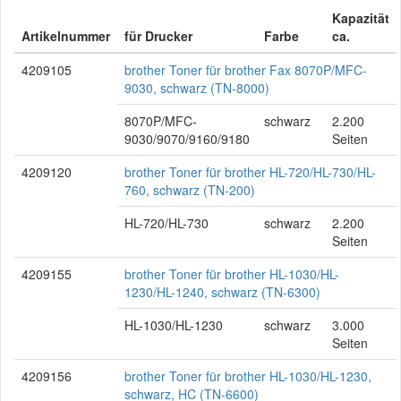
Kapazität
Artikelnummer
für Drucker
Farbe
ca.
4209105
brother Toner für brother Fax 8070P/MFC-
9030, schwarz (TN-8000)
8070P/MFC-
schwarz
2.200
9030/9070/9160/9180
Seiten
4209120
brother Toner für brother HL-720/HL-730/HL-
760, schwarz (TN-200)
HL-720/HL-730
schwarz
2.200
Seiten
4209155
brother Toner für brother HL-1030/HL-
1230/HL-1240, schwarz (TN-6300)
HL-1030/HL-1230
schwarz
3.000
Seiten
4209156
brother Toner für brother HL-1030/HL-1230,
schwarz, HC (TN-6600)