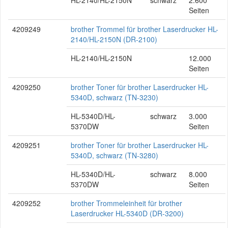
HL-2140/HL-2150N
schwarz
2.600
Seiten
4209249
brother Trommel für brother Laserdrucker HL-
2140/HL-2150N (DR-2100)
HL-2140/HL-2150N
12.000
Seiten
4209250
brother Toner für brother Laserdrucker HL-
5340D, schwarz (TN-3230)
HL-5340D/HL-
schwarz
3.000
5370DW
Seiten
4209251
brother Toner für brother Laserdrucker HL-
5340D, schwarz (TN-3280)
HL-5340D/HL-
schwarz
8.000
5370DW
Seiten
4209252
brother Trommeleinheit für brother
Laserdrucker HL-5340D (DR-3200)