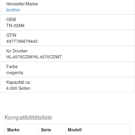
Hersteller/Marke
brother
OEM
TN-328M
GTIN
4977766679442
für Drucker
HL-4570CDW/HL-4570CDWT
Farbe
magenta
Kapazität ca.
6.000 Seiten
Kompatibilitätsliste
Marke
Serie
Modell