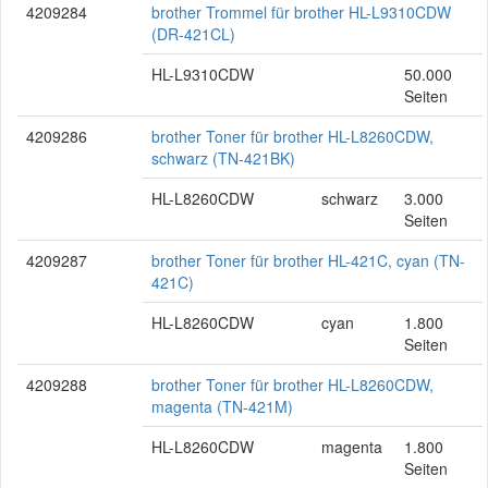
4209284
brother Trommel für brother HL-L9310CDW
(DR-421CL)
HL-L9310CDW
50.000
Seiten
4209286
brother Toner für brother HL-L8260CDW,
schwarz (TN-421BK)
HL-L8260CDW
schwarz
3.000
Seiten
4209287
brother Toner für brother HL-421C, cyan (TN-
421C)
HL-L8260CDW
cyan
1.800
Seiten
4209288
brother Toner für brother HL-L8260CDW,
magenta (TN-421M)
HL-L8260CDW
magenta
1.800
Seiten