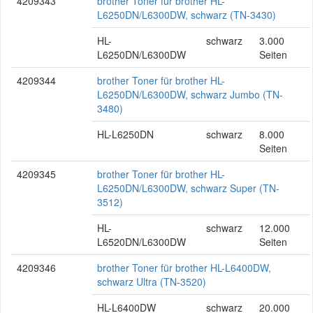
4209343
brother Toner für brother HL-
L6250DN/L6300DW, schwarz (TN-3430)
HL-
schwarz
3.000
L6250DN/L6300DW
Seiten
4209344
brother Toner für brother HL-
L6250DN/L6300DW, schwarz Jumbo (TN-
3480)
HL-L6250DN
schwarz
8.000
Seiten
4209345
brother Toner für brother HL-
L6250DN/L6300DW, schwarz Super (TN-
3512)
HL-
schwarz
12.000
L6520DN/L6300DW
Seiten
4209346
brother Toner für brother HL-L6400DW,
schwarz Ultra (TN-3520)
HL-L6400DW
schwarz
20.000