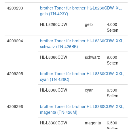
4209293
brother Toner für brother HL-L8260CDW, XL,
gelb (TN-423Y)
HL-L8260CDW
gelb
4.000
Seiten
4209294
brother Toner für brother HL-L8360CDW, XXL,
schwarz (TN-426BK)
HL-L8360CDW
schwarz
9.000
Seiten
4209295
brother Toner für brother HL-L8360CDW, XXL,
cyan (TN-426C)
HL-L8360CDW
cyan
6.500
Seiten
4209296
brother Toner für brother HL-L8360CDW, XXL,
magenta (TN-426M)
HL-L8360CDW
magenta
6.500
Seiten