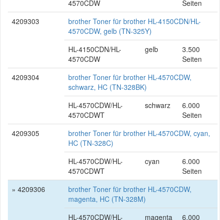
4570CDW
Seiten
4209303
brother Toner für brother HL-4150CDN/HL-
4570CDW, gelb (TN-325Y)
HL-4150CDN/HL-
gelb
3.500
4570CDW
Seiten
4209304
brother Toner für brother HL-4570CDW,
schwarz, HC (TN-328BK)
HL-4570CDW/HL-
schwarz
6.000
4570CDWT
Seiten
4209305
brother Toner für brother HL-4570CDW, cyan,
HC (TN-328C)
HL-4570CDW/HL-
cyan
6.000
4570CDWT
Seiten
» 4209306
brother Toner für brother HL-4570CDW,
magenta, HC (TN-328M)
HL-4570CDW/HL-
magenta
6.000