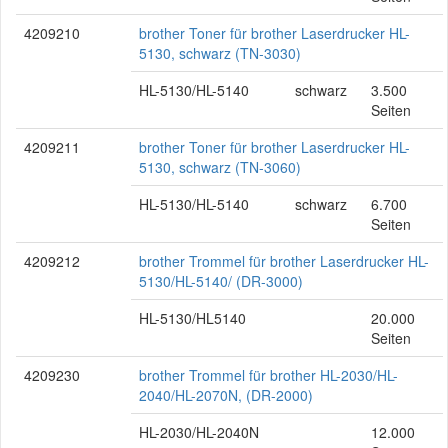
4209210
brother Toner für brother Laserdrucker HL-
5130, schwarz (TN-3030)
HL-5130/HL-5140
schwarz
3.500
Seiten
4209211
brother Toner für brother Laserdrucker HL-
5130, schwarz (TN-3060)
HL-5130/HL-5140
schwarz
6.700
Seiten
4209212
brother Trommel für brother Laserdrucker HL-
5130/HL-5140/ (DR-3000)
HL-5130/HL5140
20.000
Seiten
4209230
brother Trommel für brother HL-2030/HL-
2040/HL-2070N, (DR-2000)
HL-2030/HL-2040N
12.000