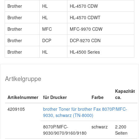
Brother
HL
HL-4570 CDW
Brother
HL
HL-4570 CDWT
Brother
MFC
MFC-9970 CDW
Brother
DCP
DCP-9270 CDN
Brother
HL
HL-4500 Series
Artikelgruppe
Kapazität
Artikelnummer
für Drucker
Farbe
ca.
4209105
brother Toner für brother Fax 8070P/MFC-
9030, schwarz (TN-8000)
8070P/MFC-
schwarz
2.200
9030/9070/9160/9180
Seiten