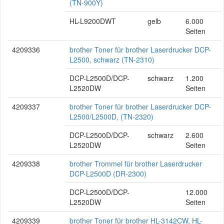
(TN-900Y)
HL-L9200DWT
gelb
6.000
Seiten
4209336
brother Toner für brother Laserdrucker DCP-
L2500, schwarz (TN-2310)
DCP-L2500D/DCP-
schwarz
1.200
L2520DW
Seiten
4209337
brother Toner für brother Laserdrucker DCP-
L2500/L2500D, (TN-2320)
DCP-L2500D/DCP-
schwarz
2.600
L2520DW
Seiten
4209338
brother Trommel für brother Laserdrucker
DCP-L2500D (DR-2300)
DCP-L2500D/DCP-
12.000
L2520DW
Seiten
4209339
brother Toner für brother HL-3142CW, HL-