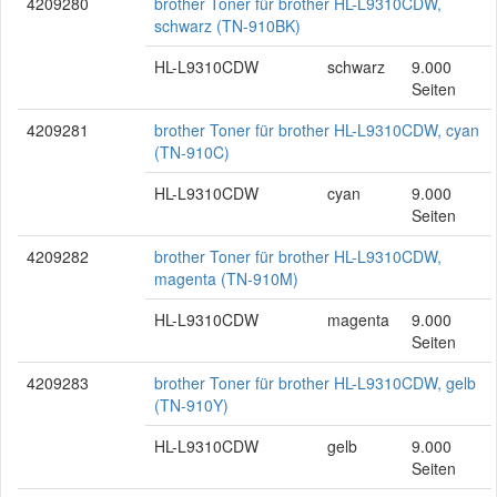
4209280
brother Toner für brother HL-L9310CDW,
schwarz (TN-910BK)
HL-L9310CDW
schwarz
9.000
Seiten
4209281
brother Toner für brother HL-L9310CDW, cyan
(TN-910C)
HL-L9310CDW
cyan
9.000
Seiten
4209282
brother Toner für brother HL-L9310CDW,
magenta (TN-910M)
HL-L9310CDW
magenta
9.000
Seiten
4209283
brother Toner für brother HL-L9310CDW, gelb
(TN-910Y)
HL-L9310CDW
gelb
9.000
Seiten