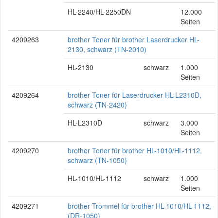
HL-2240/HL-2250DN
12.000
Seiten
4209263
brother Toner für brother Laserdrucker HL-
2130, schwarz (TN-2010)
HL-2130
schwarz
1.000
Seiten
4209264
brother Toner für Laserdrucker HL-L2310D,
schwarz (TN-2420)
HL-L2310D
schwarz
3.000
Seiten
4209270
brother Toner für brother HL-1010/HL-1112,
schwarz (TN-1050)
HL-1010/HL-1112
schwarz
1.000
Seiten
4209271
brother Trommel für brother HL-1010/HL-1112,
(DR-1050)