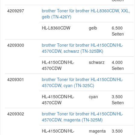
4209297
brother Toner für brother HL-L8360CDW, XXL,
gelb (TN-426Y)
HL-L8360CDW
gelb
6.500
Seiten
4209300
brother Toner für brother HL-4150CDN/HL-
4570CDW, schwarz (TN-325BK)
HL-4150CDN/HL-
schwarz
4.000
4570CDW
Seiten
4209301
brother Toner für brother HL-4150CDN/HL-
4570CDW, cyan (TN-325C)
HL-4150CDN/HL-
cyan
3.500
4570CDW
Seiten
4209302
brother Toner für brother HL-4150CDN/HL-
4570CDW, magenta (TN-325M)
HL-4150CDN/HL-
magenta
3.500