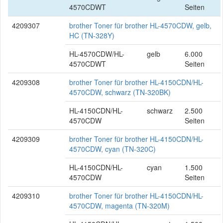
4570CDWT
Seiten
4209307
brother Toner für brother HL-4570CDW, gelb,
HC (TN-328Y)
HL-4570CDW/HL-
gelb
6.000
4570CDWT
Seiten
4209308
brother Toner für brother HL-4150CDN/HL-
4570CDW, schwarz (TN-320BK)
HL-4150CDN/HL-
schwarz
2.500
4570CDW
Seiten
4209309
brother Toner für brother HL-4150CDN/HL-
4570CDW, cyan (TN-320C)
HL-4150CDN/HL-
cyan
1.500
4570CDW
Seiten
4209310
brother Toner für brother HL-4150CDN/HL-
4570CDW, magenta (TN-320M)