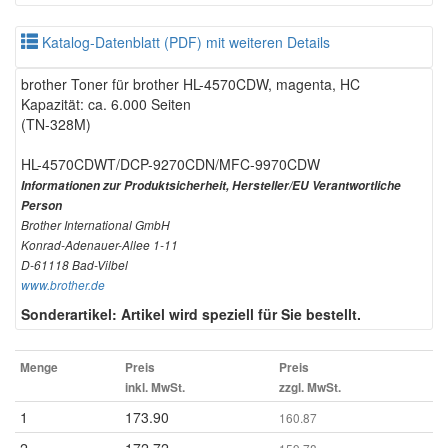
Katalog-Datenblatt (PDF) mit weiteren Details
brother Toner für brother HL-4570CDW, magenta, HC
Kapazität: ca. 6.000 Seiten
(TN-328M)
HL-4570CDWT/DCP-9270CDN/MFC-9970CDW
Informationen zur Produktsicherheit, Hersteller/EU Verantwortliche
Person
Brother International GmbH
Konrad-Adenauer-Allee 1-11
D-61118 Bad-Vilbel
www.brother.de
Sonderartikel: Artikel wird speziell für Sie bestellt.
Menge
Preis
Preis
inkl. MwSt.
zzgl. MwSt.
1
173.90
160.87