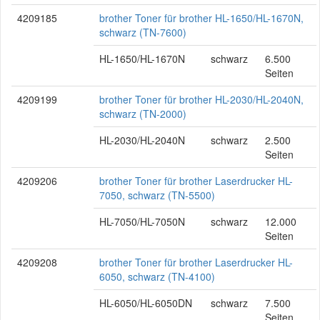
4209185
brother Toner für brother HL-1650/HL-1670N,
schwarz (TN-7600)
HL-1650/HL-1670N
schwarz
6.500
Seiten
4209199
brother Toner für brother HL-2030/HL-2040N,
schwarz (TN-2000)
HL-2030/HL-2040N
schwarz
2.500
Seiten
4209206
brother Toner für brother Laserdrucker HL-
7050, schwarz (TN-5500)
HL-7050/HL-7050N
schwarz
12.000
Seiten
4209208
brother Toner für brother Laserdrucker HL-
6050, schwarz (TN-4100)
HL-6050/HL-6050DN
schwarz
7.500
Seiten