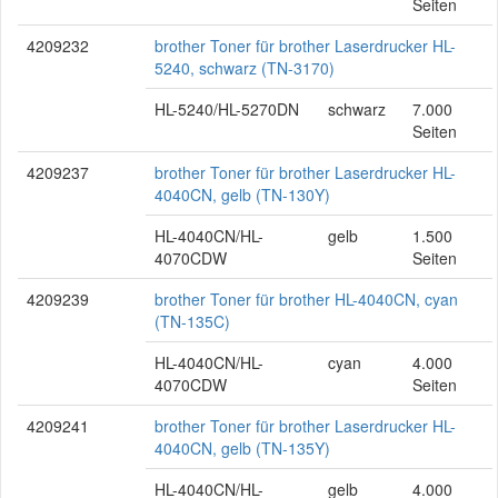
Seiten
4209232
brother Toner für brother Laserdrucker HL-
5240, schwarz (TN-3170)
HL-5240/HL-5270DN
schwarz
7.000
Seiten
4209237
brother Toner für brother Laserdrucker HL-
4040CN, gelb (TN-130Y)
HL-4040CN/HL-
gelb
1.500
4070CDW
Seiten
4209239
brother Toner für brother HL-4040CN, cyan
(TN-135C)
HL-4040CN/HL-
cyan
4.000
4070CDW
Seiten
4209241
brother Toner für brother Laserdrucker HL-
4040CN, gelb (TN-135Y)
HL-4040CN/HL-
gelb
4.000