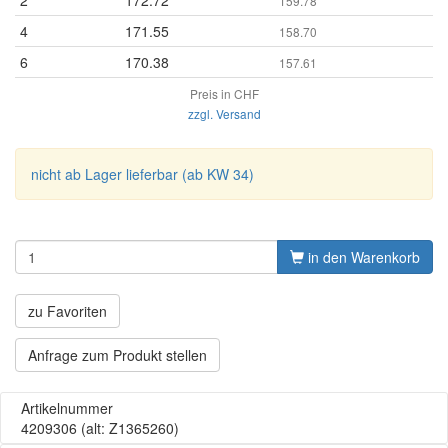
2
172.72
159.78
4
171.55
158.70
6
170.38
157.61
Preis in CHF
zzgl. Versand
nicht ab Lager lieferbar (ab KW 34)
in den Warenkorb
zu Favoriten
Anfrage zum Produkt stellen
Artikelnummer
4209306
(alt: Z1365260)