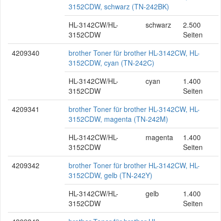
3152CDW, schwarz (TN-242BK)
HL-3142CW/HL-
schwarz
2.500
3152CDW
Seiten
4209340
brother Toner für brother HL-3142CW, HL-
3152CDW, cyan (TN-242C)
HL-3142CW/HL-
cyan
1.400
3152CDW
Seiten
4209341
brother Toner für brother HL-3142CW, HL-
3152CDW, magenta (TN-242M)
HL-3142CW/HL-
magenta
1.400
3152CDW
Seiten
4209342
brother Toner für brother HL-3142CW, HL-
3152CDW, gelb (TN-242Y)
HL-3142CW/HL-
gelb
1.400
3152CDW
Seiten