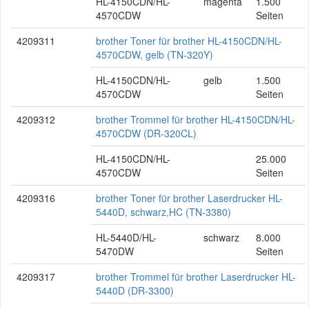
HL-4150CDN/HL-
magenta
1.500
4570CDW
Seiten
4209311
brother Toner für brother HL-4150CDN/HL-
4570CDW, gelb (TN-320Y)
HL-4150CDN/HL-
gelb
1.500
4570CDW
Seiten
4209312
brother Trommel für brother HL-4150CDN/HL-
4570CDW (DR-320CL)
HL-4150CDN/HL-
25.000
4570CDW
Seiten
4209316
brother Toner für brother Laserdrucker HL-
5440D, schwarz,HC (TN-3380)
HL-5440D/HL-
schwarz
8.000
5470DW
Seiten
4209317
brother Trommel für brother Laserdrucker HL-
5440D (DR-3300)