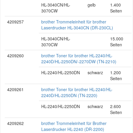
HL-3040CN/HL-
gelb
1.400
3070CW
Seiten
4209257
brother Trommeleinheit für brother
Laserdrucker HL-3040CN (DR-230CL)
HL-3040CN/HL-
15.000
3070CW
Seiten
4209260
brother Toner für brother HL-2240/HL-
2240D/HL-2250DN/-2270DW (TN-2210)
HL-2240/HL-2250DN
schwarz
1.200
Seiten
4209261
brother Toner für brother HL-2240/HL-
2240D/HL-2250DN (TN-2220)
HL-2240/HL-2250DN
schwarz
2.600
Seiten
4209262
brother Trommeleinheit für Brother
Laserdrucker HL-2240 (DR-2200)