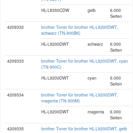
HL-L8350CDW
gelb
6.000
Seiten
4209332
brother Toner für brother HL-L9200DWT,
schwarz (TN-900BK)
HL-L9200DWT
schwarz
6.000
Seiten
4209333
brother Toner für brother HL-L9200DWT, cyan
(TN-900C)
HL-L9200DWT
cyan
6.000
Seiten
4209334
brother Toner für brother HL-L9200DWT,
magenta (TN-900M)
HL-L9200DWT
magenta
6.000
Seiten
4209335
brother Toner für brother HL-L9200DWT, gelb