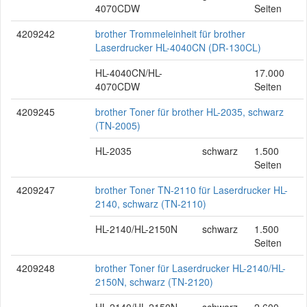
4070CDW
Seiten
4209242
brother Trommeleinheit für brother
Laserdrucker HL-4040CN (DR-130CL)
HL-4040CN/HL-
17.000
4070CDW
Seiten
4209245
brother Toner für brother HL-2035, schwarz
(TN-2005)
HL-2035
schwarz
1.500
Seiten
4209247
brother Toner TN-2110 für Laserdrucker HL-
2140, schwarz (TN-2110)
HL-2140/HL-2150N
schwarz
1.500
Seiten
4209248
brother Toner für Laserdrucker HL-2140/HL-
2150N, schwarz (TN-2120)