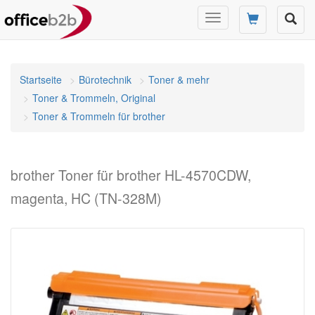
Navigation
umschalten
Startseite
Bürotechnik
Toner & mehr
Toner & Trommeln, Original
Toner & Trommeln für brother
brother Toner für brother HL-4570CDW,
magenta, HC (TN-328M)