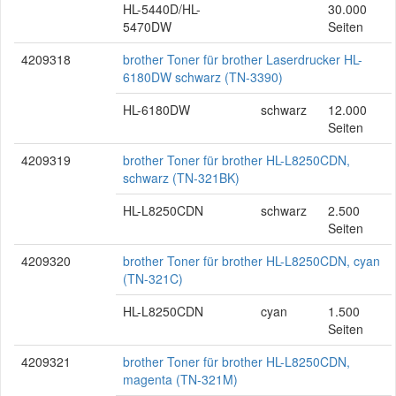
HL-5440D/HL-
30.000
5470DW
Seiten
4209318
brother Toner für brother Laserdrucker HL-
6180DW schwarz (TN-3390)
HL-6180DW
schwarz
12.000
Seiten
4209319
brother Toner für brother HL-L8250CDN,
schwarz (TN-321BK)
HL-L8250CDN
schwarz
2.500
Seiten
4209320
brother Toner für brother HL-L8250CDN, cyan
(TN-321C)
HL-L8250CDN
cyan
1.500
Seiten
4209321
brother Toner für brother HL-L8250CDN,
magenta (TN-321M)