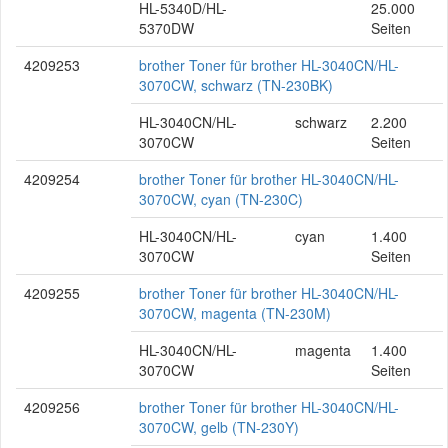
HL-5340D/HL-
25.000
5370DW
Seiten
4209253
brother Toner für brother HL-3040CN/HL-
3070CW, schwarz (TN-230BK)
HL-3040CN/HL-
schwarz
2.200
3070CW
Seiten
4209254
brother Toner für brother HL-3040CN/HL-
3070CW, cyan (TN-230C)
HL-3040CN/HL-
cyan
1.400
3070CW
Seiten
4209255
brother Toner für brother HL-3040CN/HL-
3070CW, magenta (TN-230M)
HL-3040CN/HL-
magenta
1.400
3070CW
Seiten
4209256
brother Toner für brother HL-3040CN/HL-
3070CW, gelb (TN-230Y)