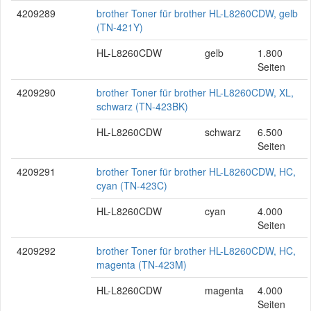
4209289
brother Toner für brother HL-L8260CDW, gelb
(TN-421Y)
HL-L8260CDW
gelb
1.800
Seiten
4209290
brother Toner für brother HL-L8260CDW, XL,
schwarz (TN-423BK)
HL-L8260CDW
schwarz
6.500
Seiten
4209291
brother Toner für brother HL-L8260CDW, HC,
cyan (TN-423C)
HL-L8260CDW
cyan
4.000
Seiten
4209292
brother Toner für brother HL-L8260CDW, HC,
magenta (TN-423M)
HL-L8260CDW
magenta
4.000
Seiten