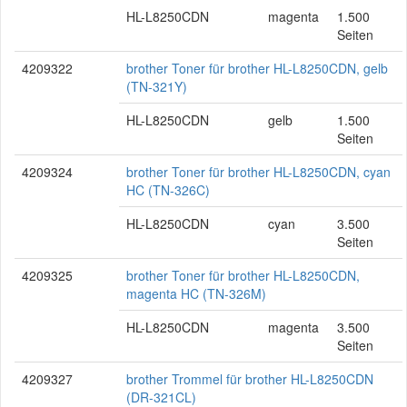
HL-L8250CDN
magenta
1.500
Seiten
4209322
brother Toner für brother HL-L8250CDN, gelb
(TN-321Y)
HL-L8250CDN
gelb
1.500
Seiten
4209324
brother Toner für brother HL-L8250CDN, cyan
HC (TN-326C)
HL-L8250CDN
cyan
3.500
Seiten
4209325
brother Toner für brother HL-L8250CDN,
magenta HC (TN-326M)
HL-L8250CDN
magenta
3.500
Seiten
4209327
brother Trommel für brother HL-L8250CDN
(DR-321CL)