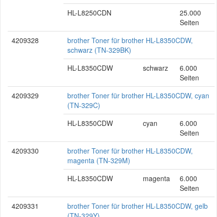
HL-L8250CDN
25.000
Seiten
4209328
brother Toner für brother HL-L8350CDW,
schwarz (TN-329BK)
HL-L8350CDW
schwarz
6.000
Seiten
4209329
brother Toner für brother HL-L8350CDW, cyan
(TN-329C)
HL-L8350CDW
cyan
6.000
Seiten
4209330
brother Toner für brother HL-L8350CDW,
magenta (TN-329M)
HL-L8350CDW
magenta
6.000
Seiten
4209331
brother Toner für brother HL-L8350CDW, gelb
(TN-329Y)