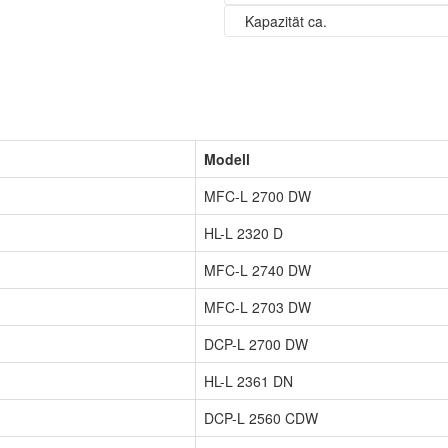
Kapazität ca.
Modell
MFC-L 2700 DW
HL-L 2320 D
MFC-L 2740 DW
MFC-L 2703 DW
DCP-L 2700 DW
HL-L 2361 DN
DCP-L 2560 CDW