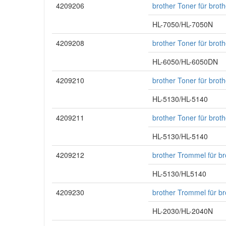
4209206
brother Toner für bro
HL-7050/HL-7050N
4209208
brother Toner für bro
HL-6050/HL-6050DN
4209210
brother Toner für bro
HL-5130/HL-5140
4209211
brother Toner für bro
HL-5130/HL-5140
4209212
brother Trommel für b
HL-5130/HL5140
4209230
brother Trommel für b
HL-2030/HL-2040N