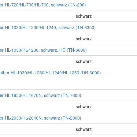
ther HL-720/HL-730/HL-760, schwarz (TN-200)
schwarz
ther HL-1030/HL-1230/HL-1240, schwarz (TN-6300)
schwarz
ther HL-1030/HL-1230, schwarz, HC (TN-6600)
schwarz
rother HL-1030/HL-1230/HL-1240/HL-1250 (DR-6000)
ther HL-1650/HL-1670N, schwarz (TN-7600)
schwarz
ther HL-2030/HL-2040N, schwarz (TN-2000)
schwarz