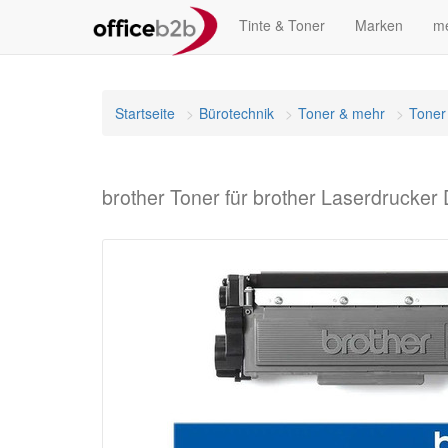
Tinte & Toner
Marken
me
Startseite
Bürotechnik
Toner & mehr
Toner
brother Toner für brother Laserdruck