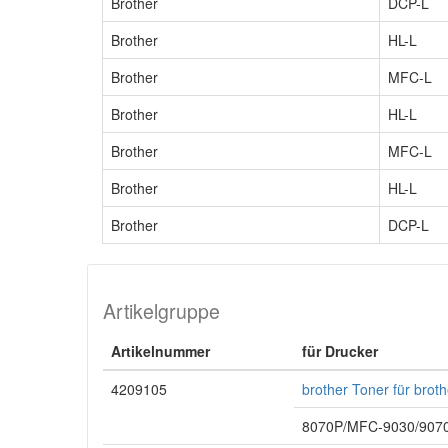
Brother
DCP-L
Brother
HL-L
Brother
MFC-L
Brother
HL-L
Brother
MFC-L
Brother
HL-L
Brother
DCP-L
Artikelgruppe
Artikelnummer
für Drucker
4209105
brother Toner für bro
8070P/MFC-9030/9070