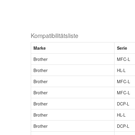
Kompatibilitätsliste
Marke
Serie
Brother
MFC-L
Brother
HL-L
Brother
MFC-L
Brother
MFC-L
Brother
DCP-L
Brother
HL-L
Brother
DCP-L