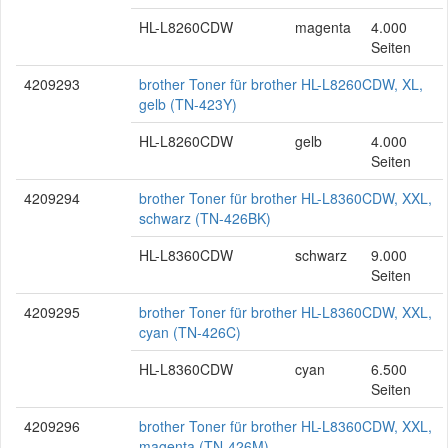
HL-L8260CDW
magenta
4.000
Seiten
4209293
brother Toner für brother HL-L8260CDW, XL,
gelb (TN-423Y)
HL-L8260CDW
gelb
4.000
Seiten
4209294
brother Toner für brother HL-L8360CDW, XXL,
schwarz (TN-426BK)
HL-L8360CDW
schwarz
9.000
Seiten
4209295
brother Toner für brother HL-L8360CDW, XXL,
cyan (TN-426C)
HL-L8360CDW
cyan
6.500
Seiten
4209296
brother Toner für brother HL-L8360CDW, XXL,
magenta (TN-426M)