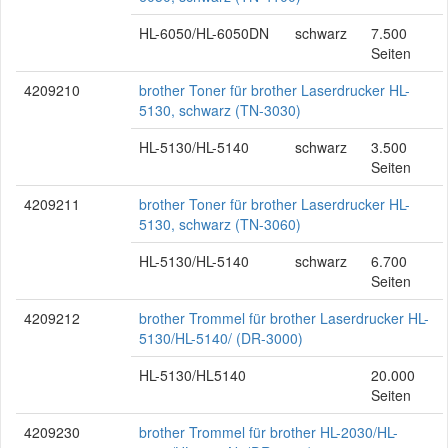
HL-6050/HL-6050DN
schwarz
7.500
Seiten
4209210
brother Toner für brother Laserdrucker HL-
5130, schwarz (TN-3030)
HL-5130/HL-5140
schwarz
3.500
Seiten
4209211
brother Toner für brother Laserdrucker HL-
5130, schwarz (TN-3060)
HL-5130/HL-5140
schwarz
6.700
Seiten
4209212
brother Trommel für brother Laserdrucker HL-
5130/HL-5140/ (DR-3000)
HL-5130/HL5140
20.000
Seiten
4209230
brother Trommel für brother HL-2030/HL-