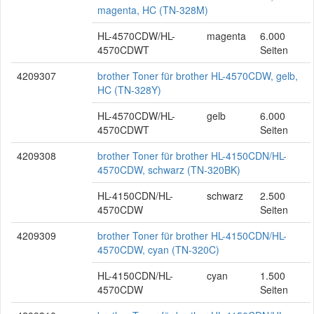
magenta, HC (TN-328M)
HL-4570CDW/HL-
magenta
6.000
4570CDWT
Seiten
4209307
brother Toner für brother HL-4570CDW, gelb,
HC (TN-328Y)
HL-4570CDW/HL-
gelb
6.000
4570CDWT
Seiten
4209308
brother Toner für brother HL-4150CDN/HL-
4570CDW, schwarz (TN-320BK)
HL-4150CDN/HL-
schwarz
2.500
4570CDW
Seiten
4209309
brother Toner für brother HL-4150CDN/HL-
4570CDW, cyan (TN-320C)
HL-4150CDN/HL-
cyan
1.500
4570CDW
Seiten