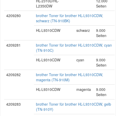
HL-2310D/HL-
12.000
L2350DW
Seiten
4209280
brother Toner für brother HL-L9310CDW,
schwarz (TN-910BK)
HL-L9310CDW
schwarz
9.000
Seiten
4209281
brother Toner für brother HL-L9310CDW, cyan
(TN-910C)
HL-L9310CDW
cyan
9.000
Seiten
4209282
brother Toner für brother HL-L9310CDW,
magenta (TN-910M)
HL-L9310CDW
magenta
9.000
Seiten
4209283
brother Toner für brother HL-L9310CDW, gelb
(TN-910Y)