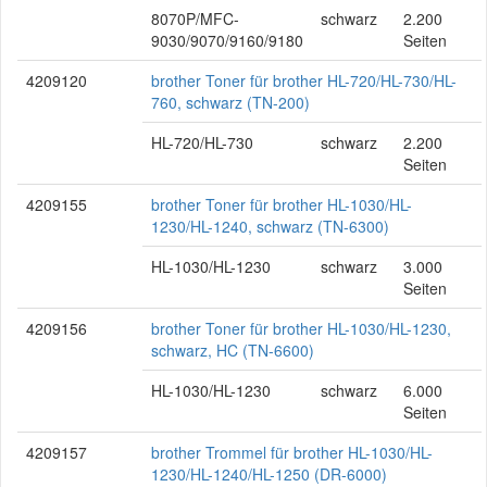
8070P/MFC-
schwarz
2.200
9030/9070/9160/9180
Seiten
4209120
brother Toner für brother HL-720/HL-730/HL-
760, schwarz (TN-200)
HL-720/HL-730
schwarz
2.200
Seiten
4209155
brother Toner für brother HL-1030/HL-
1230/HL-1240, schwarz (TN-6300)
HL-1030/HL-1230
schwarz
3.000
Seiten
4209156
brother Toner für brother HL-1030/HL-1230,
schwarz, HC (TN-6600)
HL-1030/HL-1230
schwarz
6.000
Seiten
4209157
brother Trommel für brother HL-1030/HL-
1230/HL-1240/HL-1250 (DR-6000)