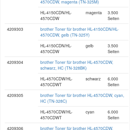
4570CDW, magenta (TN-325M)
HL-4150CDN/HL-
magenta
3.500
4570CDW
Seiten
4209303
brother Toner für brother HL-4150CDN/HL-
4570CDW, gelb (TN-325Y)
HL-4150CDN/HL-
gelb
3.500
4570CDW
Seiten
4209304
brother Toner für brother HL-4570CDW,
schwarz, HC (TN-328BK)
HL-4570CDW/HL-
schwarz
6.000
4570CDWT
Seiten
4209305
brother Toner für brother HL-4570CDW, cyan,
HC (TN-328C)
HL-4570CDW/HL-
cyan
6.000
4570CDWT
Seiten
4209306
brother Toner für brother HL-4570CDW,