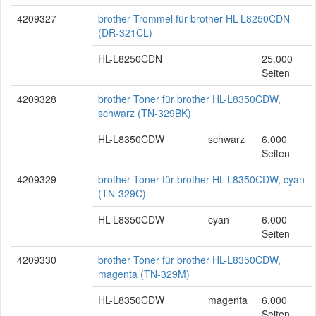
4209327
brother Trommel für brother HL-L8250CDN
(DR-321CL)
HL-L8250CDN
25.000
Seiten
4209328
brother Toner für brother HL-L8350CDW,
schwarz (TN-329BK)
HL-L8350CDW
schwarz
6.000
Seiten
4209329
brother Toner für brother HL-L8350CDW, cyan
(TN-329C)
HL-L8350CDW
cyan
6.000
Seiten
4209330
brother Toner für brother HL-L8350CDW,
magenta (TN-329M)
HL-L8350CDW
magenta
6.000
Seiten