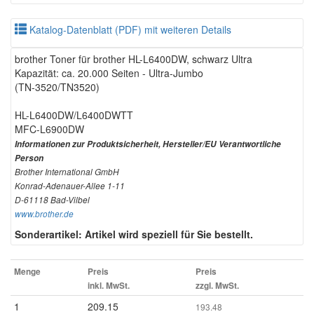
Katalog-Datenblatt (PDF) mit weiteren Details
brother Toner für brother HL-L6400DW, schwarz Ultra
Kapazität: ca. 20.000 Seiten - Ultra-Jumbo
(TN-3520/TN3520)
HL-L6400DW/L6400DWTT
MFC-L6900DW
Informationen zur Produktsicherheit, Hersteller/EU Verantwortliche
Person
Brother International GmbH
Konrad-Adenauer-Allee 1-11
D-61118 Bad-Vilbel
www.brother.de
Sonderartikel: Artikel wird speziell für Sie bestellt.
Menge
Preis
Preis
inkl. MwSt.
zzgl. MwSt.
1
209.15
193.48