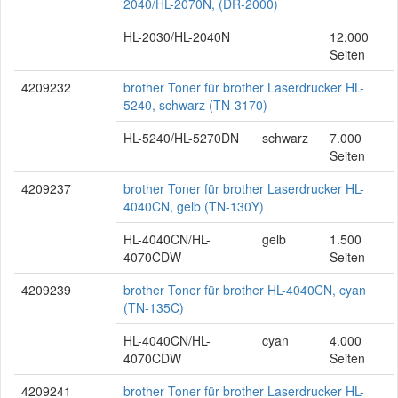
2040/HL-2070N, (DR-2000)
HL-2030/HL-2040N
12.000
Seiten
4209232
brother Toner für brother Laserdrucker HL-
5240, schwarz (TN-3170)
HL-5240/HL-5270DN
schwarz
7.000
Seiten
4209237
brother Toner für brother Laserdrucker HL-
4040CN, gelb (TN-130Y)
HL-4040CN/HL-
gelb
1.500
4070CDW
Seiten
4209239
brother Toner für brother HL-4040CN, cyan
(TN-135C)
HL-4040CN/HL-
cyan
4.000
4070CDW
Seiten
4209241
brother Toner für brother Laserdrucker HL-