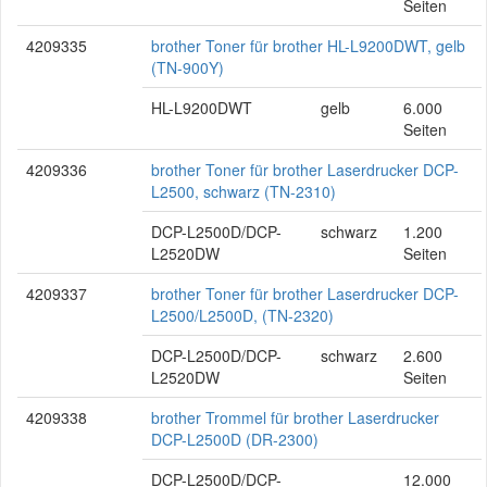
Seiten
4209335
brother Toner für brother HL-L9200DWT, gelb
(TN-900Y)
HL-L9200DWT
gelb
6.000
Seiten
4209336
brother Toner für brother Laserdrucker DCP-
L2500, schwarz (TN-2310)
DCP-L2500D/DCP-
schwarz
1.200
L2520DW
Seiten
4209337
brother Toner für brother Laserdrucker DCP-
L2500/L2500D, (TN-2320)
DCP-L2500D/DCP-
schwarz
2.600
L2520DW
Seiten
4209338
brother Trommel für brother Laserdrucker
DCP-L2500D (DR-2300)
DCP-L2500D/DCP-
12.000