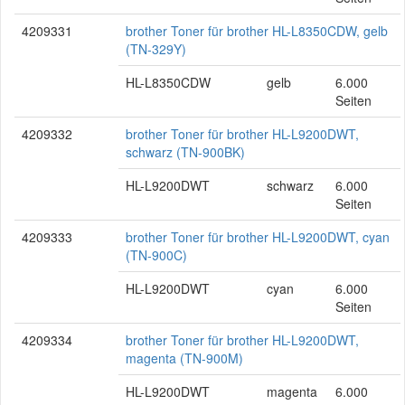
4209331
brother Toner für brother HL-L8350CDW, gelb
(TN-329Y)
HL-L8350CDW
gelb
6.000
Seiten
4209332
brother Toner für brother HL-L9200DWT,
schwarz (TN-900BK)
HL-L9200DWT
schwarz
6.000
Seiten
4209333
brother Toner für brother HL-L9200DWT, cyan
(TN-900C)
HL-L9200DWT
cyan
6.000
Seiten
4209334
brother Toner für brother HL-L9200DWT,
magenta (TN-900M)
HL-L9200DWT
magenta
6.000