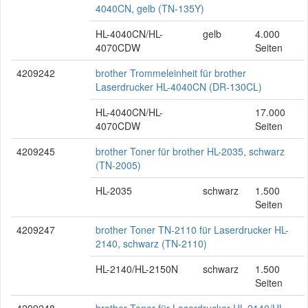
4040CN, gelb (TN-135Y)
HL-4040CN/HL-
gelb
4.000
4070CDW
Seiten
4209242
brother Trommeleinheit für brother
Laserdrucker HL-4040CN (DR-130CL)
HL-4040CN/HL-
17.000
4070CDW
Seiten
4209245
brother Toner für brother HL-2035, schwarz
(TN-2005)
HL-2035
schwarz
1.500
Seiten
4209247
brother Toner TN-2110 für Laserdrucker HL-
2140, schwarz (TN-2110)
HL-2140/HL-2150N
schwarz
1.500
Seiten