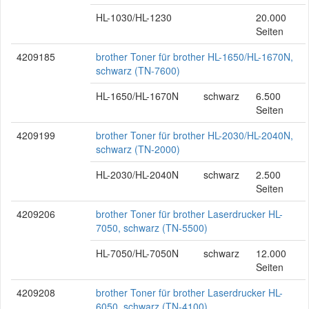
HL-1030/HL-1230
20.000
Seiten
4209185
brother Toner für brother HL-1650/HL-1670N,
schwarz (TN-7600)
HL-1650/HL-1670N
schwarz
6.500
Seiten
4209199
brother Toner für brother HL-2030/HL-2040N,
schwarz (TN-2000)
HL-2030/HL-2040N
schwarz
2.500
Seiten
4209206
brother Toner für brother Laserdrucker HL-
7050, schwarz (TN-5500)
HL-7050/HL-7050N
schwarz
12.000
Seiten
4209208
brother Toner für brother Laserdrucker HL-
6050, schwarz (TN-4100)