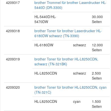
4209317
brother Trommel für brother Laserdrucker HL-
5440D (DR-3300)
HL-5440D/HL-
30.000
5470DW
Seiten
4209318
brother Toner für brother Laserdrucker HL-
6180DW schwarz (TN-3390)
HL-6180DW
schwarz
12.000
Seiten
4209319
brother Toner für brother HL-L8250CDN,
schwarz (TN-321BK)
HL-L8250CDN
schwarz
2.500
Seiten
4209320
brother Toner für brother HL-L8250CDN, cyan
(TN-321C)
HL-L8250CDN
cyan
1.500
Seiten