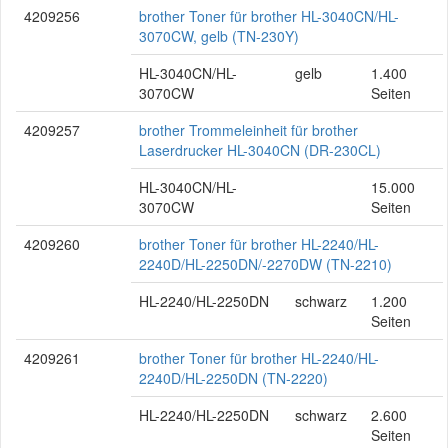
4209256
brother Toner für brother HL-3040CN/HL-
3070CW, gelb (TN-230Y)
HL-3040CN/HL-
gelb
1.400
3070CW
Seiten
4209257
brother Trommeleinheit für brother
Laserdrucker HL-3040CN (DR-230CL)
HL-3040CN/HL-
15.000
3070CW
Seiten
4209260
brother Toner für brother HL-2240/HL-
2240D/HL-2250DN/-2270DW (TN-2210)
HL-2240/HL-2250DN
schwarz
1.200
Seiten
4209261
brother Toner für brother HL-2240/HL-
2240D/HL-2250DN (TN-2220)
HL-2240/HL-2250DN
schwarz
2.600
Seiten