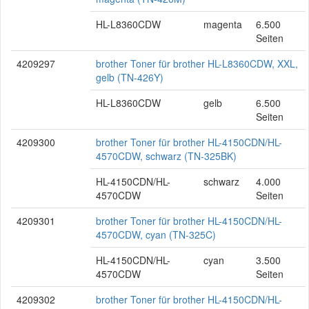
HL-L8360CDW
magenta
6.500
Seiten
4209297
brother Toner für brother HL-L8360CDW, XXL,
gelb (TN-426Y)
HL-L8360CDW
gelb
6.500
Seiten
4209300
brother Toner für brother HL-4150CDN/HL-
4570CDW, schwarz (TN-325BK)
HL-4150CDN/HL-
schwarz
4.000
4570CDW
Seiten
4209301
brother Toner für brother HL-4150CDN/HL-
4570CDW, cyan (TN-325C)
HL-4150CDN/HL-
cyan
3.500
4570CDW
Seiten
4209302
brother Toner für brother HL-4150CDN/HL-