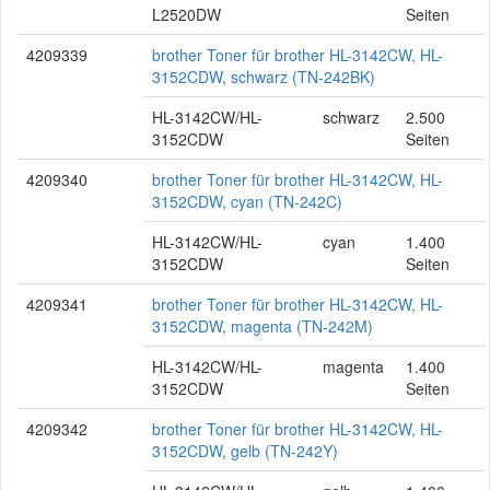
L2520DW
Seiten
4209339
brother Toner für brother HL-3142CW, HL-
3152CDW, schwarz (TN-242BK)
HL-3142CW/HL-
schwarz
2.500
3152CDW
Seiten
4209340
brother Toner für brother HL-3142CW, HL-
3152CDW, cyan (TN-242C)
HL-3142CW/HL-
cyan
1.400
3152CDW
Seiten
4209341
brother Toner für brother HL-3142CW, HL-
3152CDW, magenta (TN-242M)
HL-3142CW/HL-
magenta
1.400
3152CDW
Seiten
4209342
brother Toner für brother HL-3142CW, HL-
3152CDW, gelb (TN-242Y)