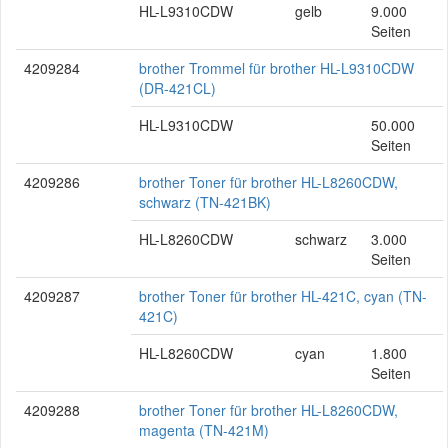
HL-L9310CDW
gelb
9.000
Seiten
4209284
brother Trommel für brother HL-L9310CDW
(DR-421CL)
HL-L9310CDW
50.000
Seiten
4209286
brother Toner für brother HL-L8260CDW,
schwarz (TN-421BK)
HL-L8260CDW
schwarz
3.000
Seiten
4209287
brother Toner für brother HL-421C, cyan (TN-
421C)
HL-L8260CDW
cyan
1.800
Seiten
4209288
brother Toner für brother HL-L8260CDW,
magenta (TN-421M)