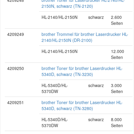
4209248
brother Toner für Laserdrucker HL-2140/HL-
2150N, schwarz (TN-2120)
HL-2140/HL-2150N
schwarz
2.600
Seiten
4209249
brother Trommel für brother Laserdrucker HL-
2140/HL-2150N (DR-2100)
HL-2140/HL-2150N
12.000
Seiten
4209250
brother Toner für brother Laserdrucker HL-
5340D, schwarz (TN-3230)
HL-5340D/HL-
schwarz
3.000
5370DW
Seiten
4209251
brother Toner für brother Laserdrucker HL-
5340D, schwarz (TN-3280)
HL-5340D/HL-
schwarz
8.000
5370DW
Seiten