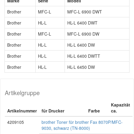
Marke
Serie
Modell
Brother
MFC-L
MFC-L 6900 DWT
Brother
HL-L
HL-L 6400 DWT
Brother
MFC-L
MFC-L 6900 DW
Brother
HL-L
HL-L 6400 DW
Brother
HL-L
HL-L 6400 DWTT
Brother
HL-L
HL-L 6450 DW
Artikelgruppe
Kapazität
Artikelnummer
für Drucker
Farbe
ca.
4209105
brother Toner für brother Fax 8070P/MFC-
9030, schwarz (TN-8000)