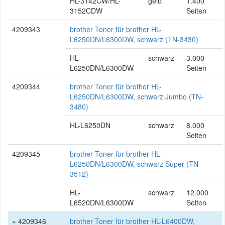
HL-3142CW/HL-
gelb
1.400
3152CDW
Seiten
4209343
brother Toner für brother HL-
L6250DN/L6300DW, schwarz (TN-3430)
HL-
schwarz
3.000
L6250DN/L6300DW
Seiten
4209344
brother Toner für brother HL-
L6250DN/L6300DW, schwarz Jumbo (TN-
3480)
HL-L6250DN
schwarz
8.000
Seiten
4209345
brother Toner für brother HL-
L6250DN/L6300DW, schwarz Super (TN-
3512)
HL-
schwarz
12.000
L6520DN/L6300DW
Seiten
» 4209346
brother Toner für brother HL-L6400DW,