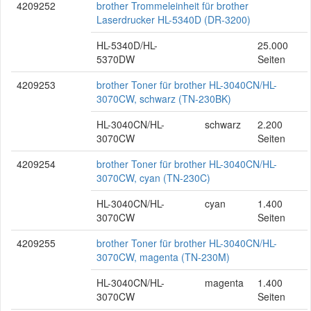
4209252
brother Trommeleinheit für brother
Laserdrucker HL-5340D (DR-3200)
HL-5340D/HL-
25.000
5370DW
Seiten
4209253
brother Toner für brother HL-3040CN/HL-
3070CW, schwarz (TN-230BK)
HL-3040CN/HL-
schwarz
2.200
3070CW
Seiten
4209254
brother Toner für brother HL-3040CN/HL-
3070CW, cyan (TN-230C)
HL-3040CN/HL-
cyan
1.400
3070CW
Seiten
4209255
brother Toner für brother HL-3040CN/HL-
3070CW, magenta (TN-230M)
HL-3040CN/HL-
magenta
1.400
3070CW
Seiten