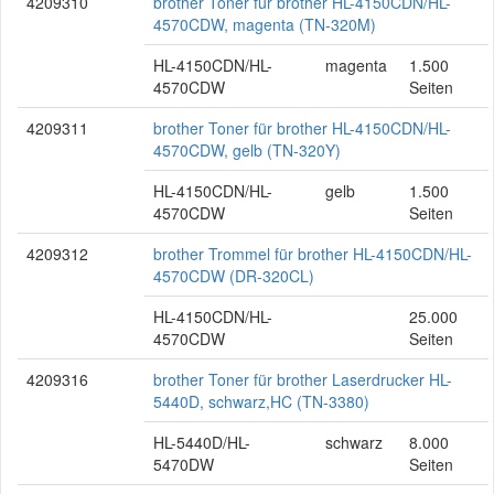
4209310
brother Toner für brother HL-4150CDN/HL-
4570CDW, magenta (TN-320M)
HL-4150CDN/HL-
magenta
1.500
4570CDW
Seiten
4209311
brother Toner für brother HL-4150CDN/HL-
4570CDW, gelb (TN-320Y)
HL-4150CDN/HL-
gelb
1.500
4570CDW
Seiten
4209312
brother Trommel für brother HL-4150CDN/HL-
4570CDW (DR-320CL)
HL-4150CDN/HL-
25.000
4570CDW
Seiten
4209316
brother Toner für brother Laserdrucker HL-
5440D, schwarz,HC (TN-3380)
HL-5440D/HL-
schwarz
8.000
5470DW
Seiten