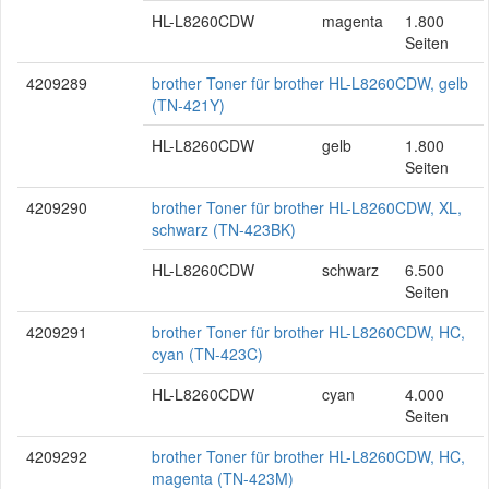
HL-L8260CDW
magenta
1.800
Seiten
4209289
brother Toner für brother HL-L8260CDW, gelb
(TN-421Y)
HL-L8260CDW
gelb
1.800
Seiten
4209290
brother Toner für brother HL-L8260CDW, XL,
schwarz (TN-423BK)
HL-L8260CDW
schwarz
6.500
Seiten
4209291
brother Toner für brother HL-L8260CDW, HC,
cyan (TN-423C)
HL-L8260CDW
cyan
4.000
Seiten
4209292
brother Toner für brother HL-L8260CDW, HC,
magenta (TN-423M)