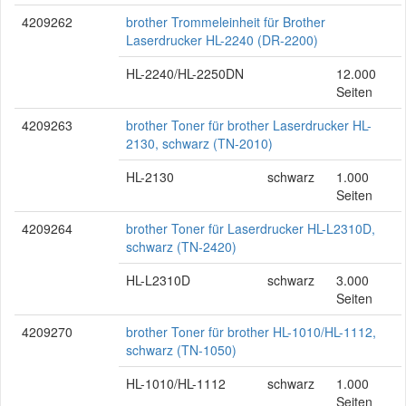
4209262
brother Trommeleinheit für Brother
Laserdrucker HL-2240 (DR-2200)
HL-2240/HL-2250DN
12.000
Seiten
4209263
brother Toner für brother Laserdrucker HL-
2130, schwarz (TN-2010)
HL-2130
schwarz
1.000
Seiten
4209264
brother Toner für Laserdrucker HL-L2310D,
schwarz (TN-2420)
HL-L2310D
schwarz
3.000
Seiten
4209270
brother Toner für brother HL-1010/HL-1112,
schwarz (TN-1050)
HL-1010/HL-1112
schwarz
1.000
Seiten