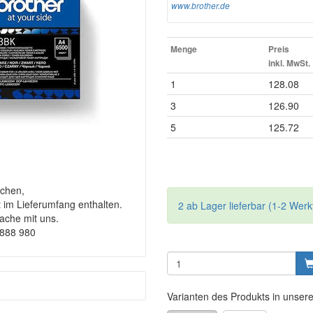
www.brother.de
Menge
Preis
inkl. MwSt.
1
128.08
3
126.90
5
125.72
chen,
t im Lieferumfang enthalten.
2 ab Lager lieferbar (1-2 Werk
rache mit uns.
9888 980
Varianten des Produkts in unser