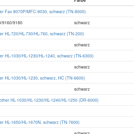
Farbe
ther Fax 8070P/MFC-9030, schwarz (TN-8000)
/9160/9180
schwarz
ther HL-720/HL-730/HL-760, schwarz (TN-200)
schwarz
ther HL-1030/HL-1230/HL-1240, schwarz (TN-6300)
schwarz
ther HL-1030/HL-1230, schwarz, HC (TN-6600)
schwarz
rother HL-1030/HL-1230/HL-1240/HL-1250 (DR-6000)
ther HL-1650/HL-1670N, schwarz (TN-7600)
schwarz