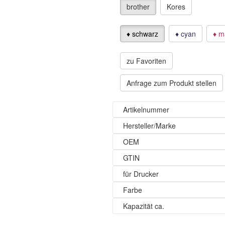
brother
Kores
♦ schwarz
♦ cyan
♦ m
zu Favoriten
Anfrage zum Produkt stellen
Artikelnummer
Hersteller/Marke
OEM
GTIN
für Drucker
Farbe
Kapazität ca.