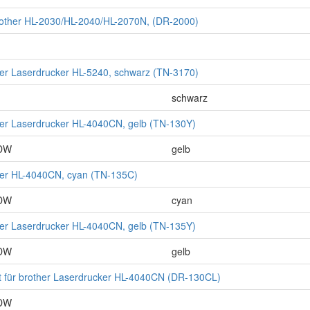
rother HL-2030/HL-2040/HL-2070N, (DR-2000)
ther Laserdrucker HL-5240, schwarz (TN-3170)
schwarz
ther Laserdrucker HL-4040CN, gelb (TN-130Y)
CDW
gelb
ther HL-4040CN, cyan (TN-135C)
CDW
cyan
ther Laserdrucker HL-4040CN, gelb (TN-135Y)
CDW
gelb
t für brother Laserdrucker HL-4040CN (DR-130CL)
CDW