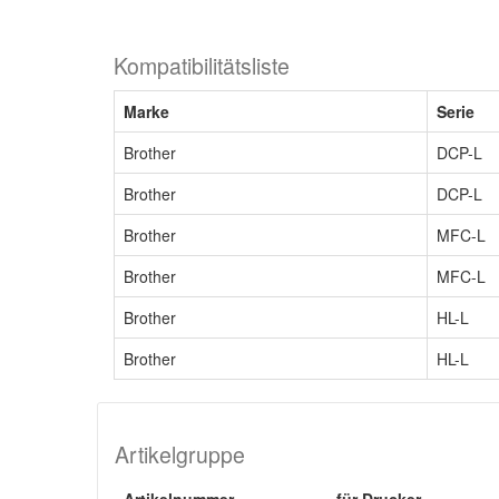
Kompatibilitätsliste
Marke
Serie
Brother
DCP-L
Brother
DCP-L
Brother
MFC-L
Brother
MFC-L
Brother
HL-L
Brother
HL-L
Artikelgruppe