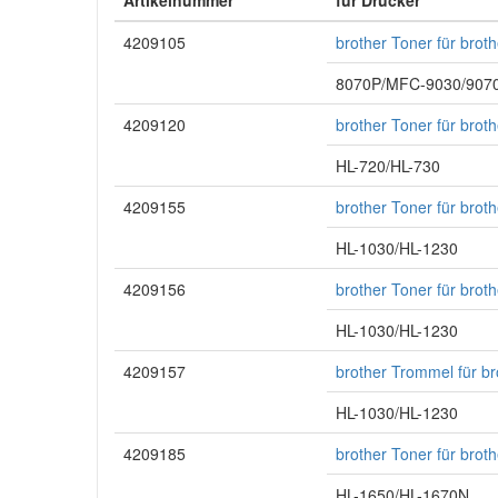
Artikelnummer
für Drucker
4209105
brother Toner für bro
8070P/MFC-9030/9070
4209120
brother Toner für bro
HL-720/HL-730
4209155
brother Toner für bro
HL-1030/HL-1230
4209156
brother Toner für bro
HL-1030/HL-1230
4209157
brother Trommel für b
HL-1030/HL-1230
4209185
brother Toner für bro
HL-1650/HL-1670N