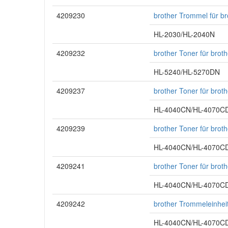
4209230
brother Trommel für b
HL-2030/HL-2040N
4209232
brother Toner für bro
HL-5240/HL-5270DN
4209237
brother Toner für bro
HL-4040CN/HL-4070
4209239
brother Toner für bro
HL-4040CN/HL-4070
4209241
brother Toner für bro
HL-4040CN/HL-4070
4209242
brother Trommeleinhei
HL-4040CN/HL-4070