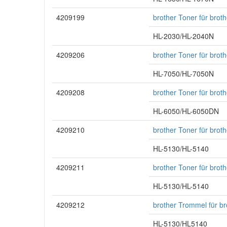
4209199
brother Toner für bro
HL-2030/HL-2040N
4209206
brother Toner für bro
HL-7050/HL-7050N
4209208
brother Toner für bro
HL-6050/HL-6050DN
4209210
brother Toner für bro
HL-5130/HL-5140
4209211
brother Toner für bro
HL-5130/HL-5140
4209212
brother Trommel für b
HL-5130/HL5140