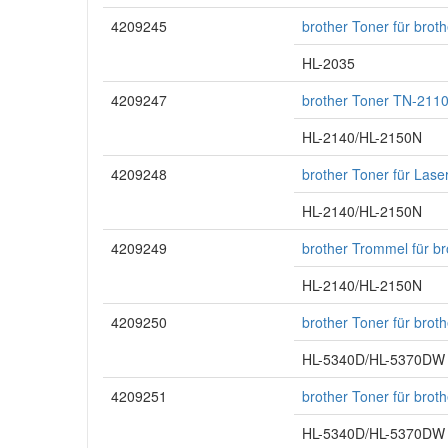
4209245
brother Toner für brot
HL-2035
4209247
brother Toner TN-2110
HL-2140/HL-2150N
4209248
brother Toner für Las
HL-2140/HL-2150N
4209249
brother Trommel für b
HL-2140/HL-2150N
4209250
brother Toner für bro
HL-5340D/HL-5370DW
4209251
brother Toner für bro
HL-5340D/HL-5370DW