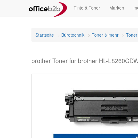
Tinte & Toner
Marken
me
Startseite
Bürotechnik
Toner & mehr
Toner
brother Toner für brother HL-L8260CD