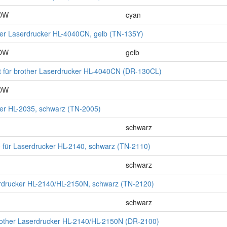
CDW
cyan
ther Laserdrucker HL-4040CN, gelb (TN-135Y)
CDW
gelb
t für brother Laserdrucker HL-4040CN (DR-130CL)
CDW
her HL-2035, schwarz (TN-2005)
schwarz
 für Laserdrucker HL-2140, schwarz (TN-2110)
schwarz
erdrucker HL-2140/HL-2150N, schwarz (TN-2120)
schwarz
rother Laserdrucker HL-2140/HL-2150N (DR-2100)