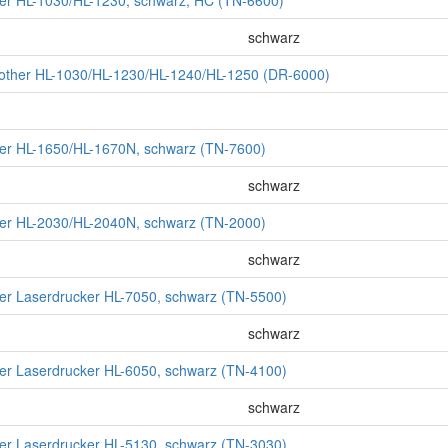
ther HL-1030/HL-1230, schwarz, HC (TN-6600)
schwarz
rother HL-1030/HL-1230/HL-1240/HL-1250 (DR-6000)
ther HL-1650/HL-1670N, schwarz (TN-7600)
schwarz
ther HL-2030/HL-2040N, schwarz (TN-2000)
schwarz
ther Laserdrucker HL-7050, schwarz (TN-5500)
schwarz
ther Laserdrucker HL-6050, schwarz (TN-4100)
schwarz
ther Laserdrucker HL-5130, schwarz (TN-3030)