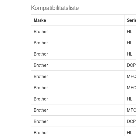
Kompatibilitätsliste
Marke
Seri
Brother
HL
Brother
HL
Brother
HL
Brother
DCP
Brother
MF
Brother
MF
Brother
HL
Brother
MF
Brother
DCP
Brother
HL