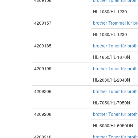
4209156
brother Toner für bro
HL-1030/HL-1230
4209157
brother Trommel für b
HL-1030/HL-1230
4209185
brother Toner für bro
HL-1650/HL-1670N
4209199
brother Toner für bro
HL-2030/HL-2040N
4209206
brother Toner für bro
HL-7050/HL-7050N
4209208
brother Toner für bro
HL-6050/HL-6050DN
4209210
brother Toner für bro