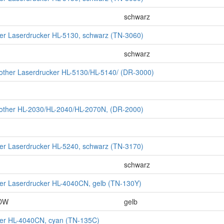
schwarz
ther Laserdrucker HL-5130, schwarz (TN-3060)
schwarz
rother Laserdrucker HL-5130/HL-5140/ (DR-3000)
rother HL-2030/HL-2040/HL-2070N, (DR-2000)
ther Laserdrucker HL-5240, schwarz (TN-3170)
schwarz
ther Laserdrucker HL-4040CN, gelb (TN-130Y)
CDW
gelb
ther HL-4040CN, cyan (TN-135C)