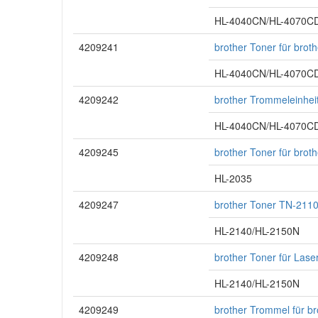
HL-4040CN/HL-4070
4209241
brother Toner für bro
HL-4040CN/HL-4070
4209242
brother Trommeleinhei
HL-4040CN/HL-4070
4209245
brother Toner für brot
HL-2035
4209247
brother Toner TN-2110
HL-2140/HL-2150N
4209248
brother Toner für Las
HL-2140/HL-2150N
4209249
brother Trommel für b