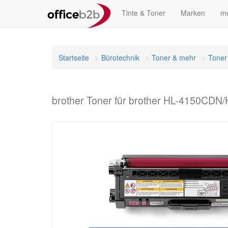
Tinte & Toner
Marken
me
Startseite
Bürotechnik
Toner & mehr
Toner
brother Toner für brother HL-4150CD