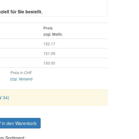
iell für Sie bestellt.
Preis
zzgl. MwSt.
152.17
151.09
150.00
Preis in CHF
zzgl. Versand
W 34)
in den Warenkorb
em Sortiment: