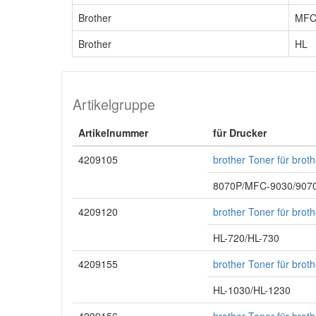
Brother
MF
Brother
HL
Artikelgruppe
Artikelnummer
für Drucker
4209105
brother Toner für bro
8070P/MFC-9030/9070
4209120
brother Toner für bro
HL-720/HL-730
4209155
brother Toner für bro
HL-1030/HL-1230