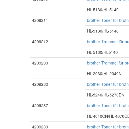
HL-5130/HL-5140
4209211
brother Toner für bro
HL-5130/HL-5140
4209212
brother Trommel für b
HL-5130/HL5140
4209230
brother Trommel für b
HL-2030/HL-2040N
4209232
brother Toner für bro
HL-5240/HL-5270DN
4209237
brother Toner für bro
HL-4040CN/HL-4070
4209239
brother Toner für bro