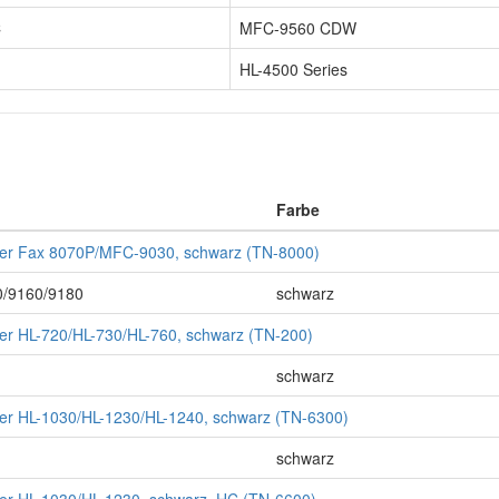
C
MFC-9560 CDW
HL-4500 Series
Farbe
ther Fax 8070P/MFC-9030, schwarz (TN-8000)
/9160/9180
schwarz
ther HL-720/HL-730/HL-760, schwarz (TN-200)
schwarz
ther HL-1030/HL-1230/HL-1240, schwarz (TN-6300)
schwarz