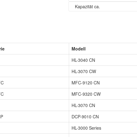
Kapazität ca.
rie
Modell
HL-3040 CN
HL-3070 CW
FC
MFC-9120 CN
FC
MFC-9320 CW
HL-3070 CN
CP
DCP-9010 CN
HL-3000 Series