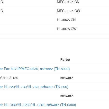
FC
MFC-9125 CN
FC
MFC-9325 CW
HL-3045 CN
HL-3075 CW
Farbe
ther Fax 8070P/MFC-9030, schwarz (TN-8000)
/9160/9180
schwarz
ther HL-720/HL-730/HL-760, schwarz (TN-200)
schwarz
ther HL-1030/HL-1230/HL-1240, schwarz (TN-6300)