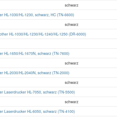
schwarz
ther HL-1030/HL-1230, schwarz, HC (TN-6600)
schwarz
rother HL-1030/HL-1230/HL-1240/HL-1250 (DR-6000)
ther HL-1650/HL-1670N, schwarz (TN-7600)
schwarz
ther HL-2030/HL-2040N, schwarz (TN-2000)
schwarz
ther Laserdrucker HL-7050, schwarz (TN-5500)
schwarz
ther Laserdrucker HL-6050, schwarz (TN-4100)