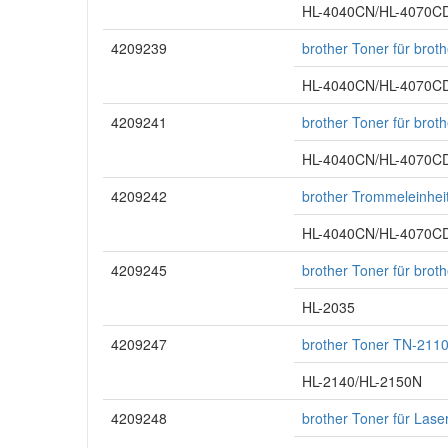
HL-4040CN/HL-4070
4209239
brother Toner für bro
HL-4040CN/HL-4070
4209241
brother Toner für bro
HL-4040CN/HL-4070
4209242
brother Trommeleinhei
HL-4040CN/HL-4070
4209245
brother Toner für brot
HL-2035
4209247
brother Toner TN-2110
HL-2140/HL-2150N
4209248
brother Toner für Las