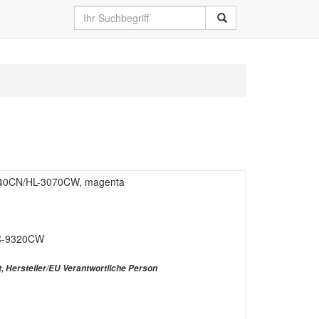
3040CN/HL-3070CW, magenta
C-9320CW
t, Hersteller/EU Verantwortliche Person