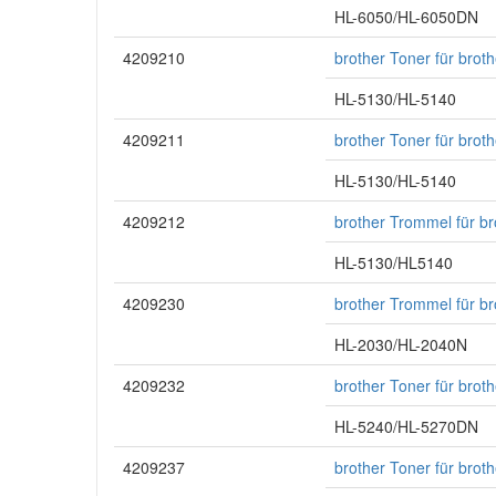
HL-6050/HL-6050DN
4209210
brother Toner für bro
HL-5130/HL-5140
4209211
brother Toner für bro
HL-5130/HL-5140
4209212
brother Trommel für b
HL-5130/HL5140
4209230
brother Trommel für b
HL-2030/HL-2040N
4209232
brother Toner für bro
HL-5240/HL-5270DN
4209237
brother Toner für bro