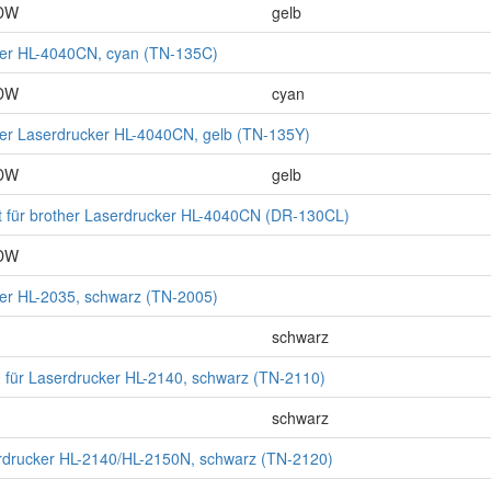
CDW
gelb
ther HL-4040CN, cyan (TN-135C)
CDW
cyan
ther Laserdrucker HL-4040CN, gelb (TN-135Y)
CDW
gelb
t für brother Laserdrucker HL-4040CN (DR-130CL)
CDW
her HL-2035, schwarz (TN-2005)
schwarz
 für Laserdrucker HL-2140, schwarz (TN-2110)
schwarz
erdrucker HL-2140/HL-2150N, schwarz (TN-2120)