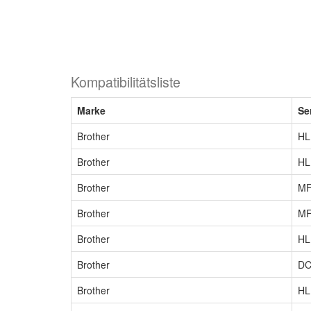
Kompatibilitätsliste
Marke
Se
Brother
HL
Brother
HL
Brother
M
Brother
M
Brother
HL
Brother
D
Brother
HL