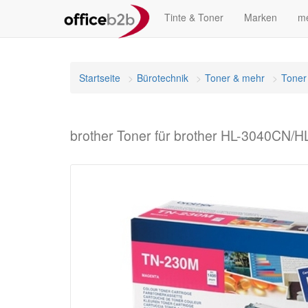
Tinte & Toner
Marken
me
Startseite
Bürotechnik
Toner & mehr
Toner
brother Toner für brother HL-3040CN