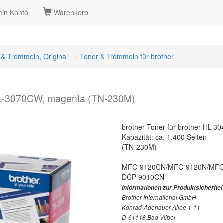
in Konto
Warenkorb
 & Trommeln, Original
Toner & Trommeln für brother
/HL-3070CW, magenta (TN-230M)
brother Toner für brother HL-
Kapazität: ca. 1.400 Seiten
(TN-230M)
MFC-9120CN/MFC-9120N/MF
DCP-9010CN
Informationen zur Produktsicherhei
Brother International GmbH
Konrad-Adenauer-Allee 1-11
D-61118 Bad-Vilbel