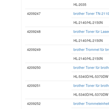
HL-2035
4209247
brother Toner TN-2110
HL-2140/HL-2150N
4209248
brother Toner für Las
HL-2140/HL-2150N
4209249
brother Trommel für b
HL-2140/HL-2150N
4209250
brother Toner für bro
HL-5340D/HL-5370DW
4209251
brother Toner für bro
HL-5340D/HL-5370DW
4209252
brother Trommeleinhei