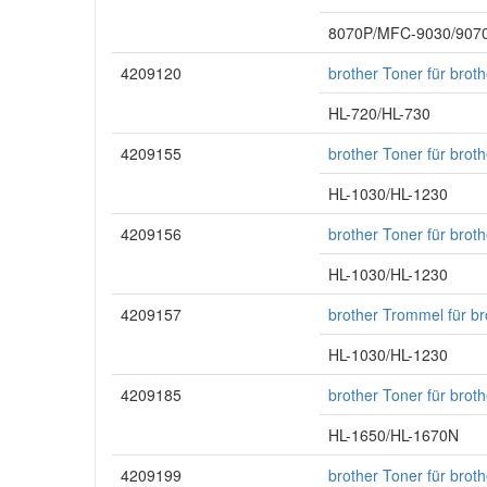
8070P/MFC-9030/9070
4209120
brother Toner für bro
HL-720/HL-730
4209155
brother Toner für bro
HL-1030/HL-1230
4209156
brother Toner für bro
HL-1030/HL-1230
4209157
brother Trommel für b
HL-1030/HL-1230
4209185
brother Toner für bro
HL-1650/HL-1670N
4209199
brother Toner für bro