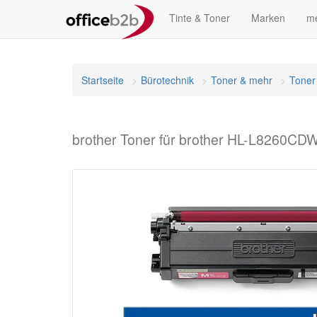
Tinte & Toner
Marken
me
Startseite
Bürotechnik
Toner & mehr
Toner
brother Toner für brother HL-L8260CD