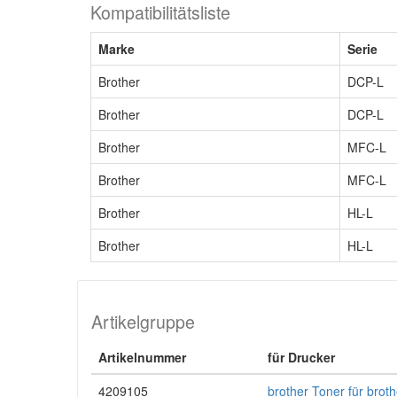
Kompatibilitätsliste
Marke
Serie
Brother
DCP-L
Brother
DCP-L
Brother
MFC-L
Brother
MFC-L
Brother
HL-L
Brother
HL-L
Artikelgruppe
Artikelnummer
für Drucker
4209105
brother Toner für bro