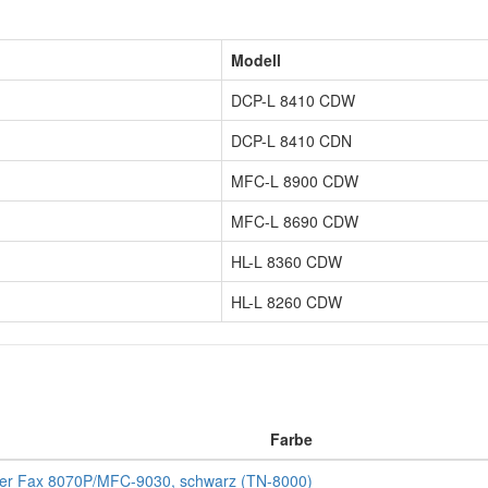
Modell
DCP-L 8410 CDW
DCP-L 8410 CDN
MFC-L 8900 CDW
MFC-L 8690 CDW
HL-L 8360 CDW
HL-L 8260 CDW
Farbe
ther Fax 8070P/MFC-9030, schwarz (TN-8000)