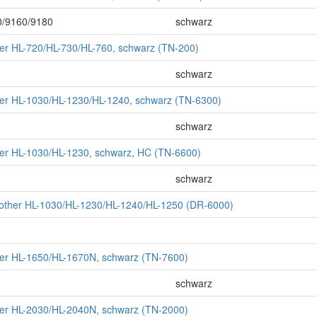
/9160/9180
schwarz
ther HL-720/HL-730/HL-760, schwarz (TN-200)
schwarz
ther HL-1030/HL-1230/HL-1240, schwarz (TN-6300)
schwarz
ther HL-1030/HL-1230, schwarz, HC (TN-6600)
schwarz
rother HL-1030/HL-1230/HL-1240/HL-1250 (DR-6000)
ther HL-1650/HL-1670N, schwarz (TN-7600)
schwarz
ther HL-2030/HL-2040N, schwarz (TN-2000)