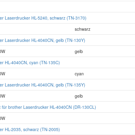
ther Laserdrucker HL-5240, schwarz (TN-3170)
schwarz
ther Laserdrucker HL-4040CN, gelb (TN-130Y)
CDW
gelb
ther HL-4040CN, cyan (TN-135C)
CDW
cyan
ther Laserdrucker HL-4040CN, gelb (TN-135Y)
CDW
gelb
t für brother Laserdrucker HL-4040CN (DR-130CL)
CDW
her HL-2035, schwarz (TN-2005)