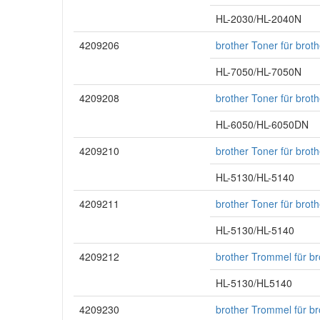
HL-2030/HL-2040N
4209206
brother Toner für bro
HL-7050/HL-7050N
4209208
brother Toner für bro
HL-6050/HL-6050DN
4209210
brother Toner für bro
HL-5130/HL-5140
4209211
brother Toner für bro
HL-5130/HL-5140
4209212
brother Trommel für b
HL-5130/HL5140
4209230
brother Trommel für b