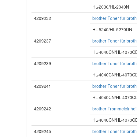
HL-2030/HL-2040N
4209232
brother Toner für bro
HL-5240/HL-5270DN
4209237
brother Toner für bro
HL-4040CN/HL-4070
4209239
brother Toner für bro
HL-4040CN/HL-4070
4209241
brother Toner für bro
HL-4040CN/HL-4070
4209242
brother Trommeleinhei
HL-4040CN/HL-4070
4209245
brother Toner für brot