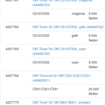
4207761
OKI Toner für OKI C510/C530, magenta
(44469723)
C510/C530
magenta
5.000
Seiten
4207762
OKI Toner für OKI C510/C530, gelb (44469722)
C510/C530
gelb
5.000
Seiten
4207763
OKI Toner für OKI C510/C530, cyan
(44469724)
C510/C530
cyan
5.000
Seiten
4207764
OKI Trommel für OKI C301/C321/C331
(44968301)
C301/C321/C331
20.000
Seiten
4207775
OKI Toner für OKI B401/B451, schwarz