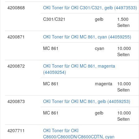
4200868
OKI Toner für OKI C301/C321, gelb (44973533)
C301/C321
gelb
1.500
Seiten
4200871
OKI Toner für OKI MC 861, cyan (44059255)
MC 861
cyan
10.000
Seiten
4200872
OKI Toner für OKI MC 861, magenta
(44059254)
MC 861
magenta
10.000
Seiten
4200873
OKI Toner für OKI MC 861, gelb (44059253)
MC 861
gelb
10.000
Seiten
4207711
OKI Toner für OKI
C8600/C8600DN/C8600CDTN, cyan