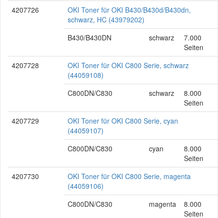
4207726
OKI Toner für OKI B430/B430d/B430dn,
schwarz, HC (43979202)
B430/B430DN
schwarz
7.000
Seiten
4207728
OKI Toner für OKI C800 Serie, schwarz
(44059108)
C800DN/C830
schwarz
8.000
Seiten
4207729
OKI Toner für OKI C800 Serie, cyan
(44059107)
C800DN/C830
cyan
8.000
Seiten
4207730
OKI Toner für OKI C800 Serie, magenta
(44059106)
C800DN/C830
magenta
8.000
Seiten