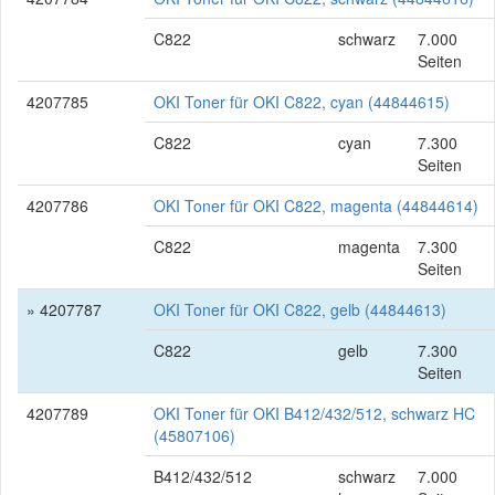
C822
schwarz
7.000
Seiten
4207785
OKI Toner für OKI C822, cyan (44844615)
C822
cyan
7.300
Seiten
4207786
OKI Toner für OKI C822, magenta (44844614)
C822
magenta
7.300
Seiten
» 4207787
OKI Toner für OKI C822, gelb (44844613)
C822
gelb
7.300
Seiten
4207789
OKI Toner für OKI B412/432/512, schwarz HC
(45807106)
B412/432/512
schwarz
7.000