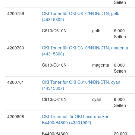
Seiten
4200759
OKI Toner für OKI C610/N/DN/DTN, gelb
(44315305)
C610/C610N
gelb
6.000
Seiten
4200760
OKI Toner für OKI C610/N/DN/DTN, magenta
(44315306)
C610/C610N
magenta
6.000
Seiten
4200761
OKI Toner für OKI C610/N/DN/DTN, cyan
(44315307)
C610/C610N
cyan
6.000
Seiten
4200808
OKI Trommel für OKI Laserdrucker
B4400/B4600 (43501902)
B4400/B4600
20.000