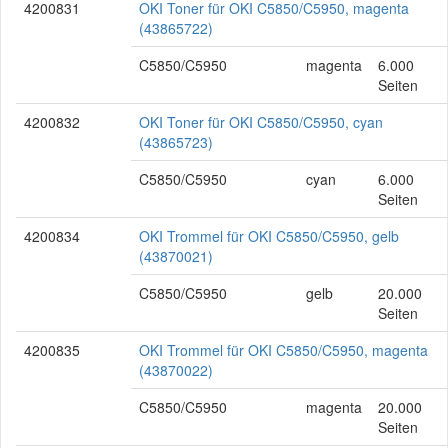
4200831
OKI Toner für OKI C5850/C5950, magenta
(43865722)
C5850/C5950
magenta
6.000
Seiten
4200832
OKI Toner für OKI C5850/C5950, cyan
(43865723)
C5850/C5950
cyan
6.000
Seiten
4200834
OKI Trommel für OKI C5850/C5950, gelb
(43870021)
C5850/C5950
gelb
20.000
Seiten
4200835
OKI Trommel für OKI C5850/C5950, magenta
(43870022)
C5850/C5950
magenta
20.000
Seiten