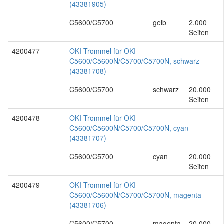
(43381905)
C5600/C5700
gelb
2.000
Seiten
4200477
OKI Trommel für OKI
C5600/C5600N/C5700/C5700N, schwarz
(43381708)
C5600/C5700
schwarz
20.000
Seiten
4200478
OKI Trommel für OKI
C5600/C5600N/C5700/C5700N, cyan
(43381707)
C5600/C5700
cyan
20.000
Seiten
4200479
OKI Trommel für OKI
C5600/C5600N/C5700/C5700N, magenta
(43381706)
C5600/C5700
magenta
20.000