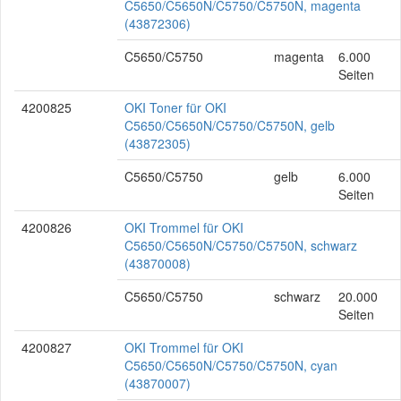
C5650/C5650N/C5750/C5750N, magenta
(43872306)
C5650/C5750
magenta
6.000
Seiten
4200825
OKI Toner für OKI
C5650/C5650N/C5750/C5750N, gelb
(43872305)
C5650/C5750
gelb
6.000
Seiten
4200826
OKI Trommel für OKI
C5650/C5650N/C5750/C5750N, schwarz
(43870008)
C5650/C5750
schwarz
20.000
Seiten
4200827
OKI Trommel für OKI
C5650/C5650N/C5750/C5750N, cyan
(43870007)