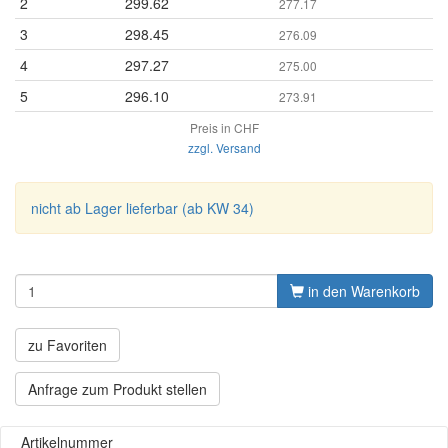
2
299.62
277.17
3
298.45
276.09
4
297.27
275.00
5
296.10
273.91
Preis in CHF
zzgl. Versand
nicht ab Lager lieferbar (ab KW 34)
in den Warenkorb
zu Favoriten
Anfrage zum Produkt stellen
Artikelnummer