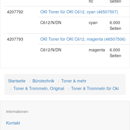
hc
Seiten
4207792
OKI Toner für OKI C612, cyan (46507507)
C612/N/DN
cyan
6.000
Seiten
4207793
OKI Toner für OKI C612, magenta (46507506)
C612/N/DN
magenta
6.000
Seiten
Startseite
Bürotechnik
Toner & mehr
Toner & Trommeln, Original
Toner & Trommeln für Oki
Informationen:
Kontakt