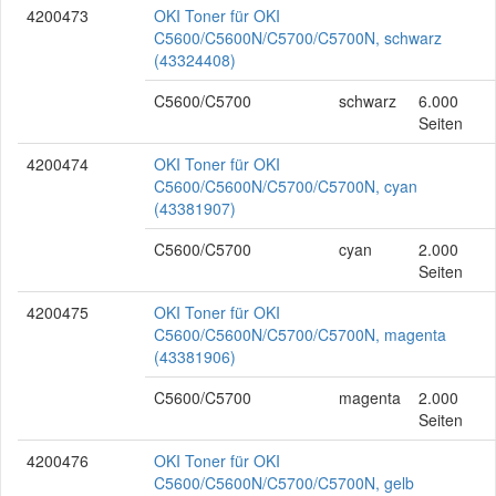
4200473
OKI Toner für OKI
C5600/C5600N/C5700/C5700N, schwarz
(43324408)
C5600/C5700
schwarz
6.000
Seiten
4200474
OKI Toner für OKI
C5600/C5600N/C5700/C5700N, cyan
(43381907)
C5600/C5700
cyan
2.000
Seiten
4200475
OKI Toner für OKI
C5600/C5600N/C5700/C5700N, magenta
(43381906)
C5600/C5700
magenta
2.000
Seiten
4200476
OKI Toner für OKI
C5600/C5600N/C5700/C5700N, gelb