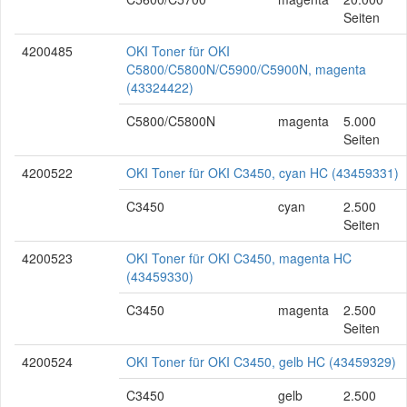
Seiten
4200485
OKI Toner für OKI
C5800/C5800N/C5900/C5900N, magenta
(43324422)
C5800/C5800N
magenta
5.000
Seiten
4200522
OKI Toner für OKI C3450, cyan HC (43459331)
C3450
cyan
2.500
Seiten
4200523
OKI Toner für OKI C3450, magenta HC
(43459330)
C3450
magenta
2.500
Seiten
4200524
OKI Toner für OKI C3450, gelb HC (43459329)
C3450
gelb
2.500