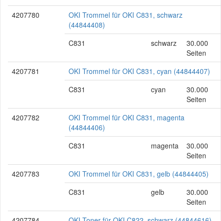
4207780
OKI Trommel für OKI C831, schwarz
(44844408)
C831
schwarz
30.000
Seiten
4207781
OKI Trommel für OKI C831, cyan (44844407)
C831
cyan
30.000
Seiten
4207782
OKI Trommel für OKI C831, magenta
(44844406)
C831
magenta
30.000
Seiten
4207783
OKI Trommel für OKI C831, gelb (44844405)
C831
gelb
30.000
Seiten
4207784
OKI Toner für OKI C822, schwarz (44844616)