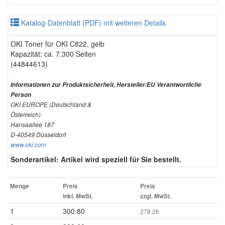
Katalog-Datenblatt (PDF) mit weiteren Details
OKI Toner für OKI C822, gelb
Kapazität: ca. 7.300 Seiten
(44844613)
Informationen zur Produktsicherheit, Hersteller/EU Verantwortliche
Person
OKI EUROPE (Deutschland &
Österreich)
Hansaallee 187
D-40549 Düsseldorf
www.oki.com
Sonderartikel: Artikel wird speziell für Sie bestellt.
Menge
Preis
Preis
inkl. MwSt.
zzgl. MwSt.
1
300.80
278.26