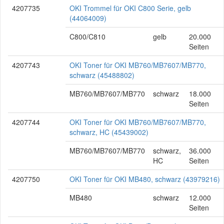
4207735
OKI Trommel für OKI C800 Serie, gelb
(44064009)
C800/C810
gelb
20.000
Seiten
4207743
OKI Toner für OKI MB760/MB7607/MB770,
schwarz (45488802)
MB760/MB7607/MB770
schwarz
18.000
Seiten
4207744
OKI Toner für OKI MB760/MB7607/MB770,
schwarz, HC (45439002)
MB760/MB7607/MB770
schwarz,
36.000
HC
Seiten
4207750
OKI Toner für OKI MB480, schwarz (43979216)
MB480
schwarz
12.000
Seiten