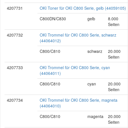
4207731
OKI Toner für OKI C800 Serie, gelb (44059105)
C800DN/C830
gelb
8.000
Seiten
4207732
OKI Trommel für OKI C800 Serie, schwarz
(44064012)
C800/C810
schwarz
20.000
Seiten
4207733
OKI Trommel für OKI C800 Serie, cyan
(44064011)
C800/C810
cyan
20.000
Seiten
4207734
OKI Trommel für OKI C800 Serie, magneta
(44064010)
C800/C810
magenta
20.000
Seiten