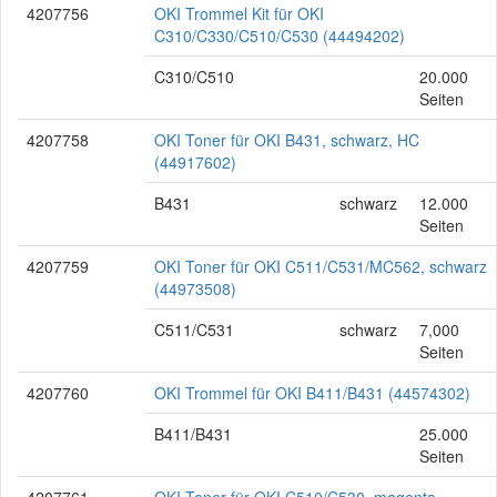
4207756
OKI Trommel Kit für OKI
C310/C330/C510/C530 (44494202)
C310/C510
20.000
Seiten
4207758
OKI Toner für OKI B431, schwarz, HC
(44917602)
B431
schwarz
12.000
Seiten
4207759
OKI Toner für OKI C511/C531/MC562, schwarz
(44973508)
C511/C531
schwarz
7,000
Seiten
4207760
OKI Trommel für OKI B411/B431 (44574302)
B411/B431
25.000
Seiten