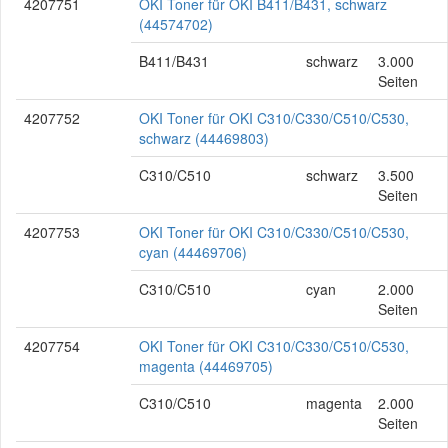
4207751
OKI Toner für OKI B411/B431, schwarz
(44574702)
B411/B431
schwarz
3.000
Seiten
4207752
OKI Toner für OKI C310/C330/C510/C530,
schwarz (44469803)
C310/C510
schwarz
3.500
Seiten
4207753
OKI Toner für OKI C310/C330/C510/C530,
cyan (44469706)
C310/C510
cyan
2.000
Seiten
4207754
OKI Toner für OKI C310/C330/C510/C530,
magenta (44469705)
C310/C510
magenta
2.000
Seiten