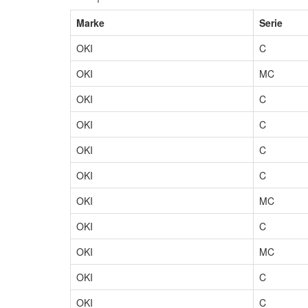
Marke
Serie
OKI
C
OKI
MC
OKI
C
OKI
C
OKI
C
OKI
C
OKI
MC
OKI
C
OKI
MC
OKI
C
OKI
C