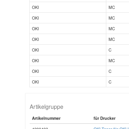
OKI
MC
OKI
MC
OKI
MC
OKI
MC
OKI
C
OKI
MC
OKI
C
OKI
C
Artikelgruppe
Artikelnummer
für Drucker