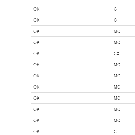
OKI
C
OKI
C
OKI
MC
OKI
MC
OKI
CX
OKI
MC
OKI
MC
OKI
MC
OKI
MC
OKI
MC
OKI
MC
OKI
C