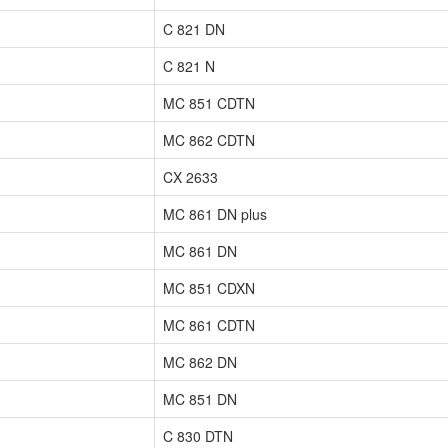
C 821 DN
C 821 N
MC 851 CDTN
MC 862 CDTN
CX 2633
MC 861 DN plus
MC 861 DN
MC 851 CDXN
MC 861 CDTN
MC 862 DN
MC 851 DN
C 830 DTN