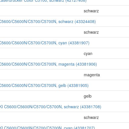
 Laserdrucker Color C5100, schwarz (42127408)
schwarz
I C5600/C5600N/C5700/C5700N, schwarz (43324408)
schwarz
 C5600/C5600N/C5700/C5700N, cyan (43381907)
cyan
I C5600/C5600N/C5700/C5700N, magenta (43381906)
magenta
 C5600/C5600N/C5700/C5700N, gelb (43381905)
gelb
OKI C5600/C5600N/C5700/C5700N, schwarz (43381708)
schwarz
OKI C5600/C5600N/C5700/C5700N, cyan (43381707)