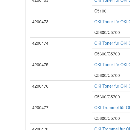
4200403
OKI Toner für OKI
C5100
4200473
OKI Toner für OK
C5600/C5700
4200474
OKI Toner für OKI
C5600/C5700
4200475
OKI Toner für OK
C5600/C5700
4200476
OKI Toner für OKI
C5600/C5700
4200477
OKI Trommel für 
C5600/C5700
4200478
OKI Trommel für 