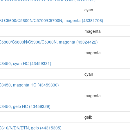
cyan
OKI C5600/C5600N/C5700/C5700N, magenta (43381706)
magenta
I C5800/C5800N/C5900/C5900N, magenta (43324422)
magenta
 C3450, cyan HC (43459331)
cyan
 C3450, magenta HC (43459330)
magenta
 C3450, gelb HC (43459329)
gelb
 C610/N/DN/DTN, gelb (44315305)