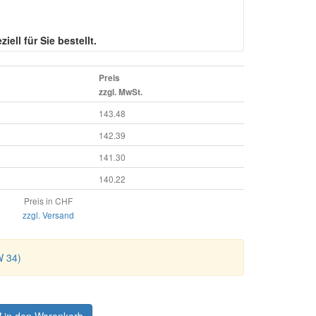
iell für Sie bestellt.
Preis
zzgl. MwSt.
143.48
142.39
141.30
140.22
Preis in CHF
zzgl. Versand
W 34)