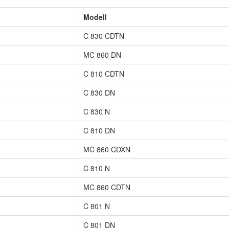
Modell
C 830 CDTN
MC 860 DN
C 810 CDTN
C 830 DN
C 830 N
C 810 DN
MC 860 CDXN
C 810 N
MC 860 CDTN
C 801 N
C 801 DN