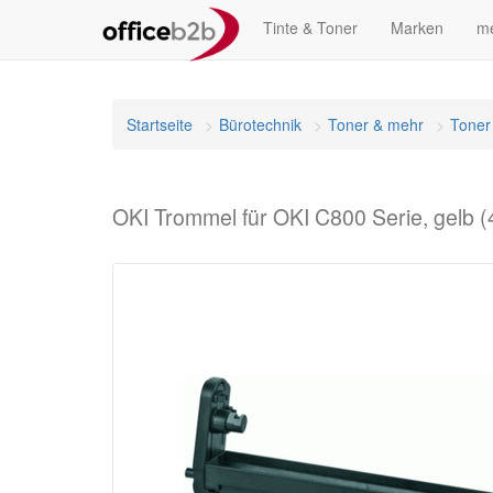
Tinte & Toner
Marken
me
Startseite
Bürotechnik
Toner & mehr
Toner
OKI Trommel für OKI C800 Serie, gelb 