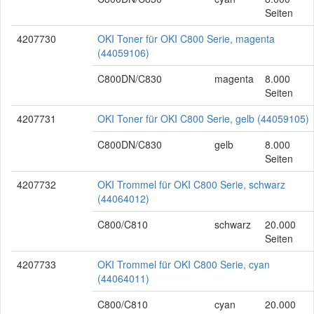
Seiten
4207730
OKI Toner für OKI C800 Serie, magenta
(44059106)
C800DN/C830
magenta
8.000
Seiten
4207731
OKI Toner für OKI C800 Serie, gelb (44059105)
C800DN/C830
gelb
8.000
Seiten
4207732
OKI Trommel für OKI C800 Serie, schwarz
(44064012)
C800/C810
schwarz
20.000
Seiten
4207733
OKI Trommel für OKI C800 Serie, cyan
(44064011)
C800/C810
cyan
20.000