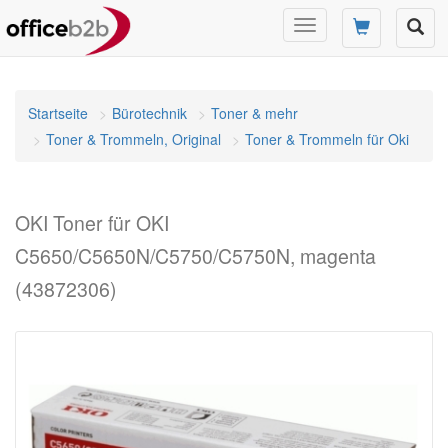
Navigation
umschalten
Startseite
Bürotechnik
Toner & mehr
Toner & Trommeln, Original
Toner & Trommeln für Oki
OKI Toner für OKI
C5650/C5650N/C5750/C5750N, magenta
(43872306)