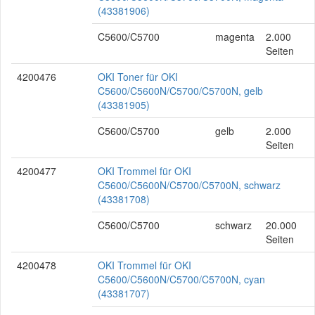
(43381906)
C5600/C5700
magenta
2.000
Seiten
4200476
OKI Toner für OKI
C5600/C5600N/C5700/C5700N, gelb
(43381905)
C5600/C5700
gelb
2.000
Seiten
4200477
OKI Trommel für OKI
C5600/C5600N/C5700/C5700N, schwarz
(43381708)
C5600/C5700
schwarz
20.000
Seiten
4200478
OKI Trommel für OKI
C5600/C5600N/C5700/C5700N, cyan
(43381707)