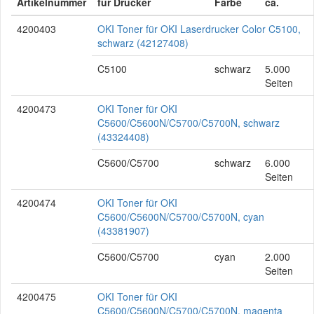
Artikelnummer
für Drucker
Farbe
ca.
4200403
OKI Toner für OKI Laserdrucker Color C5100,
schwarz (42127408)
C5100
schwarz
5.000
Seiten
4200473
OKI Toner für OKI
C5600/C5600N/C5700/C5700N, schwarz
(43324408)
C5600/C5700
schwarz
6.000
Seiten
4200474
OKI Toner für OKI
C5600/C5600N/C5700/C5700N, cyan
(43381907)
C5600/C5700
cyan
2.000
Seiten
4200475
OKI Toner für OKI
C5600/C5600N/C5700/C5700N, magenta