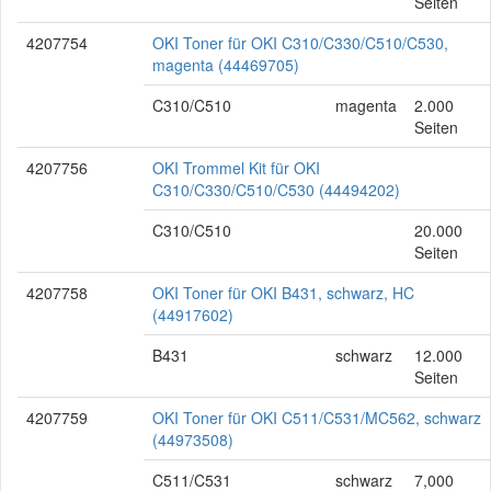
Seiten
4207754
OKI Toner für OKI C310/C330/C510/C530,
magenta (44469705)
C310/C510
magenta
2.000
Seiten
4207756
OKI Trommel Kit für OKI
C310/C330/C510/C530 (44494202)
C310/C510
20.000
Seiten
4207758
OKI Toner für OKI B431, schwarz, HC
(44917602)
B431
schwarz
12.000
Seiten
4207759
OKI Toner für OKI C511/C531/MC562, schwarz
(44973508)
C511/C531
schwarz
7,000