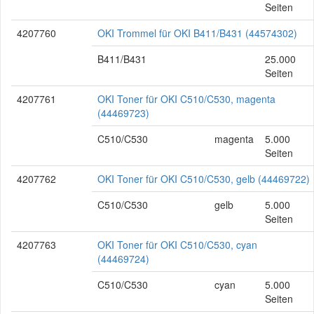
Seiten
4207760
OKI Trommel für OKI B411/B431 (44574302)
B411/B431
25.000
Seiten
4207761
OKI Toner für OKI C510/C530, magenta
(44469723)
C510/C530
magenta
5.000
Seiten
4207762
OKI Toner für OKI C510/C530, gelb (44469722)
C510/C530
gelb
5.000
Seiten
4207763
OKI Toner für OKI C510/C530, cyan
(44469724)
C510/C530
cyan
5.000
Seiten