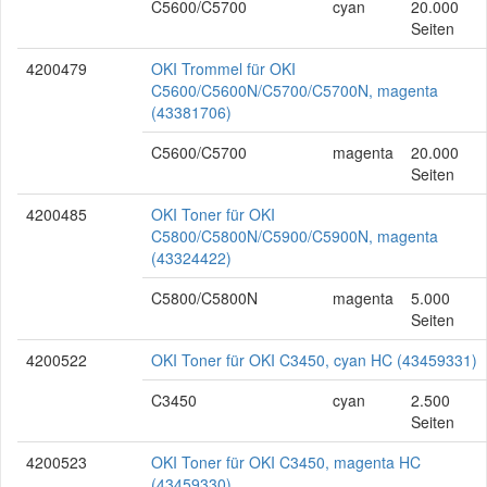
C5600/C5700
cyan
20.000
Seiten
4200479
OKI Trommel für OKI
C5600/C5600N/C5700/C5700N, magenta
(43381706)
C5600/C5700
magenta
20.000
Seiten
4200485
OKI Toner für OKI
C5800/C5800N/C5900/C5900N, magenta
(43324422)
C5800/C5800N
magenta
5.000
Seiten
4200522
OKI Toner für OKI C3450, cyan HC (43459331)
C3450
cyan
2.500
Seiten
4200523
OKI Toner für OKI C3450, magenta HC
(43459330)