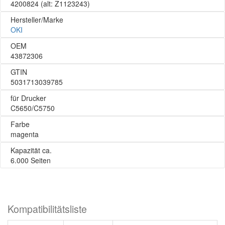
4200824
(alt: Z1123243)
Hersteller/Marke
OKI
OEM
43872306
GTIN
5031713039785
für Drucker
C5650/C5750
Farbe
magenta
Kapazität ca.
6.000 Seiten
Kompatibilitätsliste