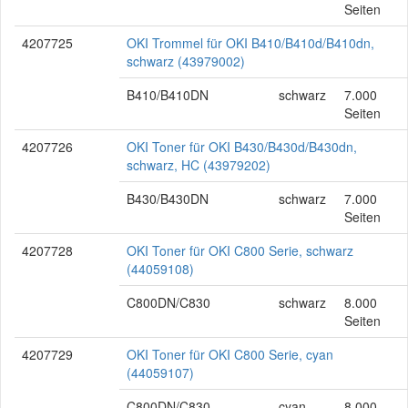
Seiten
4207725
OKI Trommel für OKI B410/B410d/B410dn,
schwarz (43979002)
B410/B410DN
schwarz
7.000
Seiten
4207726
OKI Toner für OKI B430/B430d/B430dn,
schwarz, HC (43979202)
B430/B430DN
schwarz
7.000
Seiten
4207728
OKI Toner für OKI C800 Serie, schwarz
(44059108)
C800DN/C830
schwarz
8.000
Seiten
4207729
OKI Toner für OKI C800 Serie, cyan
(44059107)
C800DN/C830
cyan
8.000