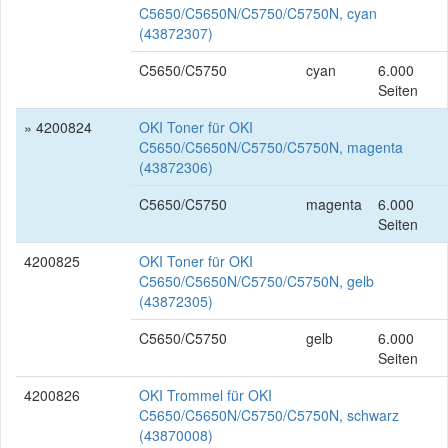
C5650/C5650N/C5750/C5750N, cyan
(43872307)
C5650/C5750
cyan
6.000
Seiten
» 4200824
OKI Toner für OKI
C5650/C5650N/C5750/C5750N, magenta
(43872306)
C5650/C5750
magenta
6.000
Seiten
4200825
OKI Toner für OKI
C5650/C5650N/C5750/C5750N, gelb
(43872305)
C5650/C5750
gelb
6.000
Seiten
4200826
OKI Trommel für OKI
C5650/C5650N/C5750/C5750N, schwarz
(43870008)