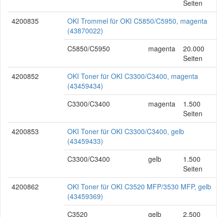
Seiten
4200835
OKI Trommel für OKI C5850/C5950, magenta
(43870022)
C5850/C5950
magenta
20.000
Seiten
4200852
OKI Toner für OKI C3300/C3400, magenta
(43459434)
C3300/C3400
magenta
1.500
Seiten
4200853
OKI Toner für OKI C3300/C3400, gelb
(43459433)
C3300/C3400
gelb
1.500
Seiten
4200862
OKI Toner für OKI C3520 MFP/3530 MFP, gelb
(43459369)
C3520
gelb
2.500