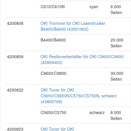
C610/C610N
cyan
6.000
Seiten
4200808
OKI Trommel für OKI Laserdrucker
B4400/B4600 (43501902)
B4400/B4600
20.000
Seiten
4200809
OKI Resttonerbehälter für OKI C9600/C9800
(42869403)
C9600/C9800
30.000
Seiten
4200822
OKI Toner für OKI
C5650/C5650N/C5750/C5750N, schwarz
(43865708)
C5650/C5750
schwarz
8.000
Seiten
4200823
OKI Toner für OKI