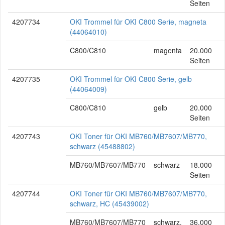
Seiten
4207734
OKI Trommel für OKI C800 Serie, magneta
(44064010)
C800/C810
magenta
20.000
Seiten
4207735
OKI Trommel für OKI C800 Serie, gelb
(44064009)
C800/C810
gelb
20.000
Seiten
4207743
OKI Toner für OKI MB760/MB7607/MB770,
schwarz (45488802)
MB760/MB7607/MB770
schwarz
18.000
Seiten
4207744
OKI Toner für OKI MB760/MB7607/MB770,
schwarz, HC (45439002)
MB760/MB7607/MB770
schwarz,
36.000