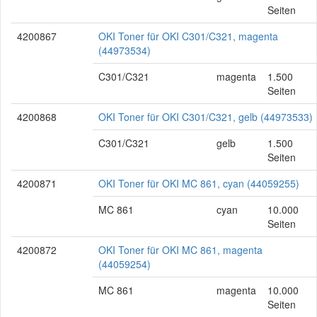
Seiten
4200867
OKI Toner für OKI C301/C321, magenta
(44973534)
C301/C321
magenta
1.500
Seiten
4200868
OKI Toner für OKI C301/C321, gelb (44973533)
C301/C321
gelb
1.500
Seiten
4200871
OKI Toner für OKI MC 861, cyan (44059255)
MC 861
cyan
10.000
Seiten
4200872
OKI Toner für OKI MC 861, magenta
(44059254)
MC 861
magenta
10.000
Seiten