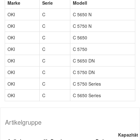
Marke
Serie
Modell
OKI
C
C 5650 N
OKI
C
C 5750 N
OKI
C
C 5650
OKI
C
C 5750
OKI
C
C 5650 DN
OKI
C
C 5750 DN
OKI
C
C 5750 Series
OKI
C
C 5650 Series
Artikelgruppe
Kapazität