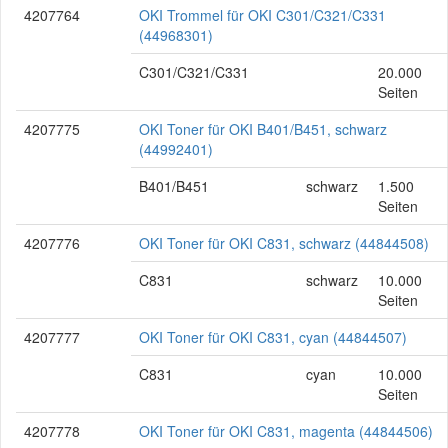
4207764
OKI Trommel für OKI C301/C321/C331
(44968301)
C301/C321/C331
20.000
Seiten
4207775
OKI Toner für OKI B401/B451, schwarz
(44992401)
B401/B451
schwarz
1.500
Seiten
4207776
OKI Toner für OKI C831, schwarz (44844508)
C831
schwarz
10.000
Seiten
4207777
OKI Toner für OKI C831, cyan (44844507)
C831
cyan
10.000
Seiten
4207778
OKI Toner für OKI C831, magenta (44844506)