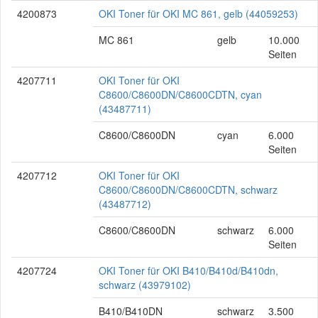
4200873
OKI Toner für OKI MC 861, gelb (44059253)
MC 861
gelb
10.000
Seiten
4207711
OKI Toner für OKI
C8600/C8600DN/C8600CDTN, cyan
(43487711)
C8600/C8600DN
cyan
6.000
Seiten
4207712
OKI Toner für OKI
C8600/C8600DN/C8600CDTN, schwarz
(43487712)
C8600/C8600DN
schwarz
6.000
Seiten
4207724
OKI Toner für OKI B410/B410d/B410dn,
schwarz (43979102)
B410/B410DN
schwarz
3.500