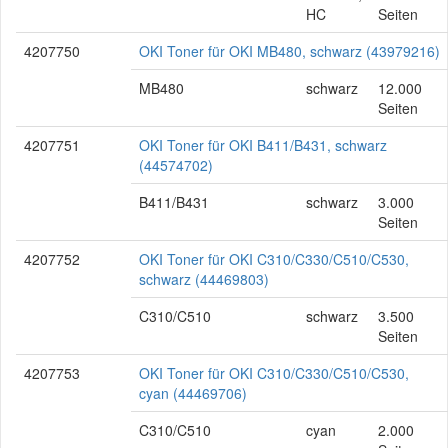
HC
Seiten
4207750
OKI Toner für OKI MB480, schwarz (43979216)
MB480
schwarz
12.000
Seiten
4207751
OKI Toner für OKI B411/B431, schwarz
(44574702)
B411/B431
schwarz
3.000
Seiten
4207752
OKI Toner für OKI C310/C330/C510/C530,
schwarz (44469803)
C310/C510
schwarz
3.500
Seiten
4207753
OKI Toner für OKI C310/C330/C510/C530,
cyan (44469706)
C310/C510
cyan
2.000