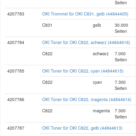
Seiten
4207783
OKI Trommel für OKI C831, gelb (44844405)
C831
gelb
30.000
Seiten
4207784
OKI Toner für OKI C822, schwarz (44844616)
C822
schwarz
7.000
Seiten
4207785
OKI Toner für OKI C822, cyan (44844615)
C822
cyan
7.300
Seiten
4207786
OKI Toner für OKI C822, magenta (44844614)
C822
magenta
7.300
Seiten
4207787
OKI Toner für OKI C822, gelb (44844613)