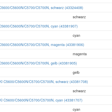
I C5600/C5600N/C5700/C5700N, schwarz (43324408)
schwarz
 C5600/C5600N/C5700/C5700N, cyan (43381907)
cyan
I C5600/C5600N/C5700/C5700N, magenta (43381906)
magenta
 C5600/C5600N/C5700/C5700N, gelb (43381905)
gelb
OKI C5600/C5600N/C5700/C5700N, schwarz (43381708)
schwarz
OKI C5600/C5600N/C5700/C5700N, cyan (43381707)
cyan