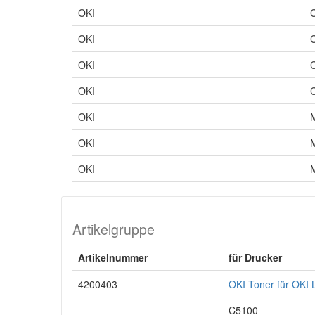
OKI
OKI
OKI
OKI
OKI
OKI
OKI
Artikelgruppe
Artikelnummer
für Drucker
4200403
OKI Toner für OKI
C5100