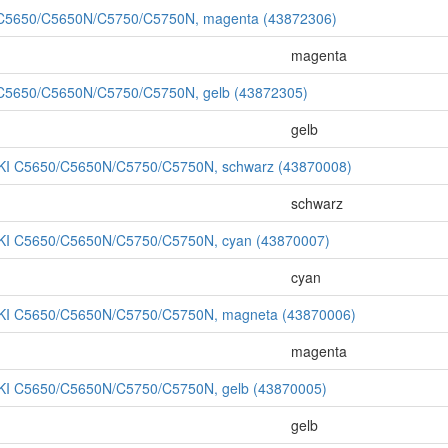
I C5650/C5650N/C5750/C5750N, magenta (43872306)
magenta
 C5650/C5650N/C5750/C5750N, gelb (43872305)
gelb
OKI C5650/C5650N/C5750/C5750N, schwarz (43870008)
schwarz
OKI C5650/C5650N/C5750/C5750N, cyan (43870007)
cyan
OKI C5650/C5650N/C5750/C5750N, magneta (43870006)
magenta
OKI C5650/C5650N/C5750/C5750N, gelb (43870005)
gelb