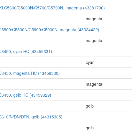
OKI C5600/C5600N/C5700/C5700N, magenta (43381706)
magenta
I C5800/C5800N/C5900/C5900N, magenta (43324422)
magenta
 C3450, cyan HC (43459331)
cyan
 C3450, magenta HC (43459330)
magenta
 C3450, gelb HC (43459329)
gelb
 C610/N/DN/DTN, gelb (44315305)
gelb