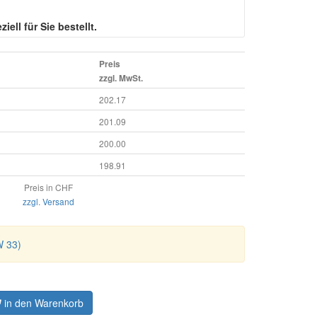
iell für Sie bestellt.
Preis
zzgl. MwSt.
202.17
201.09
200.00
198.91
Preis in CHF
zzgl. Versand
W 33)
in den Warenkorb