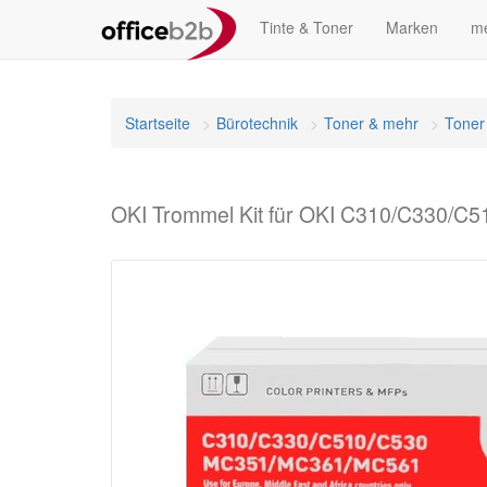
Tinte & Toner
Marken
me
Startseite
Bürotechnik
Toner & mehr
Toner
OKI Trommel Kit für OKI C310/C330/C