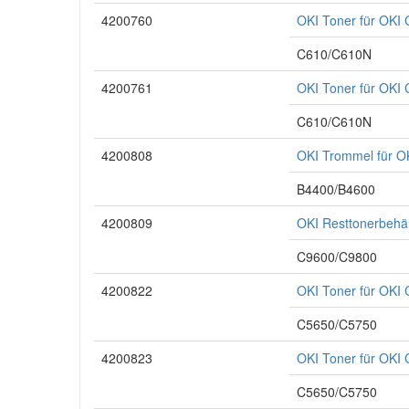
4200760
OKI Toner für OKI
C610/C610N
4200761
OKI Toner für OKI
C610/C610N
4200808
OKI Trommel für O
B4400/B4600
4200809
OKI Resttonerbehä
C9600/C9800
4200822
OKI Toner für OK
C5650/C5750
4200823
OKI Toner für OKI
C5650/C5750