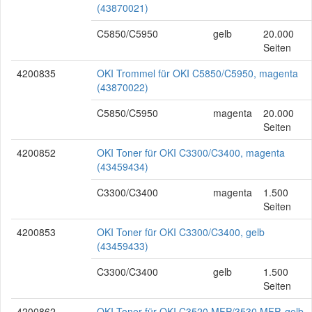
(43870021)
C5850/C5950
gelb
20.000
Seiten
4200835
OKI Trommel für OKI C5850/C5950, magenta
(43870022)
C5850/C5950
magenta
20.000
Seiten
4200852
OKI Toner für OKI C3300/C3400, magenta
(43459434)
C3300/C3400
magenta
1.500
Seiten
4200853
OKI Toner für OKI C3300/C3400, gelb
(43459433)
C3300/C3400
gelb
1.500
Seiten
4200862
OKI Toner für OKI C3520 MFP/3530 MFP, gelb