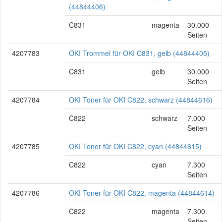
(44844406)
C831
magenta
30.000
Seiten
4207783
OKI Trommel für OKI C831, gelb (44844405)
C831
gelb
30.000
Seiten
4207784
OKI Toner für OKI C822, schwarz (44844616)
C822
schwarz
7.000
Seiten
4207785
OKI Toner für OKI C822, cyan (44844615)
C822
cyan
7.300
Seiten
4207786
OKI Toner für OKI C822, magenta (44844614)
C822
magenta
7.300
Seiten