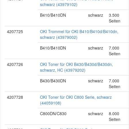
schwarz (43979102)
B410/B410DN
schwarz
3.500
Seiten
4207725
OKI Trommel für OKI B410/B410d/B410dn,
schwarz (43979002)
B410/B410DN
schwarz
7.000
Seiten
4207726
OKI Toner für OKI B430/B430d/B430dn,
schwarz, HC (43979202)
B430/B430DN
schwarz
7.000
Seiten
4207728
OKI Toner für OKI C800 Serie, schwarz
(44059108)
C800DN/C830
schwarz
8.000
Seiten