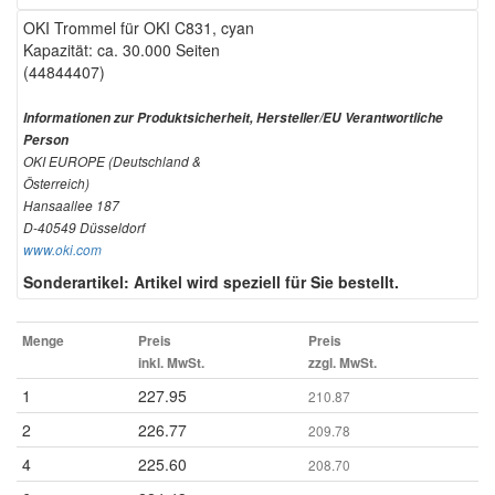
OKI Trommel für OKI C831, cyan
Kapazität: ca. 30.000 Seiten
(44844407)
Informationen zur Produktsicherheit, Hersteller/EU Verantwortliche
Person
OKI EUROPE (Deutschland &
Österreich)
Hansaallee 187
D-40549 Düsseldorf
www.oki.com
Sonderartikel: Artikel wird speziell für Sie bestellt.
Menge
Preis
Preis
inkl. MwSt.
zzgl. MwSt.
1
227.95
210.87
2
226.77
209.78
4
225.60
208.70