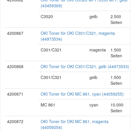
(43459369)
C3520
gelb
2.500
Seiten
4200867
OKI Toner für OKI C301/C321, magenta
(44973534)
C301/C321
magenta
1.500
Seiten
4200868
OKI Toner für OKI C301/C321, gelb (44973533)
C301/C321
gelb
1.500
Seiten
4200871
OKI Toner für OKI MC 861, cyan (44059255)
MC 861
cyan
10.000
Seiten
4200872
OKI Toner für OKI MC 861, magenta
(44059254)