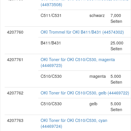
(44973508)
C511/C531
schwarz
7,000
Seiten
4207760
OKI Trommel für OKI B411/B431 (44574302)
B411/B431
25.000
Seiten
4207761
OKI Toner für OKI C510/C530, magenta
(44469723)
C510/C530
magenta
5.000
Seiten
4207762
OKI Toner für OKI C510/C530, gelb (44469722)
C510/C530
gelb
5.000
Seiten
4207763
OKI Toner für OKI C510/C530, cyan
(44469724)