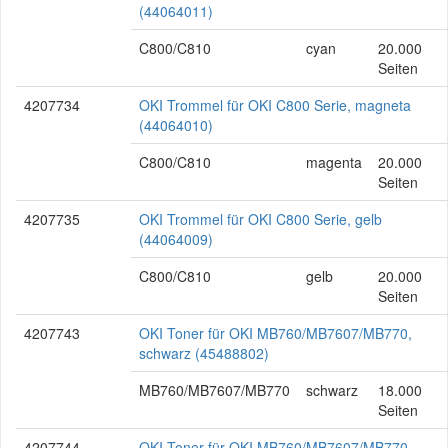
(44064011)
C800/C810
cyan
20.000
Seiten
4207734
OKI Trommel für OKI C800 Serie, magneta
(44064010)
C800/C810
magenta
20.000
Seiten
4207735
OKI Trommel für OKI C800 Serie, gelb
(44064009)
C800/C810
gelb
20.000
Seiten
4207743
OKI Toner für OKI MB760/MB7607/MB770,
schwarz (45488802)
MB760/MB7607/MB770
schwarz
18.000
Seiten
4207744
OKI Toner für OKI MB760/MB7607/MB770,