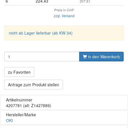
6
224.43
207.61
Preis in CHF
zzgl. Versand
nicht ab Lager lieferbar (ab KW 34)
in den Warenkorb
zu Favoriten
Anfrage zum Produkt stellen
Artikelnummer
4207781
(alt: Z1427889)
Hersteller/Marke
OKI