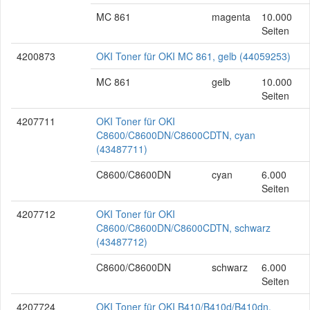
MC 861
magenta
10.000
Seiten
4200873
OKI Toner für OKI MC 861, gelb (44059253)
MC 861
gelb
10.000
Seiten
4207711
OKI Toner für OKI
C8600/C8600DN/C8600CDTN, cyan
(43487711)
C8600/C8600DN
cyan
6.000
Seiten
4207712
OKI Toner für OKI
C8600/C8600DN/C8600CDTN, schwarz
(43487712)
C8600/C8600DN
schwarz
6.000
Seiten
4207724
OKI Toner für OKI B410/B410d/B410dn,