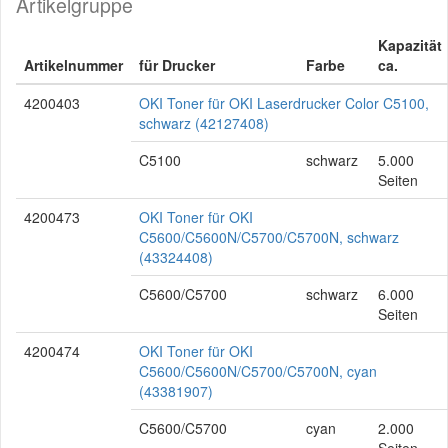
Artikelgruppe
Kapazität
Artikelnummer
für Drucker
Farbe
ca.
4200403
OKI Toner für OKI Laserdrucker Color C5100,
schwarz (42127408)
C5100
schwarz
5.000
Seiten
4200473
OKI Toner für OKI
C5600/C5600N/C5700/C5700N, schwarz
(43324408)
C5600/C5700
schwarz
6.000
Seiten
4200474
OKI Toner für OKI
C5600/C5600N/C5700/C5700N, cyan
(43381907)
C5600/C5700
cyan
2.000