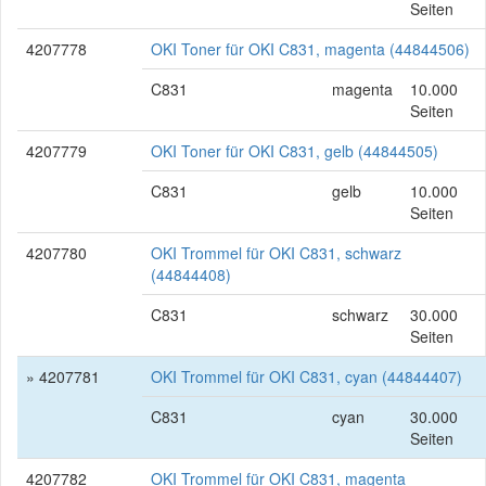
Seiten
4207778
OKI Toner für OKI C831, magenta (44844506)
C831
magenta
10.000
Seiten
4207779
OKI Toner für OKI C831, gelb (44844505)
C831
gelb
10.000
Seiten
4207780
OKI Trommel für OKI C831, schwarz
(44844408)
C831
schwarz
30.000
Seiten
» 4207781
OKI Trommel für OKI C831, cyan (44844407)
C831
cyan
30.000
Seiten
4207782
OKI Trommel für OKI C831, magenta