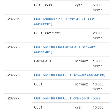
C510/C530
cyan
5.000
Seiten
4207764
OKI Trommel für OKI C301/C321/C331
(44968301)
C301/C321/C331
20.000
Seiten
4207775
OKI Toner für OKI B401/B451, schwarz
(44992401)
B401/B451
schwarz
1.500
Seiten
4207776
OKI Toner für OKI C831, schwarz (44844508)
C831
schwarz
10.000
Seiten
4207777
OKI Toner für OKI C831, cyan (44844507)
C831
cyan
10.000