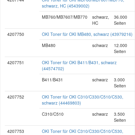
schwarz, HC (45439002)
MB760/MB7607/MB770
schwarz,
36.000
HC
Seiten
4207750
OKI Toner für OKI MB480, schwarz (43979216)
MB480
schwarz
12.000
Seiten
4207751
OKI Toner für OKI B411/B431, schwarz
(44574702)
B411/B431
schwarz
3.000
Seiten
4207752
OKI Toner für OKI C310/C330/C510/C530,
schwarz (44469803)
C310/C510
schwarz
3.500
Seiten
4207753
OKI Toner für OKI C310/C330/C510/C530,