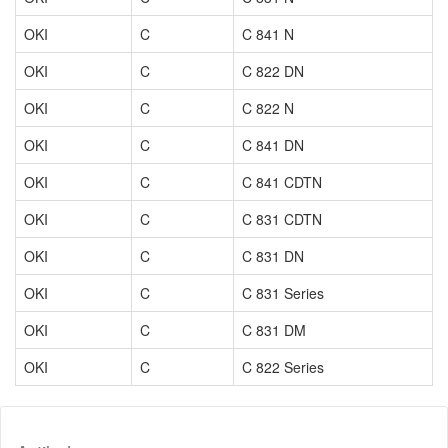
OKI
C
C 841 N
OKI
C
C 822 DN
OKI
C
C 822 N
OKI
C
C 841 DN
OKI
C
C 841 CDTN
OKI
C
C 831 CDTN
OKI
C
C 831 DN
OKI
C
C 831 Series
OKI
C
C 831 DM
OKI
C
C 822 Series