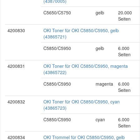
(43870005)
C5650/C5750
gelb
20.000
Seiten
4200830
OKI Toner für OKI C5850/C5950, gelb
(43865721)
C5850/C5950
gelb
6.000
Seiten
4200831
OKI Toner für OKI C5850/C5950, magenta
(43865722)
C5850/C5950
magenta
6.000
Seiten
4200832
OKI Toner für OKI C5850/C5950, cyan
(43865723)
C5850/C5950
cyan
6.000
Seiten
4200834
OKI Trommel für OKI C5850/C5950, gelb