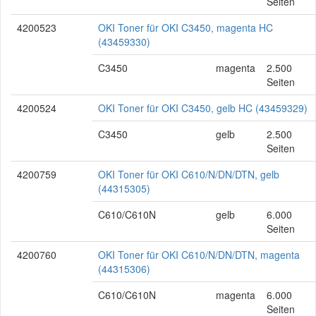
Seiten
4200523
OKI Toner für OKI C3450, magenta HC
(43459330)
C3450
magenta
2.500
Seiten
4200524
OKI Toner für OKI C3450, gelb HC (43459329)
C3450
gelb
2.500
Seiten
4200759
OKI Toner für OKI C610/N/DN/DTN, gelb
(44315305)
C610/C610N
gelb
6.000
Seiten
4200760
OKI Toner für OKI C610/N/DN/DTN, magenta
(44315306)
C610/C610N
magenta
6.000
Seiten