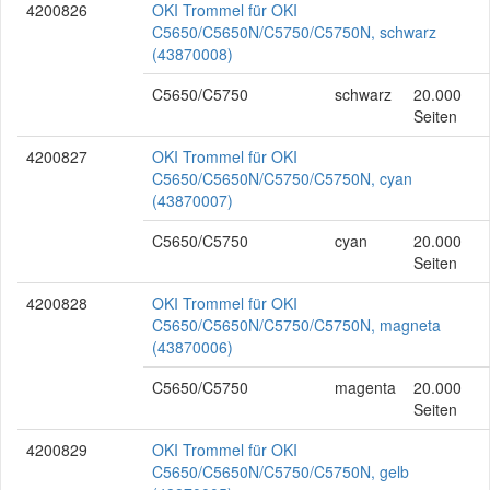
4200826
OKI Trommel für OKI
C5650/C5650N/C5750/C5750N, schwarz
(43870008)
C5650/C5750
schwarz
20.000
Seiten
4200827
OKI Trommel für OKI
C5650/C5650N/C5750/C5750N, cyan
(43870007)
C5650/C5750
cyan
20.000
Seiten
4200828
OKI Trommel für OKI
C5650/C5650N/C5750/C5750N, magneta
(43870006)
C5650/C5750
magenta
20.000
Seiten
4200829
OKI Trommel für OKI
C5650/C5650N/C5750/C5750N, gelb