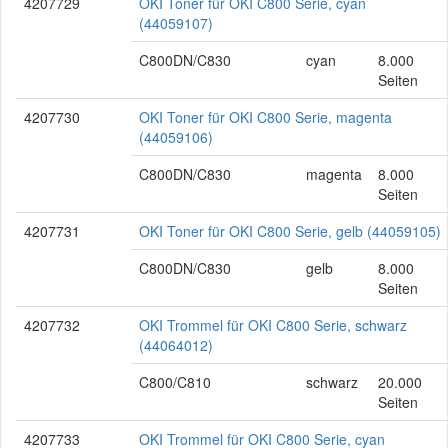
4207729
OKI Toner für OKI C800 Serie, cyan
(44059107)
C800DN/C830
cyan
8.000
Seiten
4207730
OKI Toner für OKI C800 Serie, magenta
(44059106)
C800DN/C830
magenta
8.000
Seiten
4207731
OKI Toner für OKI C800 Serie, gelb (44059105)
C800DN/C830
gelb
8.000
Seiten
4207732
OKI Trommel für OKI C800 Serie, schwarz
(44064012)
C800/C810
schwarz
20.000
Seiten
4207733
OKI Trommel für OKI C800 Serie, cyan