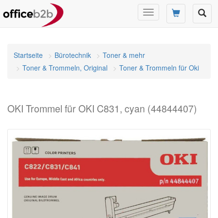
Navigation
umschalten
Startseite
Bürotechnik
Toner & mehr
Toner & Trommeln, Original
Toner & Trommeln für Oki
OKI Trommel für OKI C831, cyan (44844407)