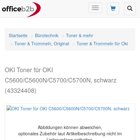
Navigation
umschalten
Startseite
Bürotechnik
Toner & mehr
Toner & Trommeln, Original
Toner & Trommeln für Oki
OKI Toner für OKI
C5600/C5600N/C5700/C5700N, schwarz
(43324408)
Abbildungen können abweichen,
optionales Zubehör laut Artikelbeschreibung nicht im
Lieferumfang enthalten.