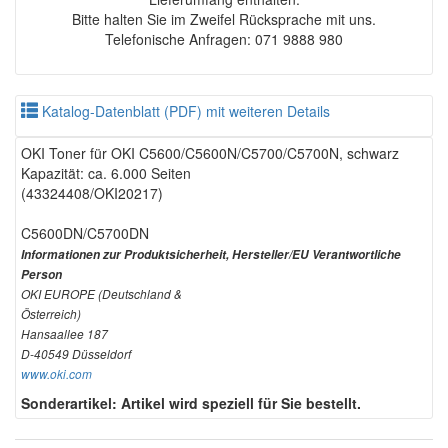
Bitte halten Sie im Zweifel Rücksprache mit uns.
Telefonische Anfragen: 071 9888 980
Katalog-Datenblatt (PDF) mit weiteren Details
OKI Toner für OKI C5600/C5600N/C5700/C5700N, schwarz
Kapazität: ca. 6.000 Seiten
(43324408/OKI20217)
C5600DN/C5700DN
Informationen zur Produktsicherheit, Hersteller/EU Verantwortliche
Person
OKI EUROPE (Deutschland &
Österreich)
Hansaallee 187
D-40549 Düsseldorf
www.oki.com
Sonderartikel: Artikel wird speziell für Sie bestellt.