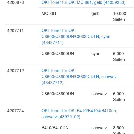
4200873
OKI Toner für OKI MC 861, gelb (44059253)
MC 861
gelb
10.000
Seiten
4207711
OKI Toner für OKI
C8600/C8600DN/C8600CDTN, cyan
(43487711)
C8600/C8600DN
cyan
6.000
Seiten
4207712
OKI Toner für OKI
C8600/C8600DN/C8600CDTN, schwarz
(43487712)
C8600/C8600DN
schwarz
6.000
Seiten
4207724
OKI Toner für OKI B410/B410d/B410dn,
schwarz (43979102)
B410/B410DN
schwarz
3.500
Seiten