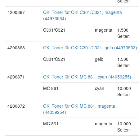
Seiten
4200867
OKI Toner für OKI C301/C321, magenta
(44973534)
C301/C321
magenta
1.500
Seiten
4200868
OKI Toner für OKI C301/C321, gelb (44973533)
C301/C321
gelb
1.500
Seiten
4200871
OKI Toner für OKI MC 861, cyan (44059255)
MC 861
cyan
10.000
Seiten
4200872
OKI Toner für OKI MC 861, magenta
(44059254)
MC 861
magenta
10.000
Seiten