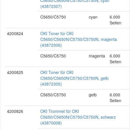
C5650/C5650N/C5750/C5750N, cyan
(43872307)
C5650/C5750
cyan
6.000
Seiten
4200824
OKI Toner für OKI
C5650/C5650N/C5750/C5750N, magenta
(43872306)
C5650/C5750
magenta
6.000
Seiten
4200825
OKI Toner für OKI
C5650/C5650N/C5750/C5750N, gelb
(43872305)
C5650/C5750
gelb
6.000
Seiten
4200826
OKI Trommel für OKI
C5650/C5650N/C5750/C5750N, schwarz
(43870008)