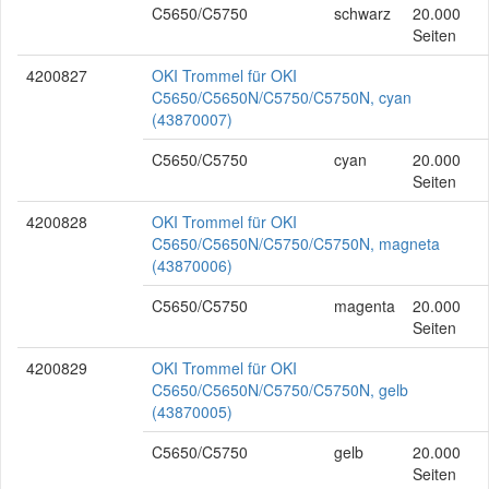
C5650/C5750
schwarz
20.000
Seiten
4200827
OKI Trommel für OKI
C5650/C5650N/C5750/C5750N, cyan
(43870007)
C5650/C5750
cyan
20.000
Seiten
4200828
OKI Trommel für OKI
C5650/C5650N/C5750/C5750N, magneta
(43870006)
C5650/C5750
magenta
20.000
Seiten
4200829
OKI Trommel für OKI
C5650/C5650N/C5750/C5750N, gelb
(43870005)
C5650/C5750
gelb
20.000
Seiten