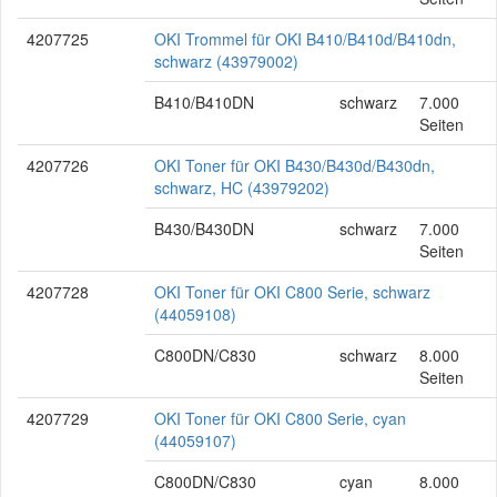
4207725
OKI Trommel für OKI B410/B410d/B410dn,
schwarz (43979002)
B410/B410DN
schwarz
7.000
Seiten
4207726
OKI Toner für OKI B430/B430d/B430dn,
schwarz, HC (43979202)
B430/B430DN
schwarz
7.000
Seiten
4207728
OKI Toner für OKI C800 Serie, schwarz
(44059108)
C800DN/C830
schwarz
8.000
Seiten
4207729
OKI Toner für OKI C800 Serie, cyan
(44059107)
C800DN/C830
cyan
8.000