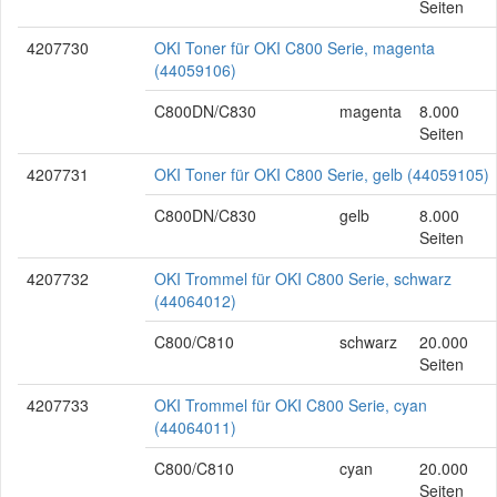
Seiten
4207730
OKI Toner für OKI C800 Serie, magenta
(44059106)
C800DN/C830
magenta
8.000
Seiten
4207731
OKI Toner für OKI C800 Serie, gelb (44059105)
C800DN/C830
gelb
8.000
Seiten
4207732
OKI Trommel für OKI C800 Serie, schwarz
(44064012)
C800/C810
schwarz
20.000
Seiten
4207733
OKI Trommel für OKI C800 Serie, cyan
(44064011)
C800/C810
cyan
20.000
Seiten