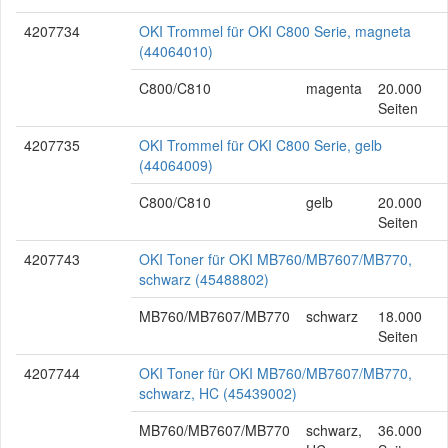
4207734
OKI Trommel für OKI C800 Serie, magneta
(44064010)
C800/C810
magenta
20.000
Seiten
4207735
OKI Trommel für OKI C800 Serie, gelb
(44064009)
C800/C810
gelb
20.000
Seiten
4207743
OKI Toner für OKI MB760/MB7607/MB770,
schwarz (45488802)
MB760/MB7607/MB770
schwarz
18.000
Seiten
4207744
OKI Toner für OKI MB760/MB7607/MB770,
schwarz, HC (45439002)
MB760/MB7607/MB770
schwarz,
36.000