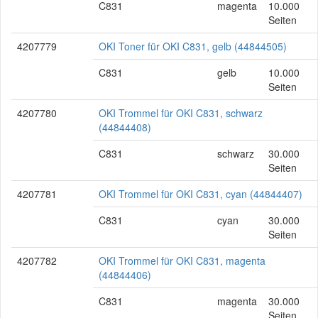
C831
magenta
10.000
Seiten
4207779
OKI Toner für OKI C831, gelb (44844505)
C831
gelb
10.000
Seiten
4207780
OKI Trommel für OKI C831, schwarz
(44844408)
C831
schwarz
30.000
Seiten
4207781
OKI Trommel für OKI C831, cyan (44844407)
C831
cyan
30.000
Seiten
4207782
OKI Trommel für OKI C831, magenta
(44844406)
C831
magenta
30.000
Seiten