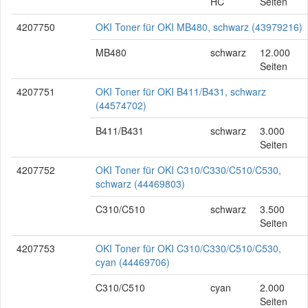
HC
Seiten
4207750
OKI Toner für OKI MB480, schwarz (43979216)
MB480
schwarz
12.000
Seiten
4207751
OKI Toner für OKI B411/B431, schwarz
(44574702)
B411/B431
schwarz
3.000
Seiten
4207752
OKI Toner für OKI C310/C330/C510/C530,
schwarz (44469803)
C310/C510
schwarz
3.500
Seiten
4207753
OKI Toner für OKI C310/C330/C510/C530,
cyan (44469706)
C310/C510
cyan
2.000
Seiten