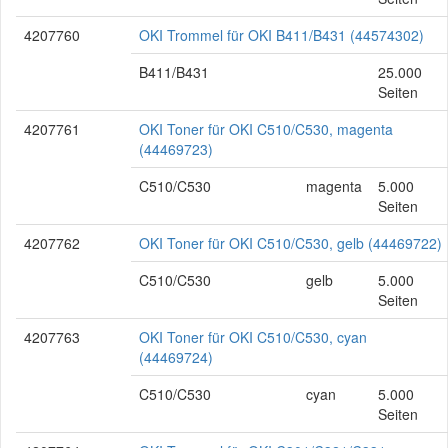
4207760
OKI Trommel für OKI B411/B431 (44574302)
B411/B431
25.000
Seiten
4207761
OKI Toner für OKI C510/C530, magenta
(44469723)
C510/C530
magenta
5.000
Seiten
4207762
OKI Toner für OKI C510/C530, gelb (44469722)
C510/C530
gelb
5.000
Seiten
4207763
OKI Toner für OKI C510/C530, cyan
(44469724)
C510/C530
cyan
5.000
Seiten