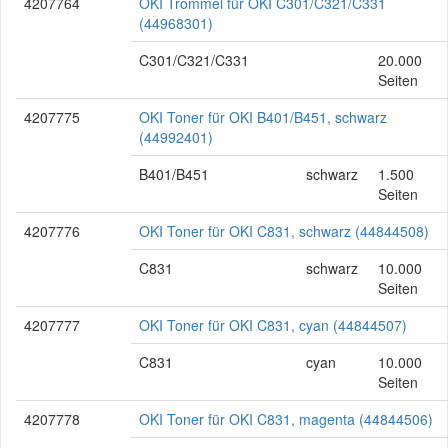
4207764
OKI Trommel für OKI C301/C321/C331
(44968301)
C301/C321/C331
20.000
Seiten
4207775
OKI Toner für OKI B401/B451, schwarz
(44992401)
B401/B451
schwarz
1.500
Seiten
4207776
OKI Toner für OKI C831, schwarz (44844508)
C831
schwarz
10.000
Seiten
4207777
OKI Toner für OKI C831, cyan (44844507)
C831
cyan
10.000
Seiten
4207778
OKI Toner für OKI C831, magenta (44844506)