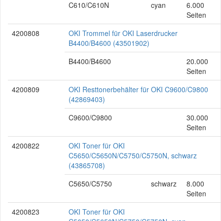
C610/C610N
cyan
6.000
Seiten
4200808
OKI Trommel für OKI Laserdrucker
B4400/B4600 (43501902)
B4400/B4600
20.000
Seiten
4200809
OKI Resttonerbehälter für OKI C9600/C9800
(42869403)
C9600/C9800
30.000
Seiten
4200822
OKI Toner für OKI
C5650/C5650N/C5750/C5750N, schwarz
(43865708)
C5650/C5750
schwarz
8.000
Seiten
4200823
OKI Toner für OKI