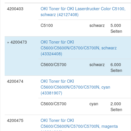
4200403
OKI Toner für OKI Laserdrucker Color C5100,
schwarz (42127408)
C5100
schwarz
5.000
Seiten
» 4200473
OKI Toner für OKI
C5600/C5600N/C5700/C5700N, schwarz
(43324408)
C5600/C5700
schwarz
6.000
Seiten
4200474
OKI Toner für OKI
C5600/C5600N/C5700/C5700N, cyan
(43381907)
C5600/C5700
cyan
2.000
Seiten
4200475
OKI Toner für OKI
C5600/C5600N/C5700/C5700N, magenta