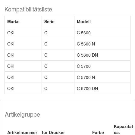
Kompatibilitätsliste
Marke
Serie
Modell
OKI
C
C 5600
OKI
C
C 5600 N
OKI
C
C 5600 DN
OKI
C
C 5700
OKI
C
C 5700 N
OKI
C
C 5700 DN
Artikelgruppe
Kapazität
Artikelnummer
für Drucker
Farbe
ca.