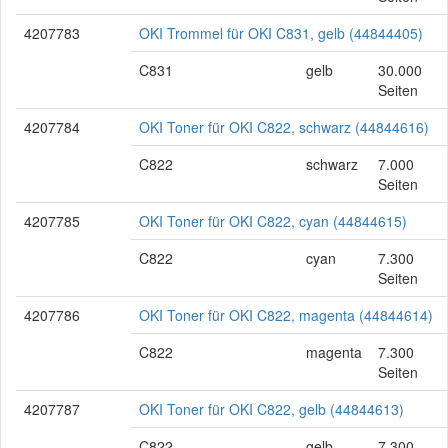
4207783
OKI Trommel für OKI C831, gelb (44844405)
C831
gelb
30.000
Seiten
4207784
OKI Toner für OKI C822, schwarz (44844616)
C822
schwarz
7.000
Seiten
4207785
OKI Toner für OKI C822, cyan (44844615)
C822
cyan
7.300
Seiten
4207786
OKI Toner für OKI C822, magenta (44844614)
C822
magenta
7.300
Seiten
4207787
OKI Toner für OKI C822, gelb (44844613)
C822
gelb
7.300