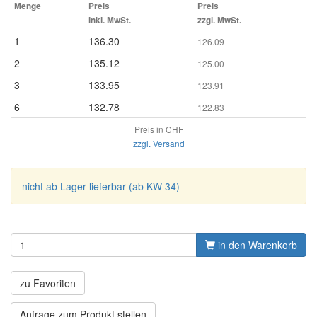
Menge
Preis
Preis
inkl. MwSt.
zzgl. MwSt.
1
136.30
126.09
2
135.12
125.00
3
133.95
123.91
6
132.78
122.83
Preis in CHF
zzgl. Versand
nicht ab Lager lieferbar (ab KW 34)
in den Warenkorb
zu Favoriten
Anfrage zum Produkt stellen