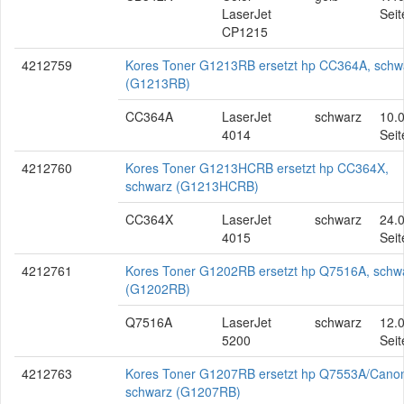
LaserJet
Seit
CP1215
4212759
Kores Toner G1213RB ersetzt hp CC364A, schw
(G1213RB)
CC364A
LaserJet
schwarz
10.
4014
Seit
4212760
Kores Toner G1213HCRB ersetzt hp CC364X,
schwarz (G1213HCRB)
CC364X
LaserJet
schwarz
24.
4015
Seit
4212761
Kores Toner G1202RB ersetzt hp Q7516A, schw
(G1202RB)
Q7516A
LaserJet
schwarz
12.
5200
Seit
4212763
Kores Toner G1207RB ersetzt hp Q7553A/Cano
schwarz (G1207RB)