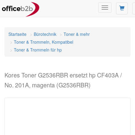
Navigation
umschalten
Startseite
Bürotechnik
Toner & mehr
Toner & Trommeln, Kompatibel
Toner & Trommeln für hp
Kores Toner G2536RBR ersetzt hp CF403A /
No. 201A, magenta (G2536RBR)