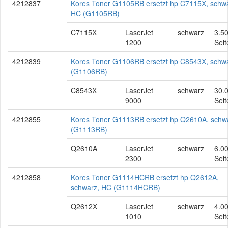
4212837
Kores Toner G1105RB ersetzt hp C7115X, schwa
HC (G1105RB)
C7115X
LaserJet
schwarz
3.5
1200
Seit
4212839
Kores Toner G1106RB ersetzt hp C8543X, schw
(G1106RB)
C8543X
LaserJet
schwarz
30.
9000
Seit
4212855
Kores Toner G1113RB ersetzt hp Q2610A, schw
(G1113RB)
Q2610A
LaserJet
schwarz
6.0
2300
Seit
4212858
Kores Toner G1114HCRB ersetzt hp Q2612A,
schwarz, HC (G1114HCRB)
Q2612X
LaserJet
schwarz
4.0
1010
Seit