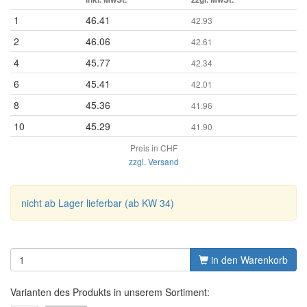
1
46.41
42.93
2
46.06
42.61
4
45.77
42.34
6
45.41
42.01
8
45.36
41.96
10
45.29
41.90
Preis in CHF
zzgl. Versand
nicht ab Lager lieferbar (ab KW 34)
in den Warenkorb
Varianten des Produkts in unserem Sortiment: