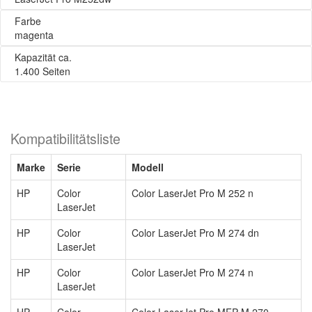
Farbe
magenta
Kapazität ca.
1.400 Seiten
Kompatibilitätsliste
Marke
Serie
Modell
HP
Color
Color LaserJet Pro M 252 n
LaserJet
HP
Color
Color LaserJet Pro M 274 dn
LaserJet
HP
Color
Color LaserJet Pro M 274 n
LaserJet