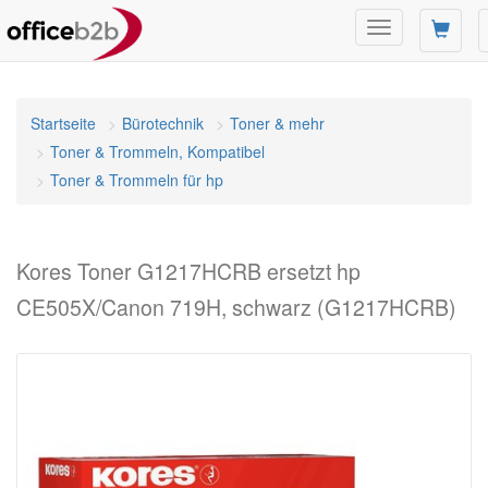
Navigation
umschalten
Startseite
Bürotechnik
Toner & mehr
Toner & Trommeln, Kompatibel
Toner & Trommeln für hp
Kores Toner G1217HCRB ersetzt hp
CE505X/Canon 719H, schwarz (G1217HCRB)