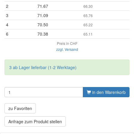
2
71.67
66.30
3
71.09
65.76
4
70.50
65.22
6
70.38
65.11
Preis in CHF
zzgl. Versand
3 ab Lager lieferbar (1-2 Werktage)
in den Warenkorb
zu Favoriten
Anfrage zum Produkt stellen