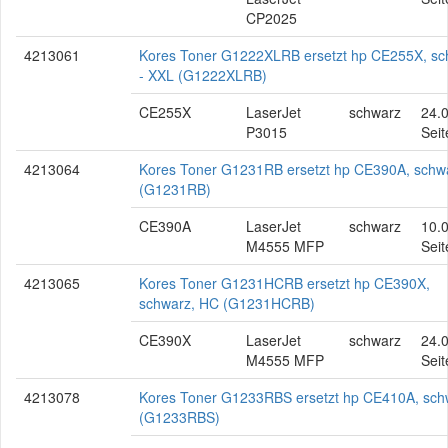
CP2025
4213061
Kores Toner G1222XLRB ersetzt hp CE255X, sc
- XXL (G1222XLRB)
CE255X
LaserJet
schwarz
24.
P3015
Seit
4213064
Kores Toner G1231RB ersetzt hp CE390A, schw
(G1231RB)
CE390A
LaserJet
schwarz
10.
M4555 MFP
Seit
4213065
Kores Toner G1231HCRB ersetzt hp CE390X,
schwarz, HC (G1231HCRB)
CE390X
LaserJet
schwarz
24.
M4555 MFP
Seit
4213078
Kores Toner G1233RBS ersetzt hp CE410A, sch
(G1233RBS)