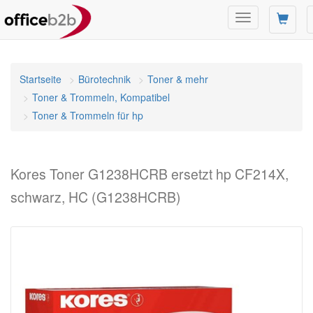
Navigation
umschalten
Startseite
Bürotechnik
Toner & mehr
Toner & Trommeln, Kompatibel
Toner & Trommeln für hp
Kores Toner G1238HCRB ersetzt hp CF214X,
schwarz, HC (G1238HCRB)