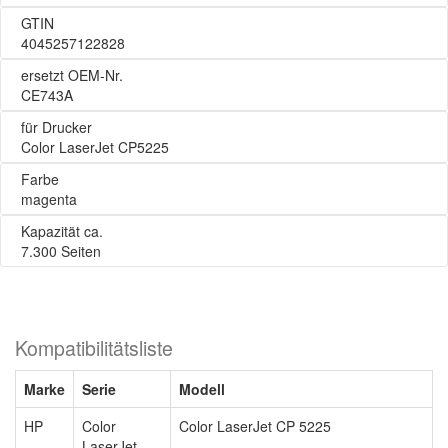
GTIN
4045257122828
ersetzt OEM-Nr.
CE743A
für Drucker
Color LaserJet CP5225
Farbe
magenta
Kapazität ca.
7.300 Seiten
Kompatibilitätsliste
Marke
Serie
Modell
HP
Color
Color LaserJet CP 5225
LaserJet