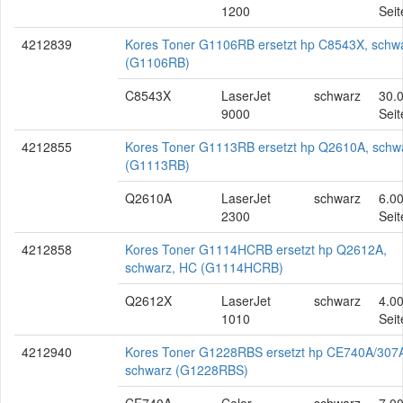
1200
Seit
4212839
Kores Toner G1106RB ersetzt hp C8543X, schw
(G1106RB)
C8543X
LaserJet
schwarz
30.
9000
Seit
4212855
Kores Toner G1113RB ersetzt hp Q2610A, schw
(G1113RB)
Q2610A
LaserJet
schwarz
6.0
2300
Seit
4212858
Kores Toner G1114HCRB ersetzt hp Q2612A,
schwarz, HC (G1114HCRB)
Q2612X
LaserJet
schwarz
4.0
1010
Seit
4212940
Kores Toner G1228RBS ersetzt hp CE740A/307
schwarz (G1228RBS)