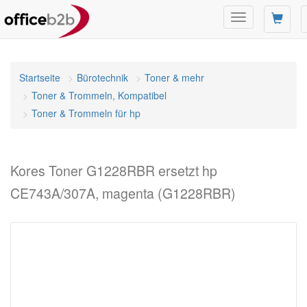
Navigation
umschalten
Startseite
Bürotechnik
Toner & mehr
Toner & Trommeln, Kompatibel
Toner & Trommeln für hp
Kores Toner G1228RBR ersetzt hp
CE743A/307A, magenta (G1228RBR)