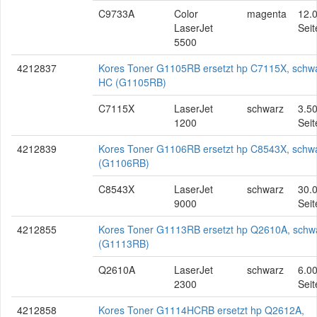
C9733A
Color
magenta
12.
LaserJet
Seit
5500
4212837
Kores Toner G1105RB ersetzt hp C7115X, schwa
HC (G1105RB)
C7115X
LaserJet
schwarz
3.5
1200
Seit
4212839
Kores Toner G1106RB ersetzt hp C8543X, schw
(G1106RB)
C8543X
LaserJet
schwarz
30.
9000
Seit
4212855
Kores Toner G1113RB ersetzt hp Q2610A, schw
(G1113RB)
Q2610A
LaserJet
schwarz
6.0
2300
Seit
4212858
Kores Toner G1114HCRB ersetzt hp Q2612A,