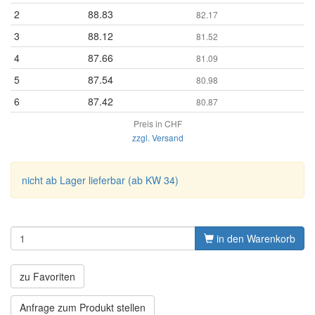
2
88.83
82.17
3
88.12
81.52
4
87.66
81.09
5
87.54
80.98
6
87.42
80.87
Preis in CHF
zzgl. Versand
nicht ab Lager lieferbar (ab KW 34)
in den Warenkorb
zu Favoriten
Anfrage zum Produkt stellen