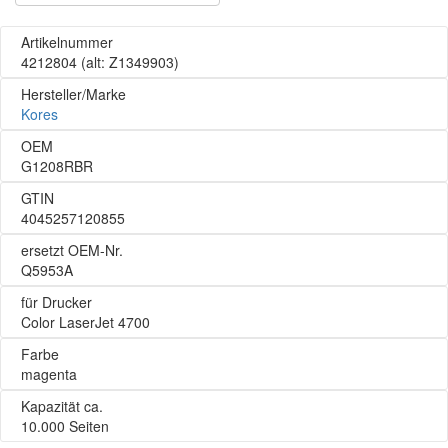
Artikelnummer
4212804
(alt: Z1349903)
Hersteller/Marke
Kores
OEM
G1208RBR
GTIN
4045257120855
ersetzt OEM-Nr.
Q5953A
für Drucker
Color LaserJet 4700
Farbe
magenta
Kapazität ca.
10.000 Seiten