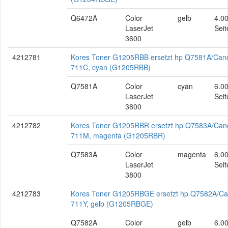
Q6472A
Color
gelb
4.0
LaserJet
Seit
3600
4212781
Kores Toner G1205RBB ersetzt hp Q7581A/Can
711C, cyan (G1205RBB)
Q7581A
Color
cyan
6.0
LaserJet
Seit
3800
4212782
Kores Toner G1205RBR ersetzt hp Q7583A/Can
711M, magenta (G1205RBR)
Q7583A
Color
magenta
6.0
LaserJet
Seit
3800
4212783
Kores Toner G1205RBGE ersetzt hp Q7582A/C
711Y, gelb (G1205RBGE)
Q7582A
Color
gelb
6.0