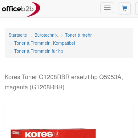
Navigation
umschalten
Startseite
Bürotechnik
Toner & mehr
Toner & Trommeln, Kompatibel
Toner & Trommeln für hp
Kores Toner G1208RBR ersetzt hp Q5953A,
magenta (G1208RBR)