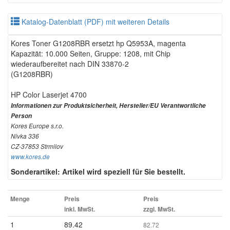
Katalog-Datenblatt (PDF) mit weiteren Details
Kores Toner G1208RBR ersetzt hp Q5953A, magenta
Kapazität: 10.000 Seiten, Gruppe: 1208, mit Chip
wiederaufbereitet nach DIN 33870-2
(G1208RBR)
HP Color Laserjet 4700
Informationen zur Produktsicherheit, Hersteller/EU Verantwortliche
Person
Kores Europe s.r.o.
Nivka 336
CZ-37853 Strmilov
www.kores.de
Sonderartikel: Artikel wird speziell für Sie bestellt.
Menge
Preis
Preis
inkl. MwSt.
zzgl. MwSt.
1
89.42
82.72