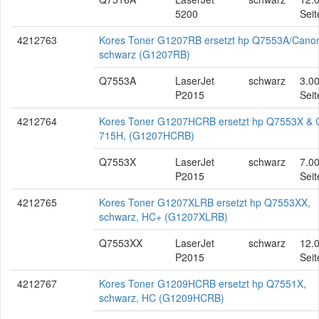
5200
Seit
4212763
Kores Toner G1207RB ersetzt hp Q7553A/Cano
schwarz (G1207RB)
Q7553A
LaserJet
schwarz
3.0
P2015
Seit
4212764
Kores Toner G1207HCRB ersetzt hp Q7553X &
715H, (G1207HCRB)
Q7553X
LaserJet
schwarz
7.0
P2015
Seit
4212765
Kores Toner G1207XLRB ersetzt hp Q7553XX,
schwarz, HC+ (G1207XLRB)
Q7553XX
LaserJet
schwarz
12.
P2015
Seit
4212767
Kores Toner G1209HCRB ersetzt hp Q7551X,
schwarz, HC (G1209HCRB)