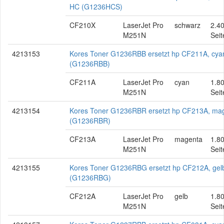
HC (G1236HCS)
CF210X
LaserJet Pro
schwarz
2.4
M251N
Seit
4213153
Kores Toner G1236RBB ersetzt hp CF211A, cya
(G1236RBB)
CF211A
LaserJet Pro
cyan
1.8
M251N
Seit
4213154
Kores Toner G1236RBR ersetzt hp CF213A, ma
(G1236RBR)
CF213A
LaserJet Pro
magenta
1.8
M251N
Seit
4213155
Kores Toner G1236RBG ersetzt hp CF212A, gel
(G1236RBG)
CF212A
LaserJet Pro
gelb
1.8
M251N
Seit