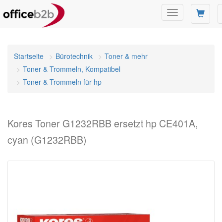
Navigation
umschalten
Startseite
Bürotechnik
Toner & mehr
Toner & Trommeln, Kompatibel
Toner & Trommeln für hp
Kores Toner G1232RBB ersetzt hp CE401A,
cyan (G1232RBB)