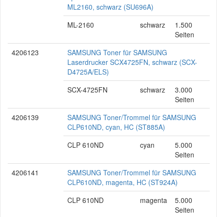
ML2160, schwarz (SU696A)
ML-2160
schwarz
1.500
Seiten
4206123
SAMSUNG Toner für SAMSUNG
Laserdrucker SCX4725FN, schwarz (SCX-
D4725A/ELS)
SCX-4725FN
schwarz
3.000
Seiten
4206139
SAMSUNG Toner/Trommel für SAMSUNG
CLP610ND, cyan, HC (ST885A)
CLP 610ND
cyan
5.000
Seiten
4206141
SAMSUNG Toner/Trommel für SAMSUNG
CLP610ND, magenta, HC (ST924A)
CLP 610ND
magenta
5.000
Seiten