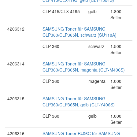
CLP415/CLX4195, gelb (CLT-Y504S)
CLP 415/CLX 4195
gelb
1.800
Seiten
4206312
SAMSUNG Toner für SAMSUNG
CLP360/CLP365N, schwarz (SU118A)
CLP 360
schwarz
1.500
Seiten
4206314
SAMSUNG Toner für SAMSUNG
CLP360/CLP365N, magenta (CLT-M406S)
CLP 360
magenta
1.000
Seiten
4206315
SAMSUNG Toner für SAMSUNG
CLP360/CLP365N, gelb (CLT-Y406S)
CLP 360
gelb
1.000
Seiten
4206316
SAMSUNG Toner P406C für SAMSUNG