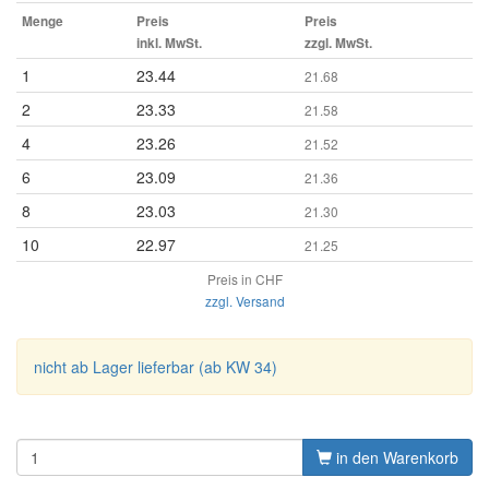
Menge
Preis
Preis
inkl. MwSt.
zzgl. MwSt.
1
23.44
21.68
2
23.33
21.58
4
23.26
21.52
6
23.09
21.36
8
23.03
21.30
10
22.97
21.25
Preis in CHF
zzgl. Versand
nicht ab Lager lieferbar (ab KW 34)
in den Warenkorb