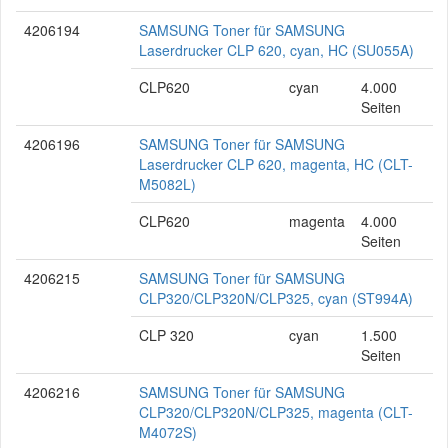
4206194
SAMSUNG Toner für SAMSUNG
Laserdrucker CLP 620, cyan, HC (SU055A)
CLP620
cyan
4.000
Seiten
4206196
SAMSUNG Toner für SAMSUNG
Laserdrucker CLP 620, magenta, HC (CLT-
M5082L)
CLP620
magenta
4.000
Seiten
4206215
SAMSUNG Toner für SAMSUNG
CLP320/CLP320N/CLP325, cyan (ST994A)
CLP 320
cyan
1.500
Seiten
4206216
SAMSUNG Toner für SAMSUNG
CLP320/CLP320N/CLP325, magenta (CLT-
M4072S)