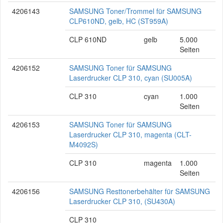
4206143
SAMSUNG Toner/Trommel für SAMSUNG
CLP610ND, gelb, HC (ST959A)
CLP 610ND
gelb
5.000
Seiten
4206152
SAMSUNG Toner für SAMSUNG
Laserdrucker CLP 310, cyan (SU005A)
CLP 310
cyan
1.000
Seiten
4206153
SAMSUNG Toner für SAMSUNG
Laserdrucker CLP 310, magenta (CLT-
M4092S)
CLP 310
magenta
1.000
Seiten
4206156
SAMSUNG Resttonerbehälter für SAMSUNG
Laserdrucker CLP 310, (SU430A)
CLP 310