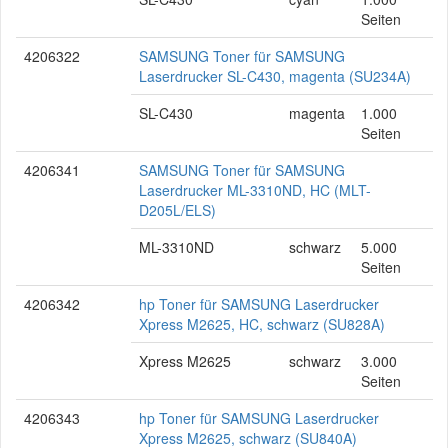
Seiten
4206322
SAMSUNG Toner für SAMSUNG
Laserdrucker SL-C430, magenta (SU234A)
SL-C430
magenta
1.000
Seiten
4206341
SAMSUNG Toner für SAMSUNG
Laserdrucker ML-3310ND, HC (MLT-
D205L/ELS)
ML-3310ND
schwarz
5.000
Seiten
4206342
hp Toner für SAMSUNG Laserdrucker
Xpress M2625, HC, schwarz (SU828A)
Xpress M2625
schwarz
3.000
Seiten
4206343
hp Toner für SAMSUNG Laserdrucker
Xpress M2625, schwarz (SU840A)