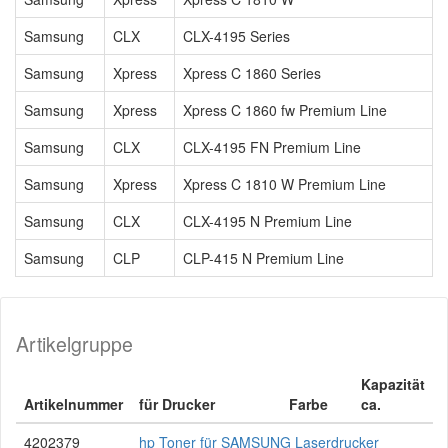
Samsung
CLX
CLX-4195 Series
Samsung
Xpress
Xpress C 1860 Series
Samsung
Xpress
Xpress C 1860 fw Premium Line
Samsung
CLX
CLX-4195 FN Premium Line
Samsung
Xpress
Xpress C 1810 W Premium Line
Samsung
CLX
CLX-4195 N Premium Line
Samsung
CLP
CLP-415 N Premium Line
Artikelgruppe
Kapazität
Artikelnummer
für Drucker
Farbe
ca.
4202379
hp Toner für SAMSUNG Laserdrucker