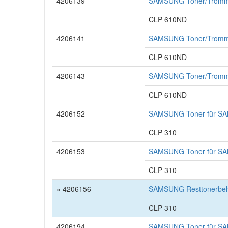
4206139
SAMSUNG Toner/Tromme
CLP 610ND
4206141
SAMSUNG Toner/Tromme
CLP 610ND
4206143
SAMSUNG Toner/Tromme
CLP 610ND
4206152
SAMSUNG Toner für SA
CLP 310
4206153
SAMSUNG Toner für SA
CLP 310
» 4206156
SAMSUNG Resttonerbehä
CLP 310
4206194
SAMSUNG Toner für SA