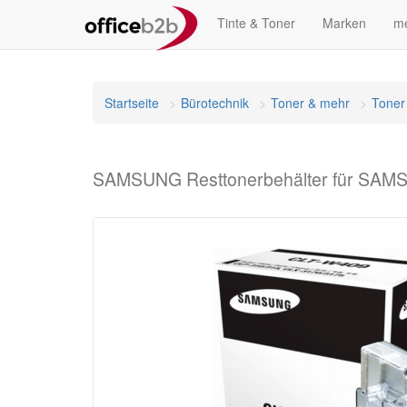
Tinte & Toner
Marken
me
Startseite
Bürotechnik
Toner & mehr
Toner
SAMSUNG Resttonerbehälter für SAMS