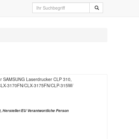
ür SAMSUNG Laserdrucker CLP 310,
CLX-3170FN/CLX-3175FN/CLP-315W/
t, Hersteller/EU Verantwortliche Person