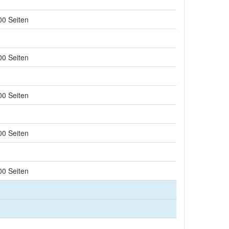
00 Seiten
00 Seiten
00 Seiten
00 Seiten
00 Seiten