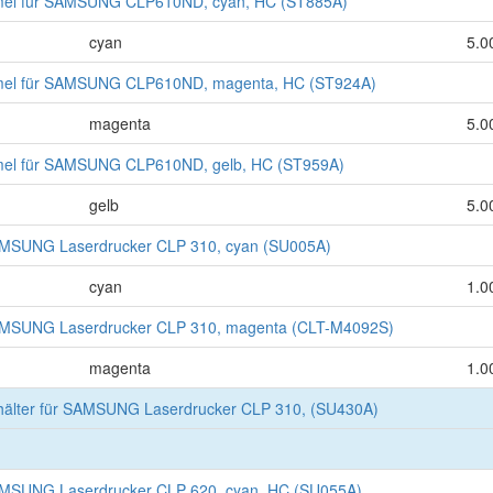
l für SAMSUNG CLP610ND, cyan, HC (ST885A)
cyan
5.0
l für SAMSUNG CLP610ND, magenta, HC (ST924A)
magenta
5.0
l für SAMSUNG CLP610ND, gelb, HC (ST959A)
gelb
5.0
MSUNG Laserdrucker CLP 310, cyan (SU005A)
cyan
1.0
MSUNG Laserdrucker CLP 310, magenta (CLT-M4092S)
magenta
1.0
lter für SAMSUNG Laserdrucker CLP 310, (SU430A)
MSUNG Laserdrucker CLP 620, cyan, HC (SU055A)