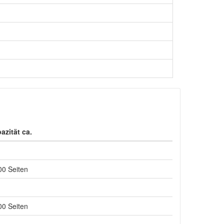
azität ca.
00 Seiten
00 Seiten