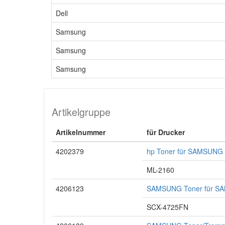
Dell
Samsung
Samsung
Samsung
Artikelgruppe
Artikelnummer
für Drucker
4202379
hp Toner für SAMSUNG 
ML-2160
4206123
SAMSUNG Toner für SA
SCX-4725FN