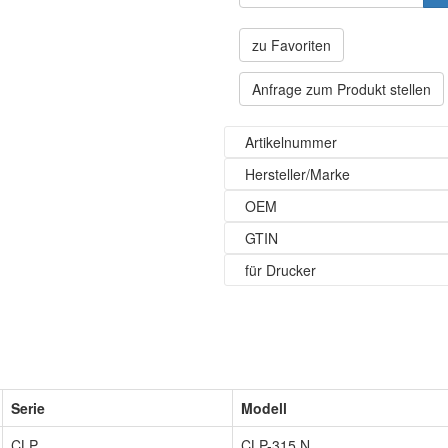
zu Favoriten
Anfrage zum Produkt stellen
Artikelnummer
Hersteller/Marke
OEM
GTIN
für Drucker
Serie
Modell
CLP
CLP-315 N