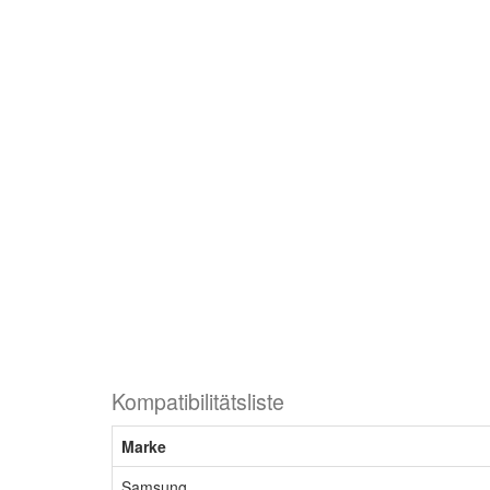
Kompatibilitätsliste
Marke
Samsung