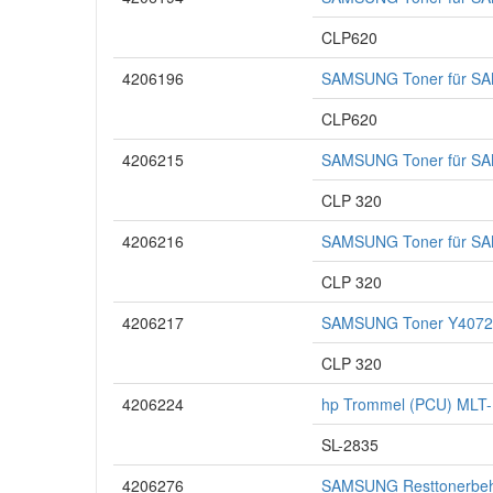
CLP620
4206196
SAMSUNG Toner für SA
CLP620
4206215
SAMSUNG Toner für S
CLP 320
4206216
SAMSUNG Toner für S
CLP 320
4206217
SAMSUNG Toner Y4072S
CLP 320
4206224
hp Trommel (PCU) MLT-
SL-2835
4206276
SAMSUNG Resttonerbehä