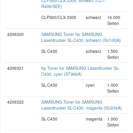
CLP360/CLX-3305, schwarz (CLT-
R406/SEE)
CLP360/CLX-3305
schwarz
16.000
Seiten
4206320
SAMSUNG Toner für SAMSUNG
Laserdrucker SL-C430, schwarz (SU100A)
SL-C430
schwarz
1.500
Seiten
4206321
hp Toner für SAMSUNG Laserdrucker SL-
C430, cyan (ST966A)
SL-C430
cyan
1.000
Seiten
4206322
SAMSUNG Toner für SAMSUNG
Laserdrucker SL-C430, magenta (SU234A)
SL-C430
magenta
1.000
Seiten