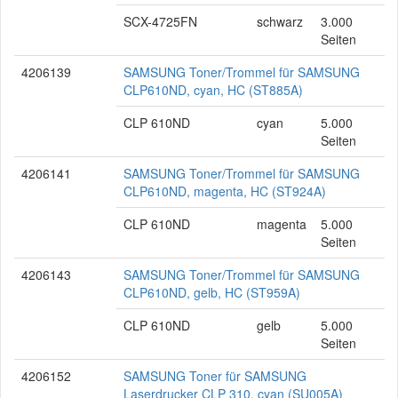
SCX-4725FN
schwarz
3.000
Seiten
4206139
SAMSUNG Toner/Trommel für SAMSUNG
CLP610ND, cyan, HC (ST885A)
CLP 610ND
cyan
5.000
Seiten
4206141
SAMSUNG Toner/Trommel für SAMSUNG
CLP610ND, magenta, HC (ST924A)
CLP 610ND
magenta
5.000
Seiten
4206143
SAMSUNG Toner/Trommel für SAMSUNG
CLP610ND, gelb, HC (ST959A)
CLP 610ND
gelb
5.000
Seiten
4206152
SAMSUNG Toner für SAMSUNG
Laserdrucker CLP 310, cyan (SU005A)