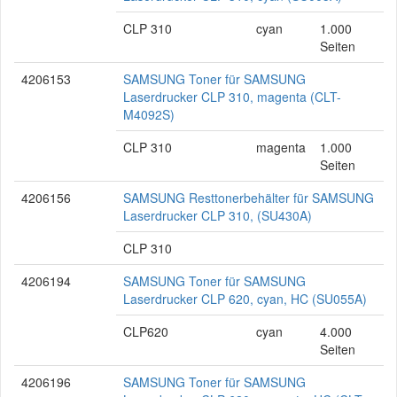
CLP 310
cyan
1.000
Seiten
4206153
SAMSUNG Toner für SAMSUNG
Laserdrucker CLP 310, magenta (CLT-
M4092S)
CLP 310
magenta
1.000
Seiten
4206156
SAMSUNG Resttonerbehälter für SAMSUNG
Laserdrucker CLP 310, (SU430A)
CLP 310
4206194
SAMSUNG Toner für SAMSUNG
Laserdrucker CLP 620, cyan, HC (SU055A)
CLP620
cyan
4.000
Seiten
4206196
SAMSUNG Toner für SAMSUNG