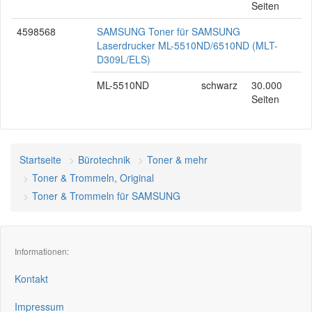
Seiten
4598568
SAMSUNG Toner für SAMSUNG
Laserdrucker ML-5510ND/6510ND (MLT-
D309L/ELS)
ML-5510ND
schwarz
30.000
Seiten
Startseite
Bürotechnik
Toner & mehr
Toner & Trommeln, Original
Toner & Trommeln für SAMSUNG
Informationen:
Kontakt
Impressum