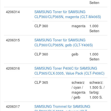
Seiten
4206314
SAMSUNG Toner für SAMSUNG
CLP360/CLP365N, magenta (CLT-M406S)
CLP 360
magenta
1.000
Seiten
4206315
SAMSUNG Toner für SAMSUNG
CLP360/CLP365N, gelb (CLT-Y406S)
CLP 360
gelb
1.000
Seiten
4206316
SAMSUNG Toner P406C für SAMSUNG
CLP365/CLX-3305, Value Pack (CLT-P406C)
CLP 365
schwarz
schwarz:
/ cyan /
1.500 S. /
magenta
farbig:
/ gelb
1.000 S.
4206317
SAMSUNG Trommel für SAMSUNG