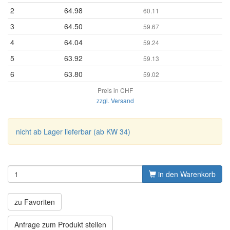
2
64.98
60.11
3
64.50
59.67
4
64.04
59.24
5
63.92
59.13
6
63.80
59.02
Preis in CHF
zzgl. Versand
nicht ab Lager lieferbar (ab KW 34)
in den Warenkorb
zu Favoriten
Anfrage zum Produkt stellen