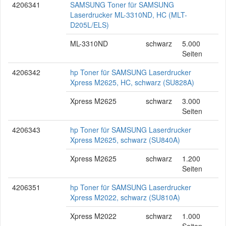
4206341
SAMSUNG Toner für SAMSUNG
Laserdrucker ML-3310ND, HC (MLT-
D205L/ELS)
ML-3310ND
schwarz
5.000
Seiten
4206342
hp Toner für SAMSUNG Laserdrucker
Xpress M2625, HC, schwarz (SU828A)
Xpress M2625
schwarz
3.000
Seiten
4206343
hp Toner für SAMSUNG Laserdrucker
Xpress M2625, schwarz (SU840A)
Xpress M2625
schwarz
1.200
Seiten
4206351
hp Toner für SAMSUNG Laserdrucker
Xpress M2022, schwarz (SU810A)
Xpress M2022
schwarz
1.000