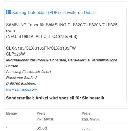
Katalog-Datenblatt (PDF) mit weiteren Details
SAMSUNG Toner für SAMSUNG CLP320/CLP320N/CLP325,
cyan
(NEU: ST994A; ALT:CLT-C4072S/ELS)
CLX-3185/CLX-3185FN/CLX-3185FW
CLP325W
Informationen zur Produktsicherheit, Hersteller/EU Verantwortliche
Person
Samsung Electronics GmbH
Frankfurter Straße 2
D-65760 Eschborn
www.samsung.com
Sonderartikel: Artikel wird speziell für Sie bestellt.
Menge
Preis
Preis
inkl. MwSt.
zzgl. MwSt.
1
65.68
60.76