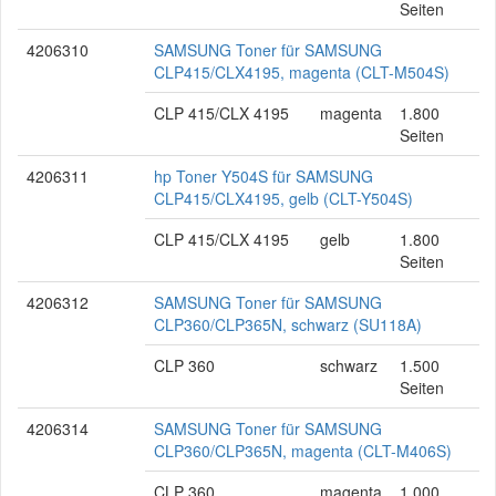
Seiten
4206310
SAMSUNG Toner für SAMSUNG
CLP415/CLX4195, magenta (CLT-M504S)
CLP 415/CLX 4195
magenta
1.800
Seiten
4206311
hp Toner Y504S für SAMSUNG
CLP415/CLX4195, gelb (CLT-Y504S)
CLP 415/CLX 4195
gelb
1.800
Seiten
4206312
SAMSUNG Toner für SAMSUNG
CLP360/CLP365N, schwarz (SU118A)
CLP 360
schwarz
1.500
Seiten
4206314
SAMSUNG Toner für SAMSUNG
CLP360/CLP365N, magenta (CLT-M406S)
CLP 360
magenta
1.000