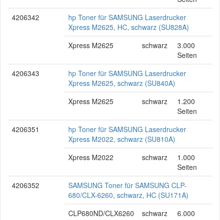
4206342
hp Toner für SAMSUNG Laserdrucker
Xpress M2625, HC, schwarz (SU828A)
Xpress M2625
schwarz
3.000
Seiten
4206343
hp Toner für SAMSUNG Laserdrucker
Xpress M2625, schwarz (SU840A)
Xpress M2625
schwarz
1.200
Seiten
4206351
hp Toner für SAMSUNG Laserdrucker
Xpress M2022, schwarz (SU810A)
Xpress M2022
schwarz
1.000
Seiten
4206352
SAMSUNG Toner für SAMSUNG CLP-
680/CLX-6260, schwarz, HC (SU171A)
CLP680ND/CLX6260
schwarz
6.000