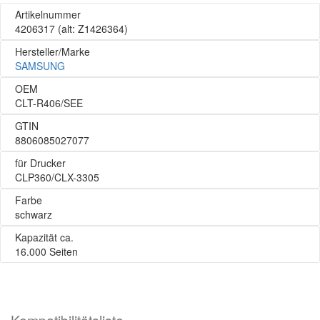
Artikelnummer
4206317
(alt: Z1426364)
Hersteller/Marke
SAMSUNG
OEM
CLT-R406/SEE
GTIN
8806085027077
für Drucker
CLP360/CLX-3305
Farbe
schwarz
Kapazität ca.
16.000 Seiten