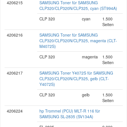
4206215
SAMSUNG Toner für SAMSUNG
CLP320/CLP320N/CLP325, cyan (ST994A)
CLP 320
cyan
1.500
Seiten
4206216
SAMSUNG Toner für SAMSUNG
CLP320/CLP320N/CLP325, magenta (CLT-
M4072S)
CLP 320
magenta
1.500
Seiten
4206217
SAMSUNG Toner Y4072S für SAMSUNG
CLP320/CLP320N/CLP325, gelb (CLT-
Y4072S)
CLP 320
gelb
1.500
Seiten
4206224
hp Trommel (PCU) MLT-R 116 für
SAMSUNG SL-2835 (SV134A)