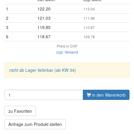
1
122.20
113.04
2
121.03
111.96
3
119.85
110.87
6
118.67
109.78
Preis in CHF
zzgl. Versand
nicht ab Lager lieferbar (ab KW 34)
in den Warenkorb
zu Favoriten
Anfrage zum Produkt stellen