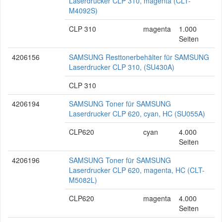
Laserdrucker CLP 310, magenta (CLT-
M4092S)
CLP 310
magenta
1.000
Seiten
4206156
SAMSUNG Resttonerbehälter für SAMSUNG
Laserdrucker CLP 310, (SU430A)
CLP 310
4206194
SAMSUNG Toner für SAMSUNG
Laserdrucker CLP 620, cyan, HC (SU055A)
CLP620
cyan
4.000
Seiten
4206196
SAMSUNG Toner für SAMSUNG
Laserdrucker CLP 620, magenta, HC (CLT-
M5082L)
CLP620
magenta
4.000
Seiten