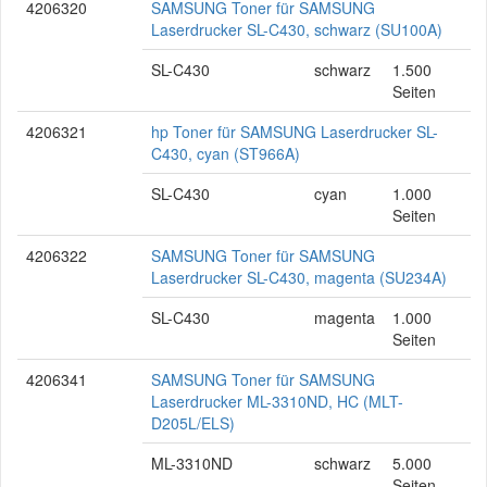
4206320
SAMSUNG Toner für SAMSUNG
Laserdrucker SL-C430, schwarz (SU100A)
SL-C430
schwarz
1.500
Seiten
4206321
hp Toner für SAMSUNG Laserdrucker SL-
C430, cyan (ST966A)
SL-C430
cyan
1.000
Seiten
4206322
SAMSUNG Toner für SAMSUNG
Laserdrucker SL-C430, magenta (SU234A)
SL-C430
magenta
1.000
Seiten
4206341
SAMSUNG Toner für SAMSUNG
Laserdrucker ML-3310ND, HC (MLT-
D205L/ELS)
ML-3310ND
schwarz
5.000
Seiten