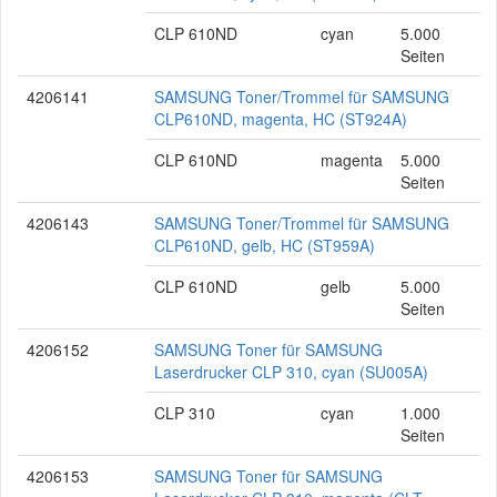
CLP 610ND
cyan
5.000
Seiten
4206141
SAMSUNG Toner/Trommel für SAMSUNG
CLP610ND, magenta, HC (ST924A)
CLP 610ND
magenta
5.000
Seiten
4206143
SAMSUNG Toner/Trommel für SAMSUNG
CLP610ND, gelb, HC (ST959A)
CLP 610ND
gelb
5.000
Seiten
4206152
SAMSUNG Toner für SAMSUNG
Laserdrucker CLP 310, cyan (SU005A)
CLP 310
cyan
1.000
Seiten
4206153
SAMSUNG Toner für SAMSUNG