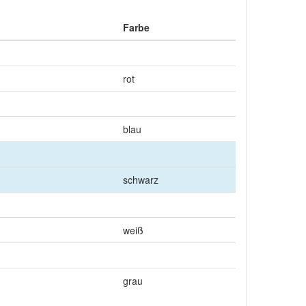
Farbe
rot
blau
schwarz
weiß
grau