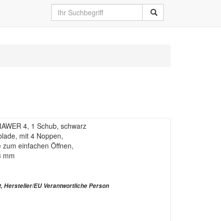
AWER 4, 1 Schub, schwarz
blade, mit 4 Noppen,
de zum einfachen Öffnen,
13 mm
t, Hersteller/EU Verantwortliche Person