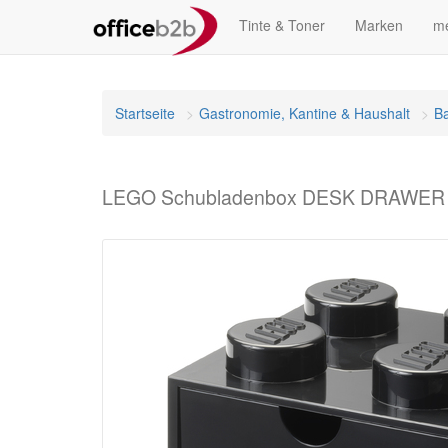
Tinte & Toner
Marken
me
Startseite
Gastronomie, Kantine & Haushalt
Ba
LEGO Schubladenbox DESK DRAWER 4,