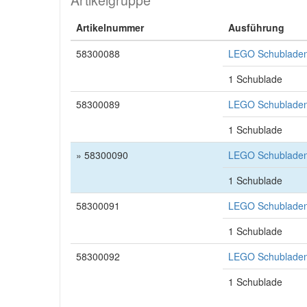
Artikelgruppe
Artikelnummer
Ausführung
58300088
LEGO Schubladen
1 Schublade
58300089
LEGO Schubladen
1 Schublade
» 58300090
LEGO Schubladen
1 Schublade
58300091
LEGO Schubladen
1 Schublade
58300092
LEGO Schubladen
1 Schublade