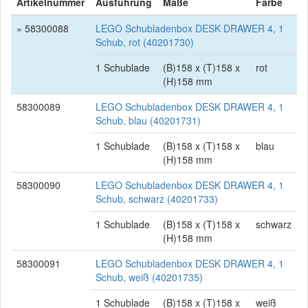
Artikelnummer
Ausführung
Maße
Farbe
» 58300088
LEGO Schubladenbox DESK DRAWER 4, 1
Schub, rot (40201730)
1 Schublade
(B)158 x (T)158 x
rot
(H)158 mm
58300089
LEGO Schubladenbox DESK DRAWER 4, 1
Schub, blau (40201731)
1 Schublade
(B)158 x (T)158 x
blau
(H)158 mm
58300090
LEGO Schubladenbox DESK DRAWER 4, 1
Schub, schwarz (40201733)
1 Schublade
(B)158 x (T)158 x
schwarz
(H)158 mm
58300091
LEGO Schubladenbox DESK DRAWER 4, 1
Schub, weiß (40201735)
1 Schublade
(B)158 x (T)158 x
weiß