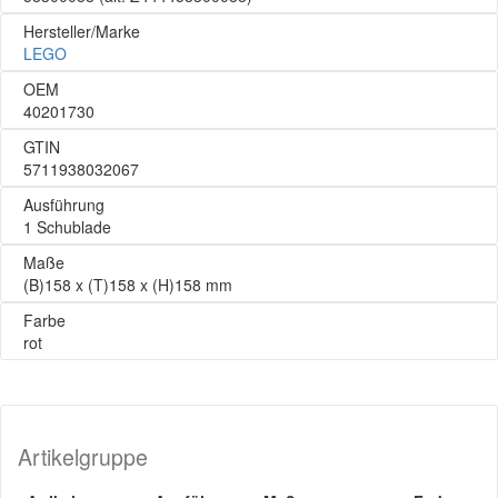
Hersteller/Marke
LEGO
OEM
40201730
GTIN
5711938032067
Ausführung
1 Schublade
Maße
(B)158 x (T)158 x (H)158 mm
Farbe
rot
Artikelgruppe