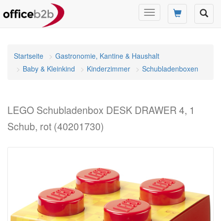
Navigation
umschalten
Startseite
Gastronomie, Kantine & Haushalt
Baby & Kleinkind
Kinderzimmer
Schubladenboxen
LEGO Schubladenbox DESK DRAWER 4, 1
Schub, rot (40201730)