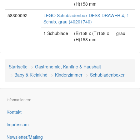
(H)158 mm
58300092
LEGO Schubladenbox DESK DRAWER 4, 1
Schub, grau (40201740)
1 Schublade
(B)158 x (T)158 x
grau
(H)158 mm
Startseite
Gastronomie, Kantine & Haushalt
Baby & Kleinkind
Kinderzimmer
Schubladenboxen
Informationen:
Kontakt
Impressum
Newsletter/Mailing