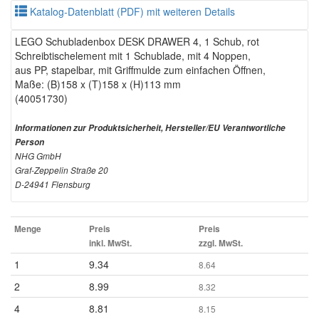
Katalog-Datenblatt (PDF) mit weiteren Details
LEGO Schubladenbox DESK DRAWER 4, 1 Schub, rot
Schreibtischelement mit 1 Schublade, mit 4 Noppen,
aus PP, stapelbar, mit Griffmulde zum einfachen Öffnen,
Maße: (B)158 x (T)158 x (H)113 mm
(40051730)
Informationen zur Produktsicherheit, Hersteller/EU Verantwortliche
Person
NHG GmbH
Graf-Zeppelin Straße 20
D-24941 Flensburg
Menge
Preis
Preis
inkl. MwSt.
zzgl. MwSt.
1
9.34
8.64
2
8.99
8.32
4
8.81
8.15