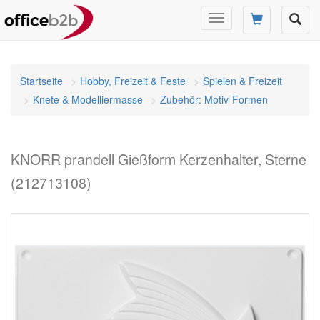
Navigation
umschalten
Startseite
Hobby, Freizeit & Feste
Spielen & Freizeit
Knete & Modelliermasse
Zubehör: Motiv-Formen
KNORR prandell Gießform Kerzenhalter, Sterne
(212713108)