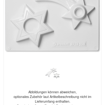
Abbildungen können abweichen,
optionales Zubehör laut Artikelbeschreibung nicht im
Lieferumfang enthalten.