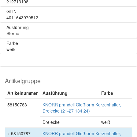
212713108
GTIN
4011643979512
Ausführung
Sterne
Farbe
weiß
Artikelgruppe
Artikelnummer
Ausführung
Farbe
58150783
KNORR prandell Gießform Kerzenhalter,
Dreiecke (21-27 134 24)
Dreiecke
weiß
» 58150787
KNORR prandell Gießform Kerzenhalter,