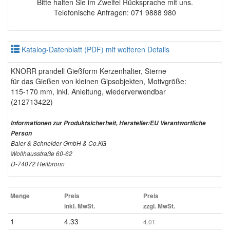
Bitte halten Sie im Zweifel Rücksprache mit uns.
Telefonische Anfragen: 071 9888 980
Katalog-Datenblatt (PDF) mit weiteren Details
KNORR prandell Gießform Kerzenhalter, Sterne
für das Gießen von kleinen Gipsobjekten, Motivgröße:
115-170 mm, inkl. Anleitung, wiederverwendbar
(212713422)
Informationen zur Produktsicherheit, Hersteller/EU Verantwortliche
Person
Baier & Schneider GmbH & Co.KG
Wollhausstraße 60-62
D-74072 Heilbronn
Menge
Preis
Preis
inkl. MwSt.
zzgl. MwSt.
1
4.33
4.01