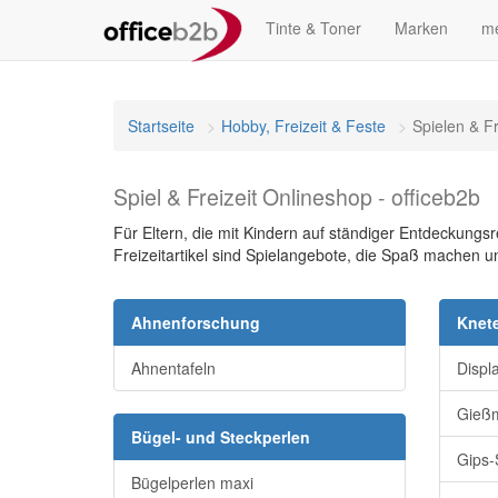
Tinte & Toner
Marken
me
Startseite
Hobby, Freizeit & Feste
Spielen & Fr
Spiel & Freizeit Onlineshop - officeb2b
Für Eltern, die mit Kindern auf ständiger Entdeckungsr
Freizeitartikel sind Spielangebote, die Spaß machen 
Ahnenforschung
Knete
Ahnentafeln
Displ
Gieß
Bügel- und Steckperlen
Gips-
Bügelperlen maxi