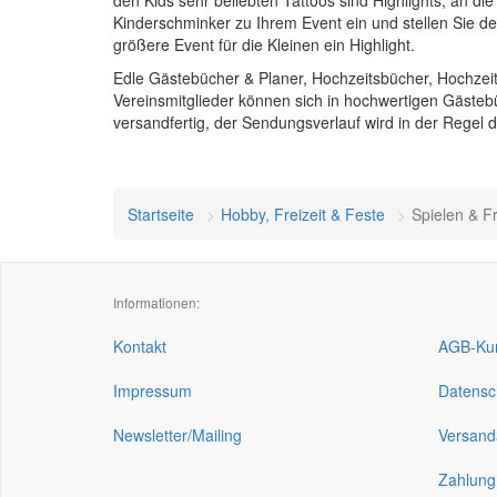
den Kids sehr beliebten Tattoos sind Highlights, an di
Kinderschminker zu Ihrem Event ein und stellen Sie de
größere Event für die Kleinen ein Highlight.
Edle Gästebücher & Planer, Hochzeitsbücher, Hochze
Vereinsmitglieder können sich in hochwertigen Gäste
versandfertig, der Sendungsverlauf wird in der Regel 
Startseite
Hobby, Freizeit & Feste
Spielen & Fr
Informationen:
Kontakt
AGB-Kun
Impressum
Datensc
Newsletter/Mailing
Versand
Zahlung