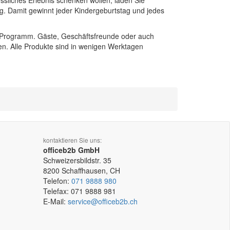
essliches Erlebnis schenken wollen, laden Sie
ng. Damit gewinnt jeder Kindergeburtstag und jedes
e Programm. Gäste, Geschäftsfreunde oder auch
n. Alle Produkte sind in wenigen Werktagen
kontaktieren Sie uns:
officeb2b GmbH
Schweizersbildstr. 35
8200
Schaffhausen, CH
Telefon:
071 9888 980
Telefax:
071 9888 981
E-Mail:
service@officeb2b.ch