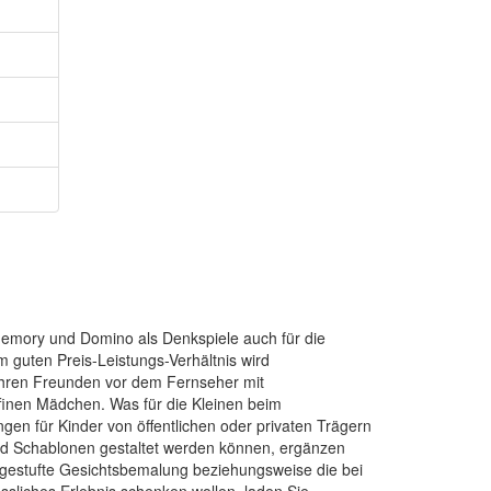
emory und Domino als Denkspiele auch für die
 guten Preis-Leistungs-Verhältnis wird
ihren Freunden vor dem Fernseher mit
ffinen Mädchen. Was für die Kleinen beim
en für Kinder von öffentlichen oder privaten Trägern
 und Schablonen gestaltet werden können, ergänzen
ingestufte Gesichtsbemalung beziehungsweise die bei