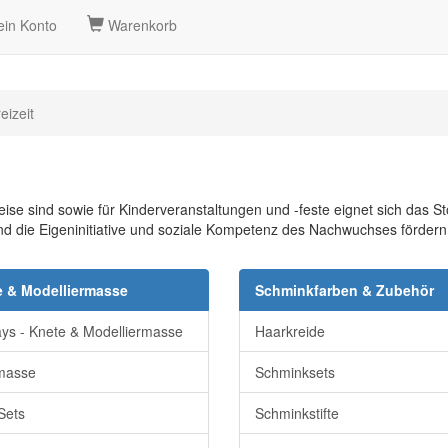
in Konto
Warenkorb
eizeit
eise sind sowie für Kinderveranstaltungen und -feste eignet sich das S
und die Eigeninitiative und soziale Kompetenz des Nachwuchses fördern
 & Modelliermasse
Schminkfarben & Zubehör
ays - Knete & Modelliermasse
Haarkreide
masse
Schminksets
Sets
Schminkstifte