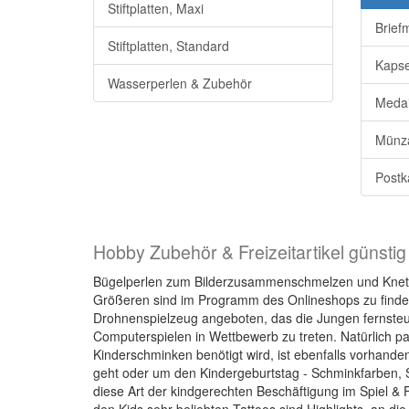
Stiftplatten, Maxi
Brief
Stiftplatten, Standard
Kapse
Wasserperlen & Zubehör
Medai
Münz
Postk
Hobby Zubehör & Freizeitartikel günstig
Bügelperlen zum Bilderzusammenschmelzen und Knete &
Größeren sind im Programm des Onlineshops zu finden.
Drohnenspielzeug angeboten, das die Jungen fernste
Computerspielen in Wettbewerb zu treten. Natürlich p
Kinderschminken benötigt wird, ist ebenfalls vorhand
geht oder um den Kindergeburtstag - Schminkfarben, S
diese Art der kindgerechten Beschäftigung im Spiel &