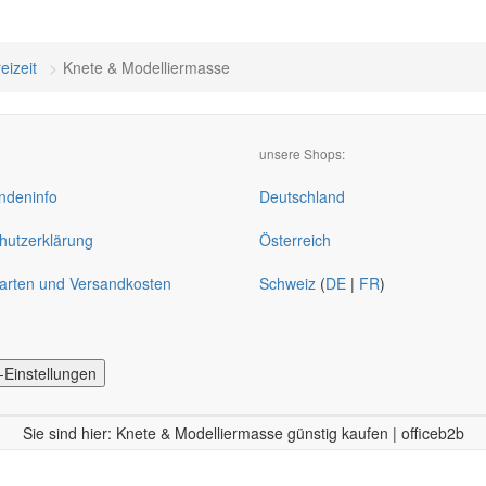
eizeit
Knete & Modelliermasse
unsere Shops:
deninfo
Deutschland
hutzerklärung
Österreich
arten und Versandkosten
Schweiz
(
DE
|
FR
)
-Einstellungen
Sie sind hier: Knete & Modelliermasse günstig kaufen | officeb2b