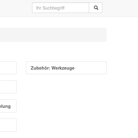
Zubehör: Werkzeuge
elung