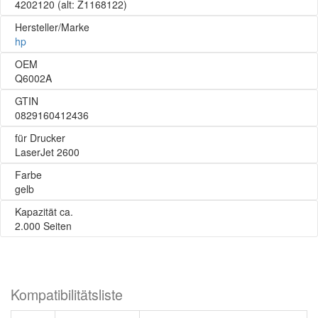
4202120
(alt: Z1168122)
Hersteller/Marke
hp
OEM
Q6002A
GTIN
0829160412436
für Drucker
LaserJet 2600
Farbe
gelb
Kapazität ca.
2.000 Seiten
Kompatibilitätsliste