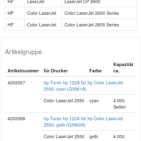
HP
LaserJet
LaserJet CP 2600
HP
Color LaserJet
Color LaserJet 2600 Series
HP
Color LaserJet
Color LaserJet 2605 Series
Artikelgruppe
Kapazität
Artikelnummer
für Drucker
Farbe
ca.
4202067
hp Toner hp 122A für hp Color LaserJet
2550, cyan (Q3961A)
Color LaserJet 2550
cyan
4.000
Seiten
4202068
hp Toner hp 122A für hp Color LaserJet
2550, gelb (Q3962A)
Color LaserJet 2550
gelb
4.000