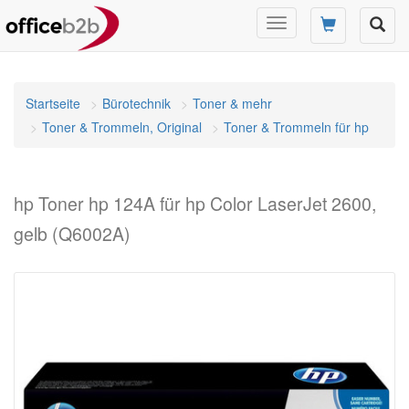
Navigation
umschalten
Startseite
Bürotechnik
Toner & mehr
Toner & Trommeln, Original
Toner & Trommeln für hp
hp Toner hp 124A für hp Color LaserJet 2600,
gelb (Q6002A)