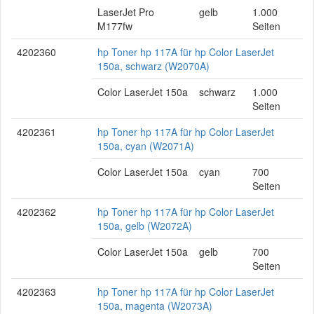
LaserJet Pro
gelb
1.000
M177fw
Seiten
4202360
hp Toner hp 117A für hp Color LaserJet
150a, schwarz (W2070A)
Color LaserJet 150a
schwarz
1.000
Seiten
4202361
hp Toner hp 117A für hp Color LaserJet
150a, cyan (W2071A)
Color LaserJet 150a
cyan
700
Seiten
4202362
hp Toner hp 117A für hp Color LaserJet
150a, gelb (W2072A)
Color LaserJet 150a
gelb
700
Seiten
4202363
hp Toner hp 117A für hp Color LaserJet
150a, magenta (W2073A)