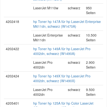
LaserJet M110w
schwarz
950
Seiten
4202418
hp Toner hp 147A für hp LaserJet Enterprise
M611dn, schwarz (W1470A)
LaserJet Enterprise
schwarz
10.500
M611dn
Seiten
4202422
hp Toner hp 149A für hp LaserJet Pro
4002dn, schwarz (W1490A)
LaserJet Pro
schwarz
2.900
4002dn
Seiten
4202424
hp Toner hp 149X für hp LaserJet Pro
4002dn, schwarz (W1490X)
LaserJet Pro
schwarz
9.500
4002dn
Seiten
4205401
hp Toner hp 125A für hp Color LaserJet