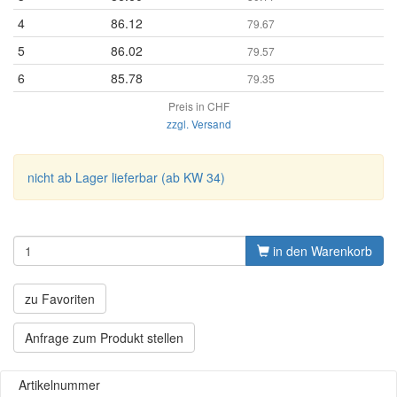
4
86.12
79.67
5
86.02
79.57
6
85.78
79.35
Preis in CHF
zzgl. Versand
nicht ab Lager lieferbar (ab KW 34)
in den Warenkorb
zu Favoriten
Anfrage zum Produkt stellen
Artikelnummer