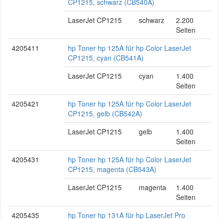
CP1215, schwarz (CB540A)
LaserJet CP1215
schwarz
2.200
Seiten
4205411
hp Toner hp 125A für hp Color LaserJet
CP1215, cyan (CB541A)
LaserJet CP1215
cyan
1.400
Seiten
4205421
hp Toner hp 125A für hp Color LaserJet
CP1215, gelb (CB542A)
LaserJet CP1215
gelb
1.400
Seiten
4205431
hp Toner hp 125A für hp Color LaserJet
CP1215, magenta (CB543A)
LaserJet CP1215
magenta
1.400
Seiten
4205435
hp Toner hp 131A für hp LaserJet Pro