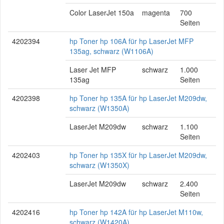
Color LaserJet 150a
magenta
700
Seiten
4202394
hp Toner hp 106A für hp LaserJet MFP
135ag, schwarz (W1106A)
Laser Jet MFP
schwarz
1.000
135ag
Seiten
4202398
hp Toner hp 135A für hp LaserJet M209dw,
schwarz (W1350A)
LaserJet M209dw
schwarz
1.100
Seiten
4202403
hp Toner hp 135X für hp LaserJet M209dw,
schwarz (W1350X)
LaserJet M209dw
schwarz
2.400
Seiten
4202416
hp Toner hp 142A für hp LaserJet M110w,
schwarz (W1420A)