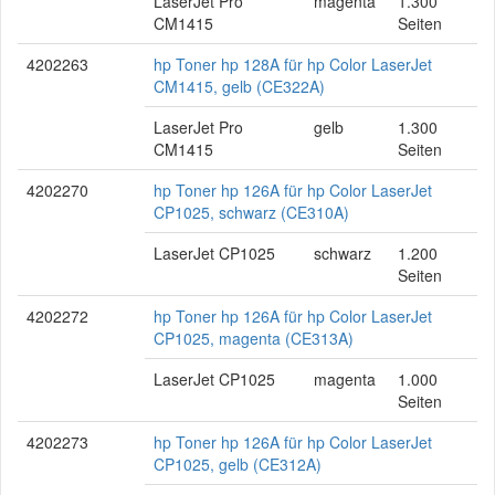
LaserJet Pro
magenta
1.300
CM1415
Seiten
4202263
hp Toner hp 128A für hp Color LaserJet
CM1415, gelb (CE322A)
LaserJet Pro
gelb
1.300
CM1415
Seiten
4202270
hp Toner hp 126A für hp Color LaserJet
CP1025, schwarz (CE310A)
LaserJet CP1025
schwarz
1.200
Seiten
4202272
hp Toner hp 126A für hp Color LaserJet
CP1025, magenta (CE313A)
LaserJet CP1025
magenta
1.000
Seiten
4202273
hp Toner hp 126A für hp Color LaserJet
CP1025, gelb (CE312A)