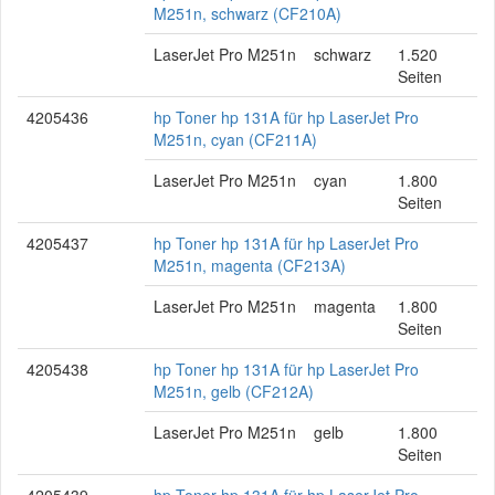
M251n, schwarz (CF210A)
LaserJet Pro M251n
schwarz
1.520
Seiten
4205436
hp Toner hp 131A für hp LaserJet Pro
M251n, cyan (CF211A)
LaserJet Pro M251n
cyan
1.800
Seiten
4205437
hp Toner hp 131A für hp LaserJet Pro
M251n, magenta (CF213A)
LaserJet Pro M251n
magenta
1.800
Seiten
4205438
hp Toner hp 131A für hp LaserJet Pro
M251n, gelb (CF212A)
LaserJet Pro M251n
gelb
1.800
Seiten