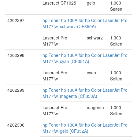
LaserJet CP1025
gelb
1.000
Seiten
4202297
hp Toner hp 130A für hp Color LaserJet Pro
M177fw, schwarz (CF350A)
LaserJet Pro
schwarz
1.300
M177fw
Seiten
4202298
hp Toner hp 130A für hp Color LaserJet Pro
M177fw, cyan (CF351A)
LaserJet Pro
cyan
1.000
M177fw
Seiten
4202299
hp Toner hp 130A für hp Color LaserJet Pro
M177fw, magenta (CF353A)
LaserJet Pro
magenta
1.000
M177fw
Seiten
4202306
hp Toner hp 130A für hp Color LaserJet Pro
M177fw, gelb (CF352A)