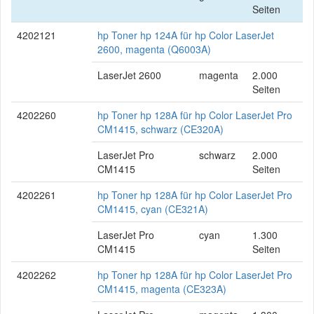
Seiten
4202121
hp Toner hp 124A für hp Color LaserJet
2600, magenta (Q6003A)
LaserJet 2600
magenta
2.000
Seiten
4202260
hp Toner hp 128A für hp Color LaserJet Pro
CM1415, schwarz (CE320A)
LaserJet Pro
schwarz
2.000
CM1415
Seiten
4202261
hp Toner hp 128A für hp Color LaserJet Pro
CM1415, cyan (CE321A)
LaserJet Pro
cyan
1.300
CM1415
Seiten
4202262
hp Toner hp 128A für hp Color LaserJet Pro
CM1415, magenta (CE323A)