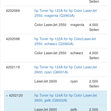
Seiten
4202069
hp Toner hp 122A für hp Color LaserJet
2550, magenta (Q3963A)
Color LaserJet 2550
magenta
4.000
Seiten
4202098
hp Toner hp 122A für hp ColorLaserJet
2550, schwarz (Q3960A)
Color LaserJet 2550
schwarz
4.000
Seiten
4202119
hp Toner hp 124A für hp Color LaserJet
2600, cyan (Q6001A)
LaserJet 2600
cyan
2.000
Seiten
» 4202120
hp Toner hp 124A für hp Color LaserJet
2600, gelb (Q6002A)
LaserJet 2600
gelb
2.000