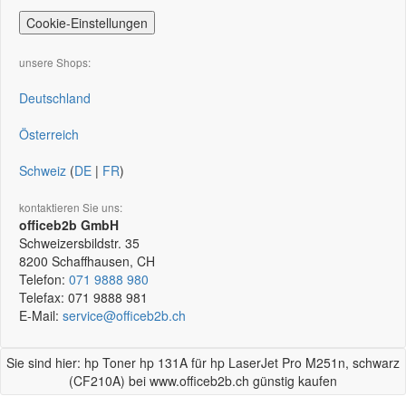
Cookie-Einstellungen
unsere Shops:
Deutschland
Österreich
Schweiz
(
DE
|
FR
)
kontaktieren Sie uns:
officeb2b GmbH
Schweizersbildstr. 35
8200
Schaffhausen, CH
Telefon:
071 9888 980
Telefax:
071 9888 981
E-Mail:
service@officeb2b.ch
Sie sind hier: hp Toner hp 131A für hp LaserJet Pro M251n, schwarz
(CF210A) bei www.officeb2b.ch günstig kaufen