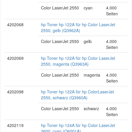
Color LaserJet 2550
cyan
4.000
Seiten
4202068
hp Toner hp 122A für hp Color LaserJet
2550, gelb (Q3962A)
Color LaserJet 2550
gelb
4.000
Seiten
4202069
hp Toner hp 122A für hp Color LaserJet
2550, magenta (Q3963A)
Color LaserJet 2550
magenta
4.000
Seiten
4202098
hp Toner hp 122A für hp ColorLaserJet
2550, schwarz (Q3960A)
Color LaserJet 2550
schwarz
4.000
Seiten
4202119
hp Toner hp 124A für hp Color LaserJet
2600, cyan (Q6001A)