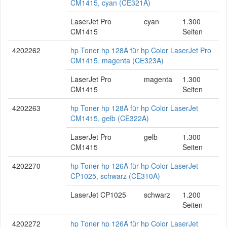
CM1415, cyan (CE321A)
LaserJet Pro
cyan
1.300
CM1415
Seiten
4202262
hp Toner hp 128A für hp Color LaserJet Pro
CM1415, magenta (CE323A)
LaserJet Pro
magenta
1.300
CM1415
Seiten
4202263
hp Toner hp 128A für hp Color LaserJet
CM1415, gelb (CE322A)
LaserJet Pro
gelb
1.300
CM1415
Seiten
4202270
hp Toner hp 126A für hp Color LaserJet
CP1025, schwarz (CE310A)
LaserJet CP1025
schwarz
1.200
Seiten
4202272
hp Toner hp 126A für hp Color LaserJet