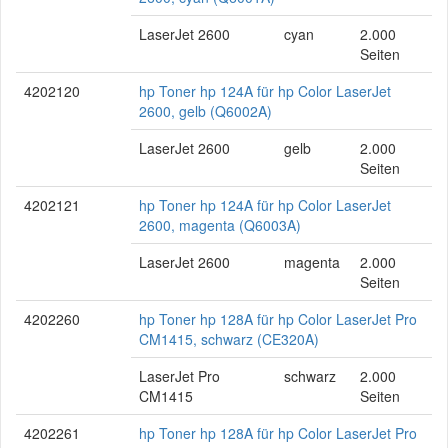
LaserJet 2600
cyan
2.000
Seiten
4202120
hp Toner hp 124A für hp Color LaserJet
2600, gelb (Q6002A)
LaserJet 2600
gelb
2.000
Seiten
4202121
hp Toner hp 124A für hp Color LaserJet
2600, magenta (Q6003A)
LaserJet 2600
magenta
2.000
Seiten
4202260
hp Toner hp 128A für hp Color LaserJet Pro
CM1415, schwarz (CE320A)
LaserJet Pro
schwarz
2.000
CM1415
Seiten
4202261
hp Toner hp 128A für hp Color LaserJet Pro