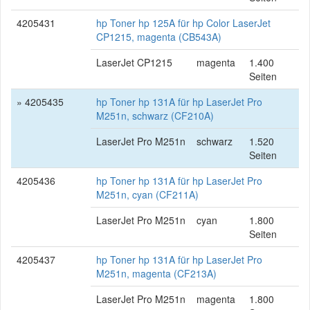
4205431
hp Toner hp 125A für hp Color LaserJet
CP1215, magenta (CB543A)
LaserJet CP1215
magenta
1.400
Seiten
» 4205435
hp Toner hp 131A für hp LaserJet Pro
M251n, schwarz (CF210A)
LaserJet Pro M251n
schwarz
1.520
Seiten
4205436
hp Toner hp 131A für hp LaserJet Pro
M251n, cyan (CF211A)
LaserJet Pro M251n
cyan
1.800
Seiten
4205437
hp Toner hp 131A für hp LaserJet Pro
M251n, magenta (CF213A)
LaserJet Pro M251n
magenta
1.800