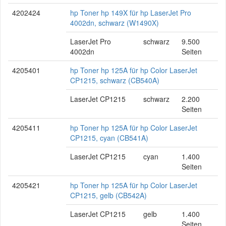
4202424
hp Toner hp 149X für hp LaserJet Pro
4002dn, schwarz (W1490X)
LaserJet Pro
schwarz
9.500
4002dn
Seiten
4205401
hp Toner hp 125A für hp Color LaserJet
CP1215, schwarz (CB540A)
LaserJet CP1215
schwarz
2.200
Seiten
4205411
hp Toner hp 125A für hp Color LaserJet
CP1215, cyan (CB541A)
LaserJet CP1215
cyan
1.400
Seiten
4205421
hp Toner hp 125A für hp Color LaserJet
CP1215, gelb (CB542A)
LaserJet CP1215
gelb
1.400
Seiten