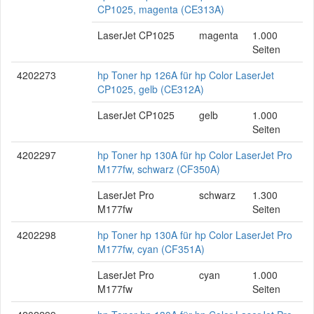
CP1025, magenta (CE313A)
LaserJet CP1025
magenta
1.000
Seiten
4202273
hp Toner hp 126A für hp Color LaserJet
CP1025, gelb (CE312A)
LaserJet CP1025
gelb
1.000
Seiten
4202297
hp Toner hp 130A für hp Color LaserJet Pro
M177fw, schwarz (CF350A)
LaserJet Pro
schwarz
1.300
M177fw
Seiten
4202298
hp Toner hp 130A für hp Color LaserJet Pro
M177fw, cyan (CF351A)
LaserJet Pro
cyan
1.000
M177fw
Seiten