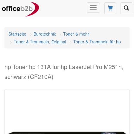
Navigation
umschalten
Startseite
Bürotechnik
Toner & mehr
Toner & Trommeln, Original
Toner & Trommeln für hp
hp Toner hp 131A für hp LaserJet Pro M251n,
schwarz (CF210A)