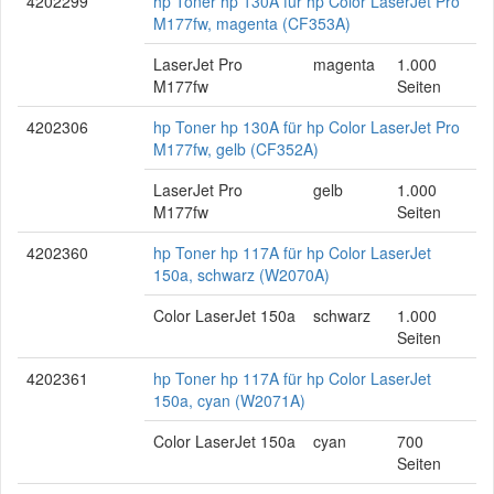
4202299
hp Toner hp 130A für hp Color LaserJet Pro
M177fw, magenta (CF353A)
LaserJet Pro
magenta
1.000
M177fw
Seiten
4202306
hp Toner hp 130A für hp Color LaserJet Pro
M177fw, gelb (CF352A)
LaserJet Pro
gelb
1.000
M177fw
Seiten
4202360
hp Toner hp 117A für hp Color LaserJet
150a, schwarz (W2070A)
Color LaserJet 150a
schwarz
1.000
Seiten
4202361
hp Toner hp 117A für hp Color LaserJet
150a, cyan (W2071A)
Color LaserJet 150a
cyan
700
Seiten