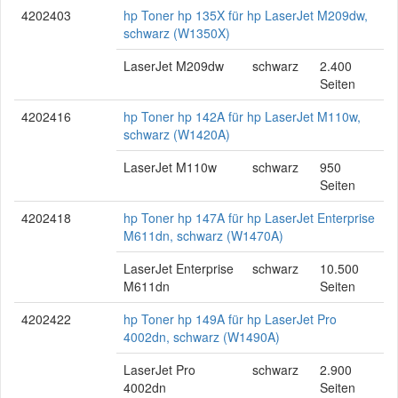
4202403
hp Toner hp 135X für hp LaserJet M209dw,
schwarz (W1350X)
LaserJet M209dw
schwarz
2.400
Seiten
4202416
hp Toner hp 142A für hp LaserJet M110w,
schwarz (W1420A)
LaserJet M110w
schwarz
950
Seiten
4202418
hp Toner hp 147A für hp LaserJet Enterprise
M611dn, schwarz (W1470A)
LaserJet Enterprise
schwarz
10.500
M611dn
Seiten
4202422
hp Toner hp 149A für hp LaserJet Pro
4002dn, schwarz (W1490A)
LaserJet Pro
schwarz
2.900
4002dn
Seiten