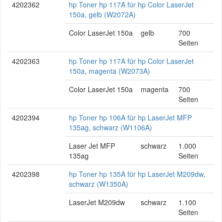
4202362
hp Toner hp 117A für hp Color LaserJet
150a, gelb (W2072A)
Color LaserJet 150a
gelb
700
Seiten
4202363
hp Toner hp 117A für hp Color LaserJet
150a, magenta (W2073A)
Color LaserJet 150a
magenta
700
Seiten
4202394
hp Toner hp 106A für hp LaserJet MFP
135ag, schwarz (W1106A)
Laser Jet MFP
schwarz
1.000
135ag
Seiten
4202398
hp Toner hp 135A für hp LaserJet M209dw,
schwarz (W1350A)
LaserJet M209dw
schwarz
1.100
Seiten