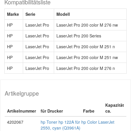
Kompatibilitätsliste
Marke
Serie
Modell
HP
LaserJet Pro
LaserJet Pro 200 color M 276 nw
HP
LaserJet Pro
LaserJet Pro 200 Series
HP
LaserJet Pro
LaserJet Pro 200 color M 251 n
HP
LaserJet Pro
LaserJet Pro 200 color M 251 nw
HP
LaserJet Pro
LaserJet Pro 200 color M 276 n
Artikelgruppe
Kapazität
Artikelnummer
für Drucker
Farbe
ca.
4202067
hp Toner hp 122A für hp Color LaserJet
2550, cyan (Q3961A)