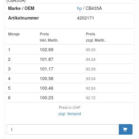
(CB435A)
Marke / OEM
hp
/ CB435A
Artikelnummer
4202171
Menge
Preis
Preis
inkl. MwSt.
zzgl. MwSt.
1
102.69
95.00
2
101.87
94.24
3
101.17
93.59
4
100.58
93.04
5
100.46
92.93
6
100.23
92.72
Preis in CHF
zzgl. Versand