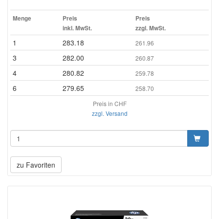
Menge
Preis
Preis
inkl. MwSt.
zzgl. MwSt.
1
283.18
261.96
3
282.00
260.87
4
280.82
259.78
6
279.65
258.70
Preis in CHF
zzgl. Versand
zu Favoriten