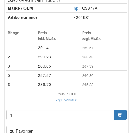
(Q3677A/RG5-7451-130CN)
Marke / OEM
hp
/ Q3677A
Artikelnummer
4201981
Menge
Preis
Preis
inkl. MwSt.
zzgl. MwSt.
1
291.41
269.57
2
290.23
268.48
3
289.05
267.39
5
287.87
266.30
6
286.70
265.22
Preis in CHF
zzgl. Versand
zu Favoriten