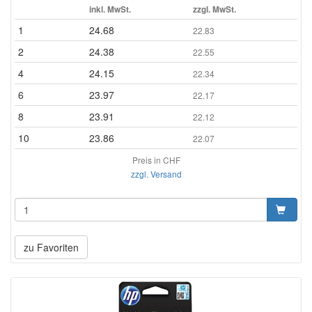
inkl. MwSt.
zzgl. MwSt.
1
24.68
22.83
2
24.38
22.55
4
24.15
22.34
6
23.97
22.17
8
23.91
22.12
10
23.86
22.07
Preis in CHF
zzgl. Versand
zu Favoriten