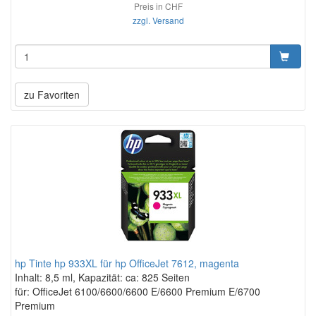
Preis in CHF
zzgl. Versand
zu Favoriten
hp Tinte hp 933XL für hp OfficeJet 7612, magenta
Inhalt: 8,5 ml, Kapazität: ca: 825 Seiten
für: OfficeJet 6100/6600/6600 E/6600 Premium E/6700
Premium