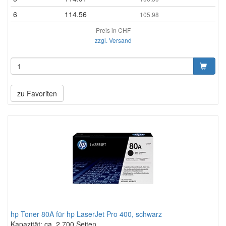
6
114.56
105.98
Preis in CHF
zzgl. Versand
zu Favoriten
hp Toner 80A für hp LaserJet Pro 400, schwarz
Kapazität: ca. 2.700 Seiten