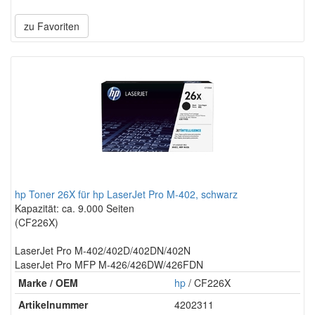
zu Favoriten
hp Toner 26X für hp LaserJet Pro M-402, schwarz
Kapazität: ca. 9.000 Seiten
(CF226X)
LaserJet Pro M-402/402D/402DN/402N
LaserJet Pro MFP M-426/426DW/426FDN
Marke / OEM
hp
/ CF226X
Artikelnummer
4202311