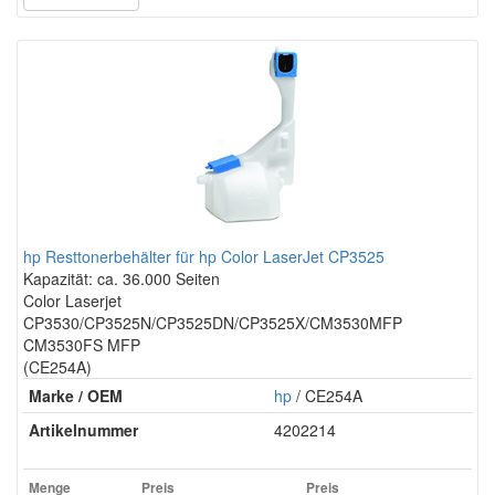
hp Resttonerbehälter für hp Color LaserJet CP3525
Kapazität: ca. 36.000 Seiten
Color Laserjet
CP3530/CP3525N/CP3525DN/CP3525X/CM3530MFP
CM3530FS MFP
(CE254A)
Marke / OEM
hp
/ CE254A
Artikelnummer
4202214
Menge
Preis
Preis