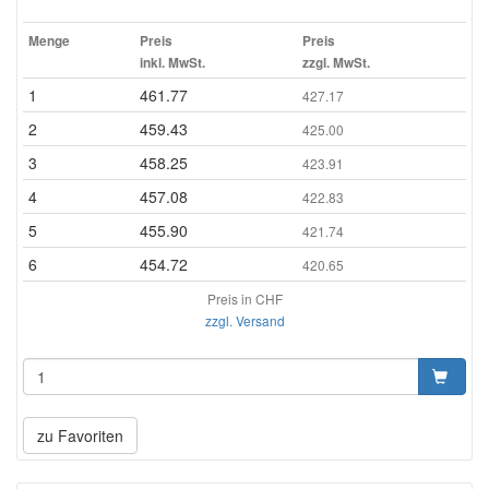
Menge
Preis
Preis
inkl. MwSt.
zzgl. MwSt.
1
461.77
427.17
2
459.43
425.00
3
458.25
423.91
4
457.08
422.83
5
455.90
421.74
6
454.72
420.65
Preis in CHF
zzgl. Versand
zu Favoriten