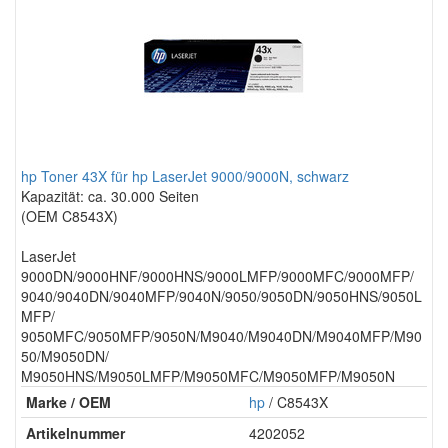
hp Toner 43X für hp LaserJet 9000/9000N, schwarz
Kapazität: ca. 30.000 Seiten
(OEM C8543X)
LaserJet
9000DN/9000HNF/9000HNS/9000LMFP/9000MFC/9000MFP/
9040/9040DN/9040MFP/9040N/9050/9050DN/9050HNS/9050L
MFP/
9050MFC/9050MFP/9050N/M9040/M9040DN/M9040MFP/M90
50/M9050DN/
M9050HNS/M9050LMFP/M9050MFC/M9050MFP/M9050N
Marke / OEM
hp
/ C8543X
Artikelnummer
4202052