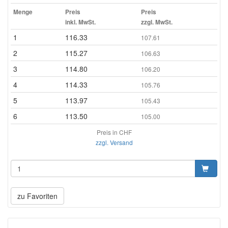
Menge
Preis
Preis
inkl. MwSt.
zzgl. MwSt.
1
116.33
107.61
2
115.27
106.63
3
114.80
106.20
4
114.33
105.76
5
113.97
105.43
6
113.50
105.00
Preis in CHF
zzgl. Versand
zu Favoriten