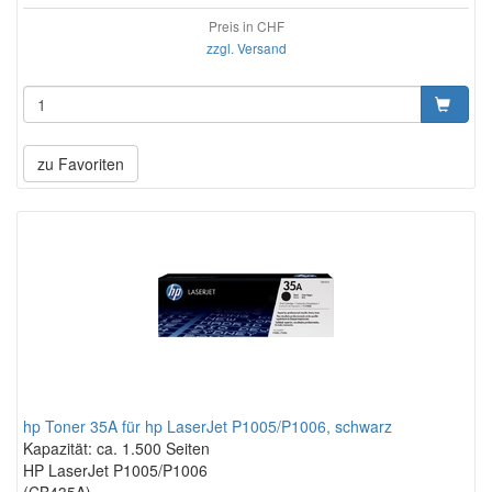
Preis in CHF
zzgl. Versand
zu Favoriten
hp Toner 35A für hp LaserJet P1005/P1006, schwarz
Kapazität: ca. 1.500 Seiten
HP LaserJet P1005/P1006