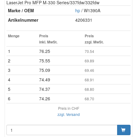
LaserJet Pro MFP M-330 Series/337fdw/332fdw
Marke / OEM
hp
/ W1390A
Artikelnummer
4206331
Menge
Preis
Preis
inkl. MwSt.
zzgl. MwSt.
1
76.25
70.54
2
75.55
69.89
3
75.09
69.46
4
74.49
68.91
5
74.37
68.80
6
74.26
68.70
Preis in CHF
zzgl. Versand