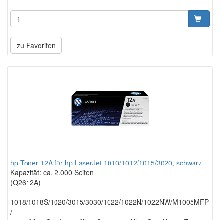
zu Favoriten
hp Toner 12A für hp LaserJet 1010/1012/1015/3020, schwarz
Kapazität: ca. 2.000 Seiten
(Q2612A)
1018/1018S/1020/3015/3030/1022/1022N/1022NW/M1005MFP
/