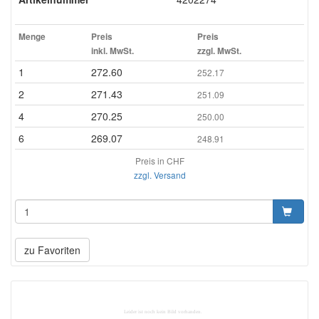
Menge
Preis
Preis
inkl. MwSt.
zzgl. MwSt.
1
272.60
252.17
2
271.43
251.09
4
270.25
250.00
6
269.07
248.91
Preis in CHF
zzgl. Versand
zu Favoriten