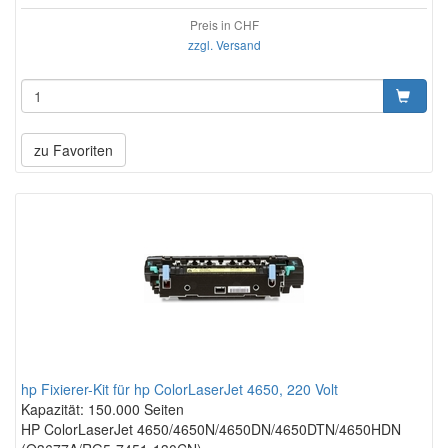
Preis in CHF
zzgl. Versand
zu Favoriten
hp Fixierer-Kit für hp ColorLaserJet 4650, 220 Volt
Kapazität: 150.000 Seiten
HP ColorLaserJet 4650/4650N/4650DN/4650DTN/4650HDN