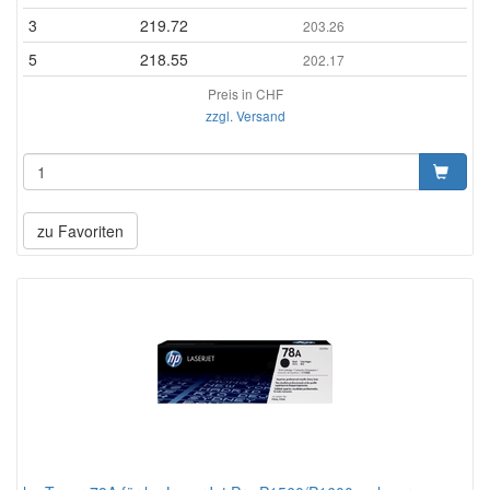
3
219.72
203.26
5
218.55
202.17
Preis in CHF
zzgl. Versand
zu Favoriten