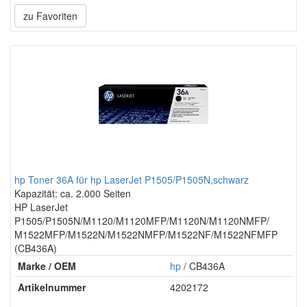
zu Favoriten
hp Toner 36A für hp LaserJet P1505/P1505N,schwarz
Kapazität: ca. 2.000 Seiten
HP LaserJet
P1505/P1505N/M1120/M1120MFP/M1120N/M1120NMFP/
M1522MFP/M1522N/M1522NMFP/M1522NF/M1522NFMFP
(CB436A)
Marke / OEM
hp
/ CB436A
Artikelnummer
4202172