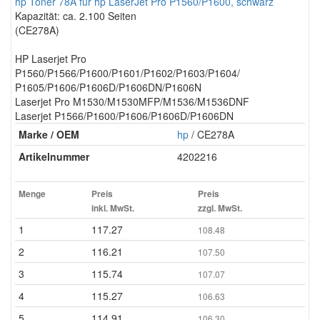
hp Toner 78A für hp LaserJet Pro P1560/P1600, schwarz
Kapazität: ca. 2.100 Seiten
(CE278A)
HP Laserjet Pro
P1560/P1566/P1600/P1601/P1602/P1603/P1604/
P1605/P1606/P1606D/P1606DN/P1606N
Laserjet Pro M1530/M1530MFP/M1536/M1536DNF
Laserjet P1566/P1600/P1606/P1606D/P1606DN
Marke / OEM
hp
/ CE278A
Artikelnummer
4202216
Menge
Preis
Preis
inkl. MwSt.
zzgl. MwSt.
1
117.27
108.48
2
116.21
107.50
3
115.74
107.07
4
115.27
106.63
5
114.91
106.30