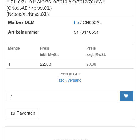
E 7110/7110 E AIO/7610/7610 AIO/7612/7612WF
(CN055AE / hp 933XL)
(No.933XL/Nr.933XL)
Marke / OEM
hp
/ CN055AE
Artikelnummer
3173140551
Menge
Preis
Preis
inkl. MwSt.
zzgl. MwSt.
1
22.03
20.38
Preis in CHF
zzgl. Versand
zu Favoriten