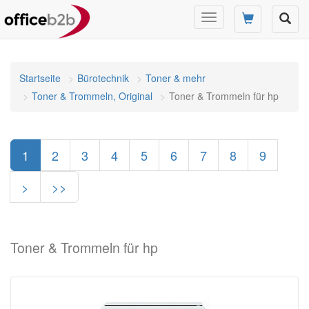
Navigation
umschalten
Startseite
Bürotechnik
Toner & mehr
Toner & Trommeln, Original
Toner & Trommeln für hp
1
2
3
4
5
6
7
8
9
>
>>
Toner & Trommeln für hp