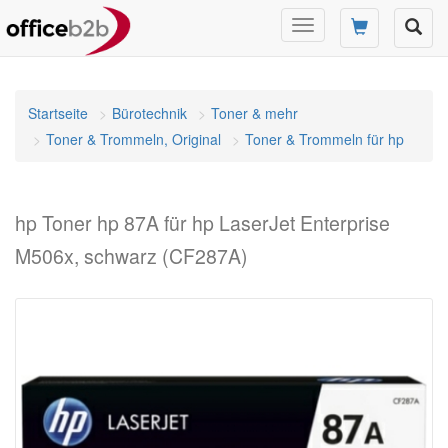
Navigation
umschalten
Startseite
Bürotechnik
Toner & mehr
Toner & Trommeln, Original
Toner & Trommeln für hp
hp Toner hp 87A für hp LaserJet Enterprise
M506x, schwarz (CF287A)