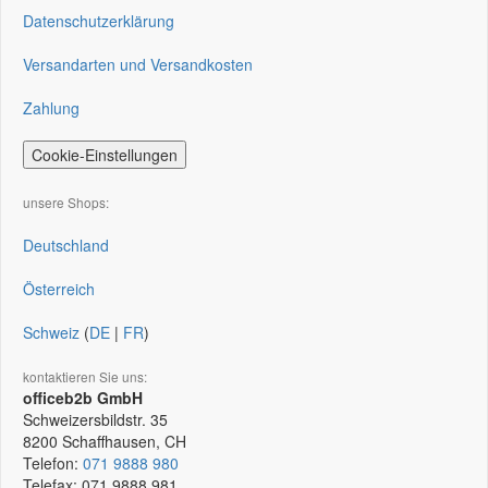
Datenschutzerklärung
Versandarten und Versandkosten
Zahlung
Cookie-Einstellungen
unsere Shops:
Deutschland
Österreich
Schweiz
(
DE
|
FR
)
kontaktieren Sie uns:
officeb2b GmbH
Schweizersbildstr. 35
8200
Schaffhausen, CH
Telefon:
071 9888 980
Telefax:
071 9888 981