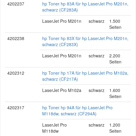
4202237
hp Toner hp 83A für hp LaserJet Pro M201n,
schwarz (CF283A)
LaserJet Pro M201n
schwarz
1.500
Seiten
4202238
hp Toner hp 83X für hp LaserJet Pro M201n,
schwarz (CF283X)
LaserJet Pro M201n
schwarz
2.200
Seiten
4202312
hp Toner hp 17A für hp LaserJet Pro M102a,
schwarz (CF217A)
LaserJet Pro M102a
schwarz
1.600
Seiten
4202317
hp Toner hp 94A für hp LaserJet Pro
M118dw, schwarz (CF294A)
LaserJet Pro
schwarz
1.200
M118dw
Seiten