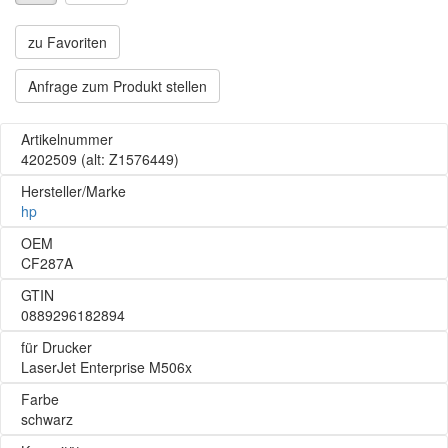
zu Favoriten
Anfrage zum Produkt stellen
Artikelnummer
4202509
(alt: Z1576449)
Hersteller/Marke
hp
OEM
CF287A
GTIN
0889296182894
für Drucker
LaserJet Enterprise M506x
Farbe
schwarz