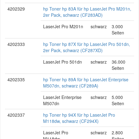
4202329
hp Toner hp 83A für hp LaserJet Pro M201n,
2er Pack, schwarz (CF283AD)
LaserJet Pro M201n
schwarz
3.000
Seiten
4202333
hp Toner hp 87X für hp LaserJet Pro 501dn,
2er Pack, schwarz (CF287XD)
LaserJet Pro 501dn
schwarz
36.000
Seiten
4202335
hp Toner hp 89A für hp LaserJet Enterprise
M507dn, schwarz (CF289A)
LaserJet Enterprise
schwarz
5.000
M507dn
Seiten
4202337
hp Toner hp 94X für hp LaserJet Pro
M118dw, schwarz (CF294X)
LaserJet Pro
schwarz
2.800
M118dw
Seiten