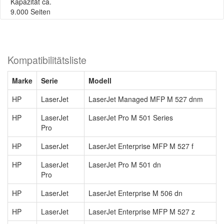
Kapazität ca.
9.000 Seiten
Kompatibilitätsliste
Marke
Serie
Modell
HP
LaserJet
LaserJet Managed MFP M 527 dnm
HP
LaserJet
LaserJet Pro M 501 Series
Pro
HP
LaserJet
LaserJet Enterprise MFP M 527 f
HP
LaserJet
LaserJet Pro M 501 dn
Pro
HP
LaserJet
LaserJet Enterprise M 506 dn
HP
LaserJet
LaserJet Enterprise MFP M 527 z