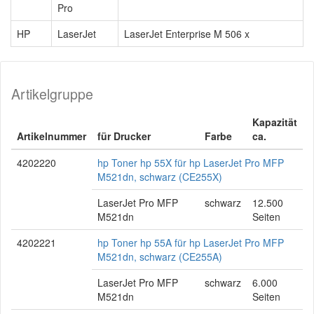
Pro
HP
LaserJet
LaserJet Enterprise M 506 x
Artikelgruppe
Kapazität
Artikelnummer
für Drucker
Farbe
ca.
4202220
hp Toner hp 55X für hp LaserJet Pro MFP
M521dn, schwarz (CE255X)
LaserJet Pro MFP
schwarz
12.500
M521dn
Seiten
4202221
hp Toner hp 55A für hp LaserJet Pro MFP
M521dn, schwarz (CE255A)
LaserJet Pro MFP
schwarz
6.000
M521dn
Seiten