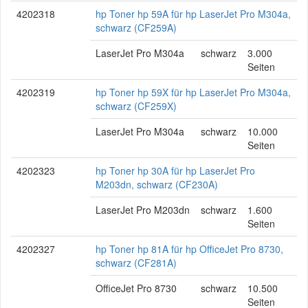
4202318
hp Toner hp 59A für hp LaserJet Pro M304a,
schwarz (CF259A)
LaserJet Pro M304a
schwarz
3.000
Seiten
4202319
hp Toner hp 59X für hp LaserJet Pro M304a,
schwarz (CF259X)
LaserJet Pro M304a
schwarz
10.000
Seiten
4202323
hp Toner hp 30A für hp LaserJet Pro
M203dn, schwarz (CF230A)
LaserJet Pro M203dn
schwarz
1.600
Seiten
4202327
hp Toner hp 81A für hp OfficeJet Pro 8730,
schwarz (CF281A)
OfficeJet Pro 8730
schwarz
10.500
Seiten