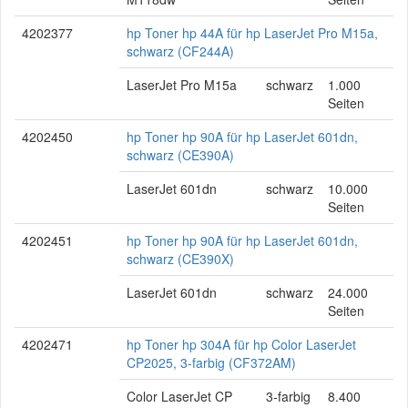
4202377
hp Toner hp 44A für hp LaserJet Pro M15a,
schwarz (CF244A)
LaserJet Pro M15a
schwarz
1.000
Seiten
4202450
hp Toner hp 90A für hp LaserJet 601dn,
schwarz (CE390A)
LaserJet 601dn
schwarz
10.000
Seiten
4202451
hp Toner hp 90A für hp LaserJet 601dn,
schwarz (CE390X)
LaserJet 601dn
schwarz
24.000
Seiten
4202471
hp Toner hp 304A für hp Color LaserJet
CP2025, 3-farbig (CF372AM)
Color LaserJet CP
3-farbig
8.400