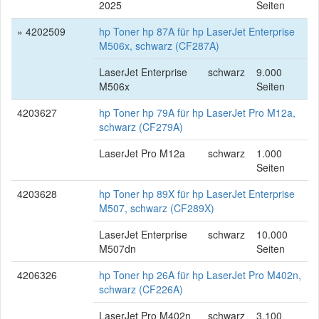
2025
Seiten
» 4202509
hp Toner hp 87A für hp LaserJet Enterprise
M506x, schwarz (CF287A)
LaserJet Enterprise
schwarz
9.000
M506x
Seiten
4203627
hp Toner hp 79A für hp LaserJet Pro M12a,
schwarz (CF279A)
LaserJet Pro M12a
schwarz
1.000
Seiten
4203628
hp Toner hp 89X für hp LaserJet Enterprise
M507, schwarz (CF289X)
LaserJet Enterprise
schwarz
10.000
M507dn
Seiten
4206326
hp Toner hp 26A für hp LaserJet Pro M402n,
schwarz (CF226A)
LaserJet Pro M402n
schwarz
3.100