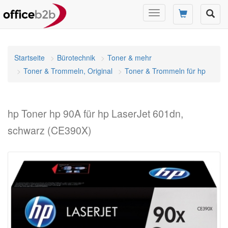
Navigation
umschalten
Startseite
Bürotechnik
Toner & mehr
Toner & Trommeln, Original
Toner & Trommeln für hp
hp Toner hp 90A für hp LaserJet 601dn,
schwarz (CE390X)