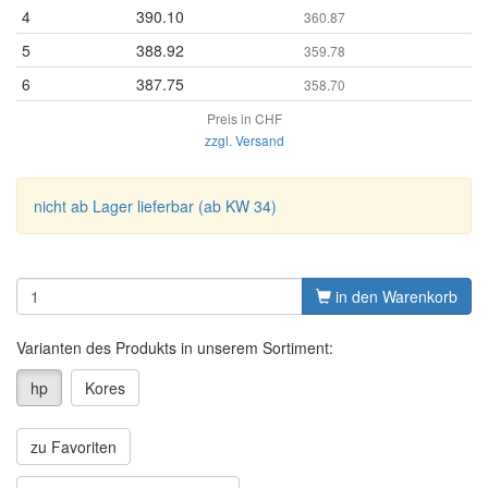
4
390.10
360.87
5
388.92
359.78
6
387.75
358.70
Preis in CHF
zzgl. Versand
nicht ab Lager lieferbar (ab KW 34)
in den Warenkorb
Varianten des Produkts in unserem Sortiment:
hp
Kores
zu Favoriten