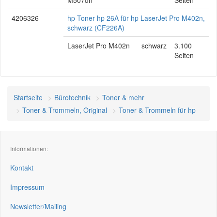
M507dn
Seiten
4206326
hp Toner hp 26A für hp LaserJet Pro M402n,
schwarz (CF226A)
LaserJet Pro M402n
schwarz
3.100
Seiten
Startseite
Bürotechnik
Toner & mehr
Toner & Trommeln, Original
Toner & Trommeln für hp
Informationen:
Kontakt
Impressum
Newsletter/Mailing