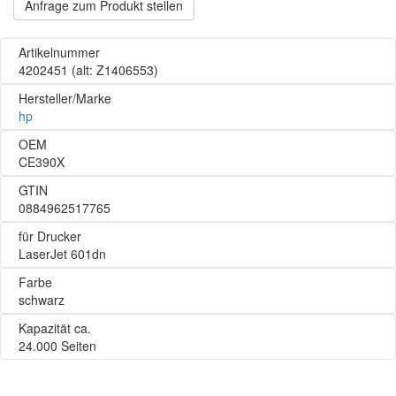
Anfrage zum Produkt stellen
Artikelnummer
4202451
(alt: Z1406553)
Hersteller/Marke
hp
OEM
CE390X
GTIN
0884962517765
für Drucker
LaserJet 601dn
Farbe
schwarz
Kapazität ca.
24.000 Seiten