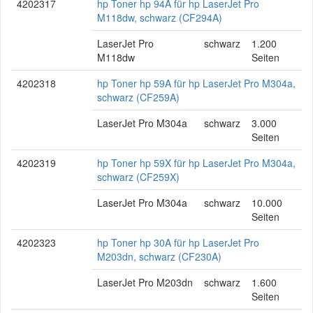
4202317
hp Toner hp 94A für hp LaserJet Pro
M118dw, schwarz (CF294A)
LaserJet Pro
schwarz
1.200
M118dw
Seiten
4202318
hp Toner hp 59A für hp LaserJet Pro M304a,
schwarz (CF259A)
LaserJet Pro M304a
schwarz
3.000
Seiten
4202319
hp Toner hp 59X für hp LaserJet Pro M304a,
schwarz (CF259X)
LaserJet Pro M304a
schwarz
10.000
Seiten
4202323
hp Toner hp 30A für hp LaserJet Pro
M203dn, schwarz (CF230A)
LaserJet Pro M203dn
schwarz
1.600
Seiten