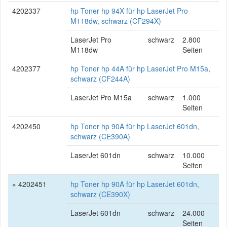
4202337
hp Toner hp 94X für hp LaserJet Pro
M118dw, schwarz (CF294X)
LaserJet Pro
schwarz
2.800
M118dw
Seiten
4202377
hp Toner hp 44A für hp LaserJet Pro M15a,
schwarz (CF244A)
LaserJet Pro M15a
schwarz
1.000
Seiten
4202450
hp Toner hp 90A für hp LaserJet 601dn,
schwarz (CE390A)
LaserJet 601dn
schwarz
10.000
Seiten
» 4202451
hp Toner hp 90A für hp LaserJet 601dn,
schwarz (CE390X)
LaserJet 601dn
schwarz
24.000
Seiten