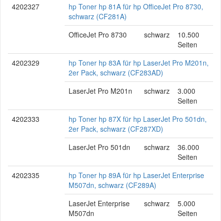
4202327
hp Toner hp 81A für hp OfficeJet Pro 8730,
schwarz (CF281A)
OfficeJet Pro 8730
schwarz
10.500
Seiten
4202329
hp Toner hp 83A für hp LaserJet Pro M201n,
2er Pack, schwarz (CF283AD)
LaserJet Pro M201n
schwarz
3.000
Seiten
4202333
hp Toner hp 87X für hp LaserJet Pro 501dn,
2er Pack, schwarz (CF287XD)
LaserJet Pro 501dn
schwarz
36.000
Seiten
4202335
hp Toner hp 89A für hp LaserJet Enterprise
M507dn, schwarz (CF289A)
LaserJet Enterprise
schwarz
5.000
M507dn
Seiten