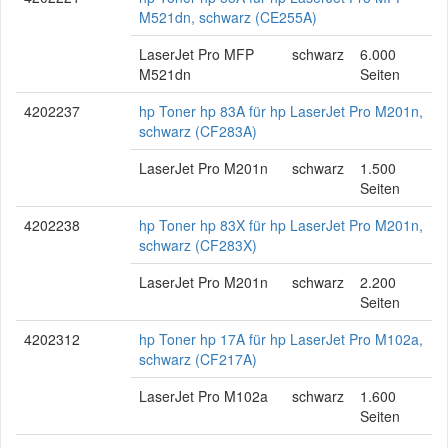
M521dn, schwarz (CE255A)
LaserJet Pro MFP
schwarz
6.000
M521dn
Seiten
4202237
hp Toner hp 83A für hp LaserJet Pro M201n,
schwarz (CF283A)
LaserJet Pro M201n
schwarz
1.500
Seiten
4202238
hp Toner hp 83X für hp LaserJet Pro M201n,
schwarz (CF283X)
LaserJet Pro M201n
schwarz
2.200
Seiten
4202312
hp Toner hp 17A für hp LaserJet Pro M102a,
schwarz (CF217A)
LaserJet Pro M102a
schwarz
1.600
Seiten