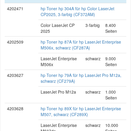
4202471
hp Toner hp 304A für hp Color LaserJet
CP2025, 3-farbig (CF372AM)
Color LaserJet CP
3-farbig
8.400
2025
Seiten
4202509
hp Toner hp 87A für hp LaserJet Enterprise
M506x, schwarz (CF287A)
LaserJet Enterprise
schwarz
9.000
M506x
Seiten
4203627
hp Toner hp 79A für hp LaserJet Pro M12a,
schwarz (CF279A)
LaserJet Pro M12a
schwarz
1.000
Seiten
4203628
hp Toner hp 89X für hp LaserJet Enterprise
M507, schwarz (CF289X)
LaserJet Enterprise
schwarz
10.000