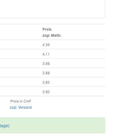
Preis
zzgl. MwSt.
4.39
4.11
3.98
3.88
3.85
3.80
Preis in CHF
zzgl. Versand
tage)