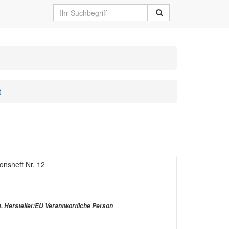
t
onsheft Nr. 12
t, Hersteller/EU Verantwortliche Person