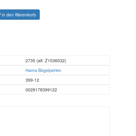
in den Warenkorb
2735
(alt: Z1536032)
Hama Bügelperlen
399-12
0028178399122