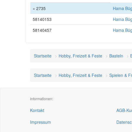
» 2735
Hama Bügel
58140153
Hama Bügel
58140457
Hama Bügel
Startseite
Hobby, Freizeit & Feste
Basteln
Startseite
Hobby, Freizeit & Feste
Spielen & Fr
Informationen:
Kontakt
AGB-Kun
Impressum
Datensc