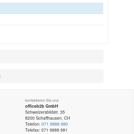
t
kontaktieren Sie uns:
officeb2b GmbH
Schweizersbildstr. 35
8200
Schaffhausen, CH
Telefon:
071 9888 980
Telefax:
071 9888 981