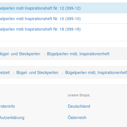
perlen midi Inspirationsheft Nr. 12 (399-12)
perlen midi Inspirationsheft Nr. 10 (399-10)
perlen midi Inspirationsheft Nr. 18 (399-18)
Bügel- und Steckperlen
Bügelperlen midi, Inspirationenheft
eizeit
Bügel- und Steckperlen
Bügelperlen midi, Inspirationenhef
unsere Shops:
deninfo
Deutschland
hutzerklärung
Österreich