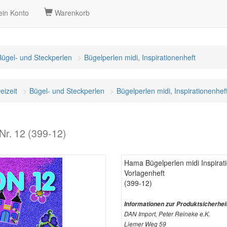
in Konto
Warenkorb
Bügel- und Steckperlen
Bügelperlen midi, Inspirationenheft
eizeit
Bügel- und Steckperlen
Bügelperlen midi, Inspirationenhef
Nr. 12 (399-12)
Hama Bügelperlen midi Inspirati
Vorlagenheft
(399-12)
Informationen zur Produktsicherhei
DAN Import, Peter Reineke e.K.
Liemer Weg 59