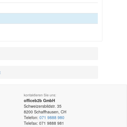
t
kontaktieren Sie uns:
officeb2b GmbH
Schweizersbildstr. 35
8200
Schaffhausen, CH
Telefon:
071 9888 980
Telefax:
071 9888 981