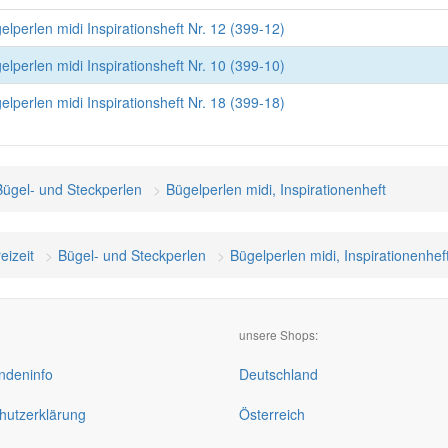
perlen midi Inspirationsheft Nr. 12 (399-12)
perlen midi Inspirationsheft Nr. 10 (399-10)
perlen midi Inspirationsheft Nr. 18 (399-18)
Bügel- und Steckperlen
Bügelperlen midi, Inspirationenheft
eizeit
Bügel- und Steckperlen
Bügelperlen midi, Inspirationenhef
unsere Shops:
deninfo
Deutschland
hutzerklärung
Österreich