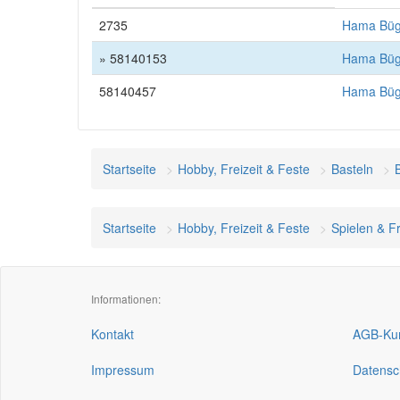
2735
Hama Bügel
» 58140153
Hama Bügel
58140457
Hama Bügel
Startseite
Hobby, Freizeit & Feste
Basteln
Startseite
Hobby, Freizeit & Feste
Spielen & Fr
Informationen:
Kontakt
AGB-Kun
Impressum
Datensc