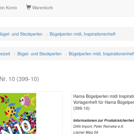
in Konto
Warenkorb
Bügel- und Steckperlen
Bügelperlen midi, Inspirationenheft
eizeit
Bügel- und Steckperlen
Bügelperlen midi, Inspirationenhef
Nr. 10 (399-10)
Hama Bügelperlen midi Inspirati
Vorlagenheft für Hama Bügelper
(399-10)
Informationen zur Produktsicherhei
DAN Import, Peter Reineke e.K.
Liemer Weg 59