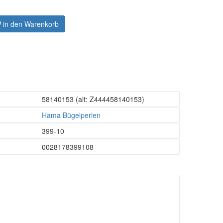
in den Warenkorb
58140153
(alt: Z444458140153)
Hama Bügelperlen
399-10
0028178399108