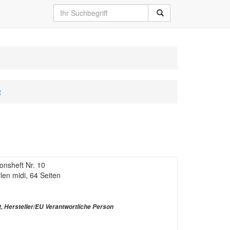
t
onsheft Nr. 10
len midi, 64 Seiten
t, Hersteller/EU Verantwortliche Person