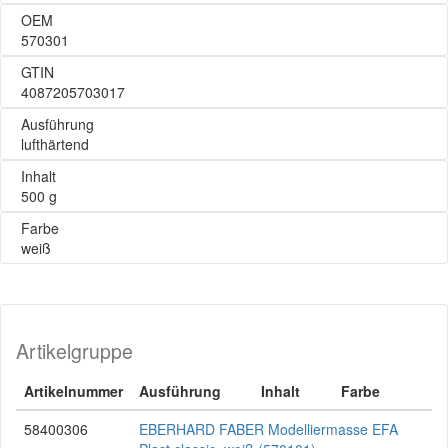
OEM
570301
GTIN
4087205703017
Ausführung
lufthärtend
Inhalt
500 g
Farbe
weiß
Artikelgruppe
Artikelnummer
Ausführung
Inhalt
Farbe
58400306
EBERHARD FABER Modelliermasse EFA