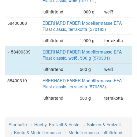
Plast classic, weiß (570101)
lufthärtend
1.000 g
weiß
58400308
EBERHARD FABER Modelliermasse EFA
Plast classic, terrakotta (570183)
lufthärtend
1.000 g
terrakotta
» 58400309
EBERHARD FABER Modelliermasse EFA
Plast classic, weiß, 500 g (570301)
lufthärtend
500 g
weiß
58400310
EBERHARD FABER Modelliermasse EFA
Plast classic, terrakotta (570383)
lufthärtend
500 g
terrakotta
Startseite
Hobby, Freizeit & Feste
Spielen & Freizeit
Knete & Modelliermasse
Modelliermasse, lufthärtend