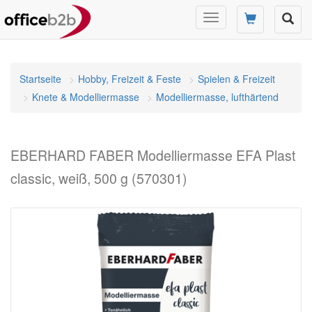
Navigation
umschalten
Startseite
Hobby, Freizeit & Feste
Spielen & Freizeit
Knete & Modelliermasse
Modelliermasse, lufthärtend
EBERHARD FABER Modelliermasse EFA Plast
classic, weiß, 500 g (570301)