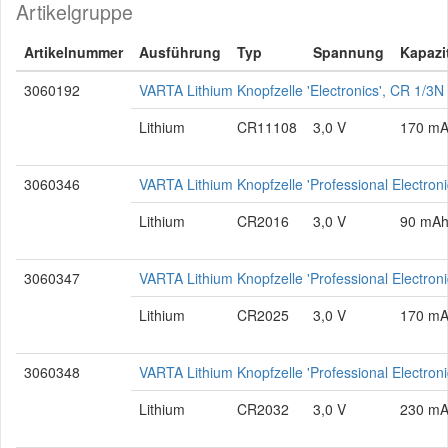
Artikelgruppe
Artikelnummer
Ausführung
Typ
Spannung
Kapazi
3060192
VARTA Lithium Knopfzelle 'Electronics', CR 1/3
Lithium
CR11108
3,0 V
170 m
3060346
VARTA Lithium Knopfzelle 'Professional Electro
Lithium
CR2016
3,0 V
90 mA
3060347
VARTA Lithium Knopfzelle 'Professional Electro
Lithium
CR2025
3,0 V
170 m
3060348
VARTA Lithium Knopfzelle 'Professional Electro
Lithium
CR2032
3,0 V
230 m