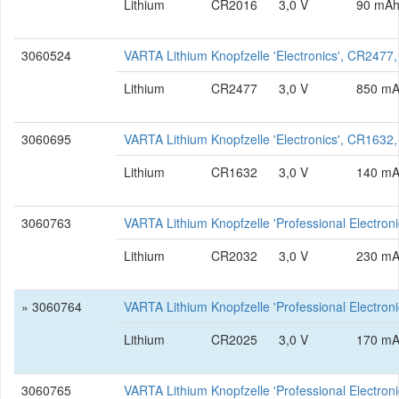
Lithium
CR2016
3,0 V
90 mA
3060524
VARTA Lithium Knopfzelle 'Electronics', CR2477,
Lithium
CR2477
3,0 V
850 m
3060695
VARTA Lithium Knopfzelle 'Electronics', CR1632,
Lithium
CR1632
3,0 V
140 m
3060763
VARTA Lithium Knopfzelle 'Professional Electro
Lithium
CR2032
3,0 V
230 m
» 3060764
VARTA Lithium Knopfzelle 'Professional Electro
Lithium
CR2025
3,0 V
170 m
3060765
VARTA Lithium Knopfzelle 'Professional Electro