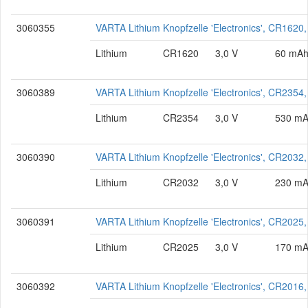
3060355
VARTA Lithium Knopfzelle 'Electronics', CR1620,
Lithium
CR1620
3,0 V
60 mA
3060389
VARTA Lithium Knopfzelle 'Electronics', CR2354,
Lithium
CR2354
3,0 V
530 m
3060390
VARTA Lithium Knopfzelle 'Electronics', CR2032
Lithium
CR2032
3,0 V
230 m
3060391
VARTA Lithium Knopfzelle 'Electronics', CR2025
Lithium
CR2025
3,0 V
170 m
3060392
VARTA Lithium Knopfzelle 'Electronics', CR2016