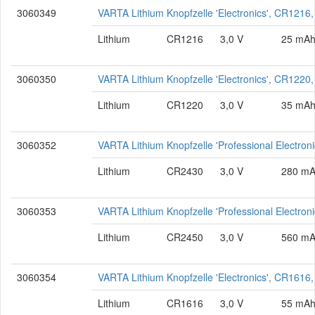
3060349
VARTA Lithium Knopfzelle 'Electronics', CR1216,
Lithium
CR1216
3,0 V
25 mA
3060350
VARTA Lithium Knopfzelle 'Electronics', CR1220,
Lithium
CR1220
3,0 V
35 mA
3060352
VARTA Lithium Knopfzelle 'Professional Electro
Lithium
CR2430
3,0 V
280 m
3060353
VARTA Lithium Knopfzelle 'Professional Electro
Lithium
CR2450
3,0 V
560 m
3060354
VARTA Lithium Knopfzelle 'Electronics', CR1616,
Lithium
CR1616
3,0 V
55 mA