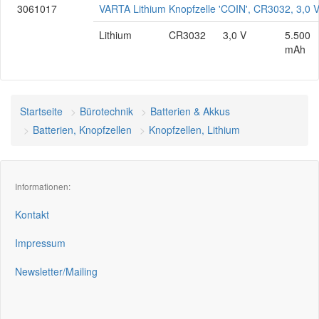
3061017
VARTA Lithium Knopfzelle 'COIN', CR3032, 3,0 
Lithium
CR3032
3,0 V
5.500
mAh
Startseite
Bürotechnik
Batterien & Akkus
Batterien, Knopfzellen
Knopfzellen, Lithium
Informationen:
Kontakt
Impressum
Newsletter/Mailing