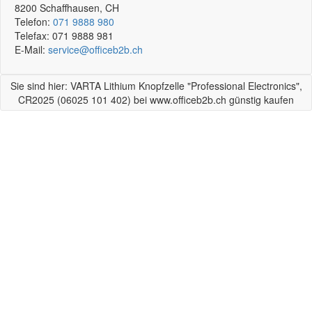
8200
Schaffhausen, CH
Telefon:
071 9888 980
Telefax:
071 9888 981
E-Mail:
service@officeb2b.ch
Sie sind hier: VARTA Lithium Knopfzelle "Professional Electronics",
CR2025 (06025 101 402) bei www.officeb2b.ch günstig kaufen