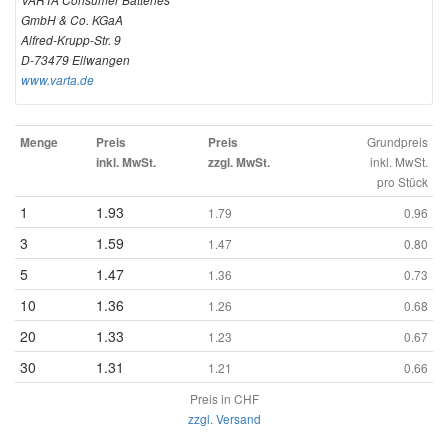
GmbH & Co. KGaA
Alfred-Krupp-Str. 9
D-73479 Ellwangen
www.varta.de
Grundpreis
Menge
Preis
Preis
inkl. MwSt.
inkl. MwSt.
zzgl. MwSt.
pro Stück
1
1.93
1.79
0.96
3
1.59
1.47
0.80
5
1.47
1.36
0.73
10
1.36
1.26
0.68
20
1.33
1.23
0.67
30
1.31
1.21
0.66
Preis in CHF
zzgl. Versand