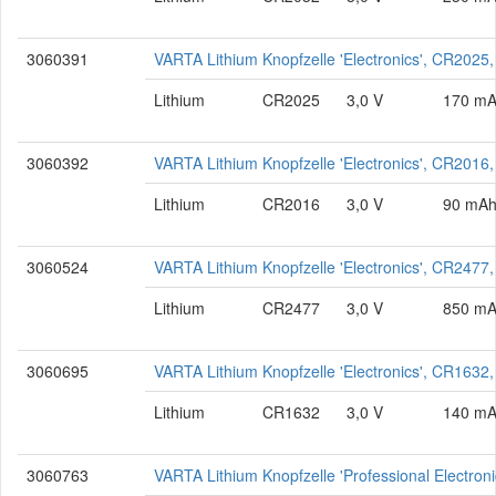
3060391
VARTA Lithium Knopfzelle 'Electronics', CR2025
Lithium
CR2025
3,0 V
170 m
3060392
VARTA Lithium Knopfzelle 'Electronics', CR2016
Lithium
CR2016
3,0 V
90 mA
3060524
VARTA Lithium Knopfzelle 'Electronics', CR2477,
Lithium
CR2477
3,0 V
850 m
3060695
VARTA Lithium Knopfzelle 'Electronics', CR1632,
Lithium
CR1632
3,0 V
140 m
3060763
VARTA Lithium Knopfzelle 'Professional Electro