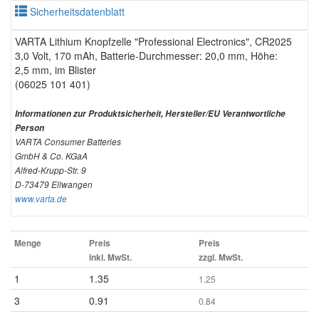
Sicherheitsdatenblatt
VARTA Lithium Knopfzelle "Professional Electronics", CR2025
3,0 Volt, 170 mAh, Batterie-Durchmesser: 20,0 mm, Höhe:
2,5 mm, im Blister
(06025 101 401)
Informationen zur Produktsicherheit, Hersteller/EU Verantwortliche
Person
VARTA Consumer Batteries
GmbH & Co. KGaA
Alfred-Krupp-Str. 9
D-73479 Ellwangen
www.varta.de
Menge
Preis
Preis
inkl. MwSt.
zzgl. MwSt.
1
1.35
1.25
3
0.91
0.84