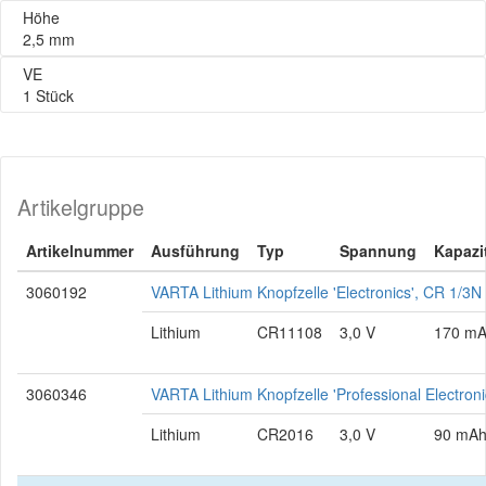
Höhe
2,5 mm
VE
1 Stück
Artikelgruppe
Artikelnummer
Ausführung
Typ
Spannung
Kapazi
3060192
VARTA Lithium Knopfzelle 'Electronics', CR 1/3
Lithium
CR11108
3,0 V
170 m
3060346
VARTA Lithium Knopfzelle 'Professional Electro
Lithium
CR2016
3,0 V
90 mA