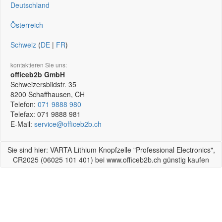
Deutschland
Österreich
Schweiz
(
DE
|
FR
)
kontaktieren Sie uns:
officeb2b GmbH
Schweizersbildstr. 35
8200
Schaffhausen, CH
Telefon:
071 9888 980
Telefax:
071 9888 981
E-Mail:
service@officeb2b.ch
Sie sind hier: VARTA Lithium Knopfzelle "Professional Electronics",
CR2025 (06025 101 401) bei www.officeb2b.ch günstig kaufen