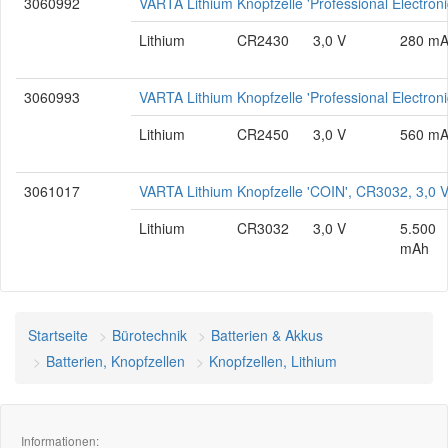
3060992
VARTA Lithium Knopfzelle 'Professional Electro
Lithium
CR2430
3,0 V
280 m
3060993
VARTA Lithium Knopfzelle 'Professional Electro
Lithium
CR2450
3,0 V
560 m
3061017
VARTA Lithium Knopfzelle 'COIN', CR3032, 3,0 
Lithium
CR3032
3,0 V
5.500
mAh
Startseite
Bürotechnik
Batterien & Akkus
Batterien, Knopfzellen
Knopfzellen, Lithium
Informationen: