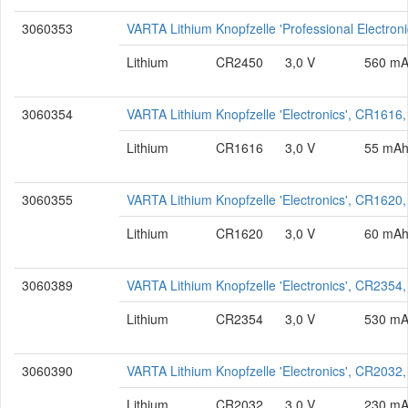
3060353
VARTA Lithium Knopfzelle 'Professional Electro
Lithium
CR2450
3,0 V
560 m
3060354
VARTA Lithium Knopfzelle 'Electronics', CR1616,
Lithium
CR1616
3,0 V
55 mA
3060355
VARTA Lithium Knopfzelle 'Electronics', CR1620,
Lithium
CR1620
3,0 V
60 mA
3060389
VARTA Lithium Knopfzelle 'Electronics', CR2354,
Lithium
CR2354
3,0 V
530 m
3060390
VARTA Lithium Knopfzelle 'Electronics', CR2032
Lithium
CR2032
3,0 V
230 m