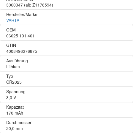
3060347
(alt: Z1178594)
Hersteller/Marke
VARTA
OEM
06025 101 401
GTIN
4008496276875
Ausführung
Lithium
Typ
CR2025
Spannung
3,0 V
Kapazität
170 mAh
Durchmesser
20,0 mm