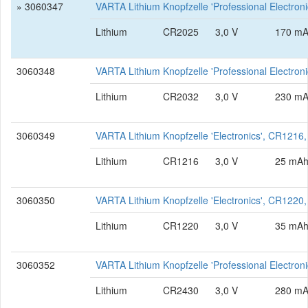
» 3060347
VARTA Lithium Knopfzelle 'Professional Electro
Lithium
CR2025
3,0 V
170 m
3060348
VARTA Lithium Knopfzelle 'Professional Electro
Lithium
CR2032
3,0 V
230 m
3060349
VARTA Lithium Knopfzelle 'Electronics', CR1216,
Lithium
CR1216
3,0 V
25 mA
3060350
VARTA Lithium Knopfzelle 'Electronics', CR1220,
Lithium
CR1220
3,0 V
35 mA
3060352
VARTA Lithium Knopfzelle 'Professional Electro
Lithium
CR2430
3,0 V
280 m