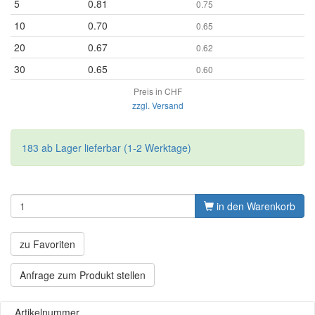
5
0.81
0.75
10
0.70
0.65
20
0.67
0.62
30
0.65
0.60
Preis in CHF
zzgl. Versand
183 ab Lager lieferbar (1-2 Werktage)
in den Warenkorb
zu Favoriten
Anfrage zum Produkt stellen
Artikelnummer