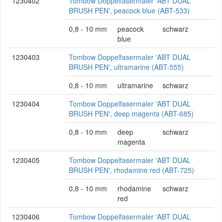
1230402
Tombow Doppelfasermaler 'ABT DUAL
BRUSH PEN', peacock blue (ABT-533)
0,8 - 10 mm
peacock
schwarz
blue
1230403
Tombow Doppelfasermaler 'ABT DUAL
BRUSH PEN', ultramarine (ABT-555)
0,8 - 10 mm
ultramarine
schwarz
1230404
Tombow Doppelfasermaler 'ABT DUAL
BRUSH PEN', deep magenta (ABT-685)
0,8 - 10 mm
deep
schwarz
magenta
1230405
Tombow Doppelfasermaler 'ABT DUAL
BRUSH PEN', rhodamine red (ABT-725)
0,8 - 10 mm
rhodamine
schwarz
red
1230406
Tombow Doppelfasermaler 'ABT DUAL