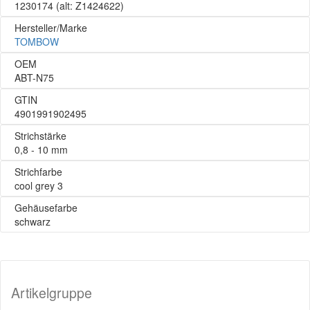
1230174
(alt: Z1424622)
Hersteller/Marke
TOMBOW
OEM
ABT-N75
GTIN
4901991902495
Strichstärke
0,8 - 10 mm
Strichfarbe
cool grey 3
Gehäusefarbe
schwarz
Artikelgruppe