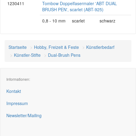
1230411
Tombow Doppelfasermaler 'ABT DUAL
BRUSH PEN', scarlet (ABT-925)
0,8 - 10 mm
scarlet
schwarz
Startseite
Hobby, Freizeit & Feste
Künstlerbedarf
Künstler-Stifte
Dual-Brush Pens
Informationen:
Kontakt
Impressum
Newsletter/Mailing