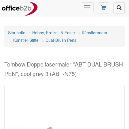
Navigation
umschalten
Startseite
Hobby, Freizeit & Feste
Künstlerbedarf
Künstler-Stifte
Dual-Brush Pens
Tombow Doppelfasermaler "ABT DUAL BRUSH
PEN", cool grey 3 (ABT-N75)