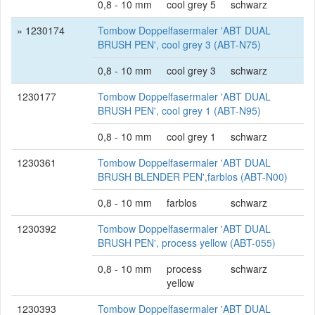
0,8 - 10 mm
cool grey 5
schwarz
» 1230174
Tombow Doppelfasermaler 'ABT DUAL
BRUSH PEN', cool grey 3 (ABT-N75)
0,8 - 10 mm
cool grey 3
schwarz
1230177
Tombow Doppelfasermaler 'ABT DUAL
BRUSH PEN', cool grey 1 (ABT-N95)
0,8 - 10 mm
cool grey 1
schwarz
1230361
Tombow Doppelfasermaler 'ABT DUAL
BRUSH BLENDER PEN',farblos (ABT-N00)
0,8 - 10 mm
farblos
schwarz
1230392
Tombow Doppelfasermaler 'ABT DUAL
BRUSH PEN', process yellow (ABT-055)
0,8 - 10 mm
process
schwarz
yellow
1230393
Tombow Doppelfasermaler 'ABT DUAL