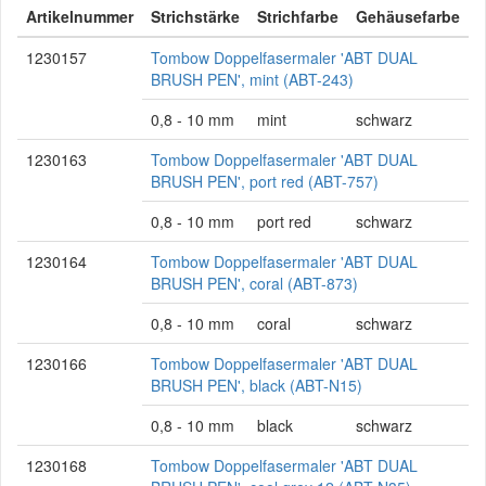
Artikelnummer
Strichstärke
Strichfarbe
Gehäusefarbe
1230157
Tombow Doppelfasermaler 'ABT DUAL
BRUSH PEN', mint (ABT-243)
0,8 - 10 mm
mint
schwarz
1230163
Tombow Doppelfasermaler 'ABT DUAL
BRUSH PEN', port red (ABT-757)
0,8 - 10 mm
port red
schwarz
1230164
Tombow Doppelfasermaler 'ABT DUAL
BRUSH PEN', coral (ABT-873)
0,8 - 10 mm
coral
schwarz
1230166
Tombow Doppelfasermaler 'ABT DUAL
BRUSH PEN', black (ABT-N15)
0,8 - 10 mm
black
schwarz
1230168
Tombow Doppelfasermaler 'ABT DUAL