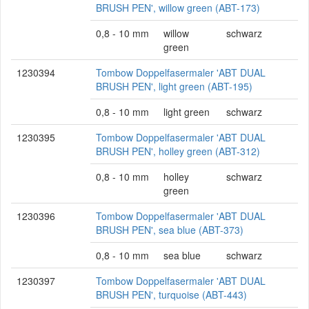
BRUSH PEN', willow green (ABT-173)
0,8 - 10 mm
willow
schwarz
green
1230394
Tombow Doppelfasermaler 'ABT DUAL
BRUSH PEN', light green (ABT-195)
0,8 - 10 mm
light green
schwarz
1230395
Tombow Doppelfasermaler 'ABT DUAL
BRUSH PEN', holley green (ABT-312)
0,8 - 10 mm
holley
schwarz
green
1230396
Tombow Doppelfasermaler 'ABT DUAL
BRUSH PEN', sea blue (ABT-373)
0,8 - 10 mm
sea blue
schwarz
1230397
Tombow Doppelfasermaler 'ABT DUAL
BRUSH PEN', turquoise (ABT-443)