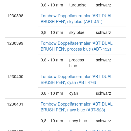
0,8 - 10 mm
turquoise
schwarz
1230398
Tombow Doppelfasermaler 'ABT DUAL
BRUSH PEN', sky blue (ABT-451)
0,8 - 10 mm
sky blue
schwarz
1230399
Tombow Doppelfasermaler 'ABT DUAL
BRUSH PEN', process blue (ABT-452)
0,8 - 10 mm
process
schwarz
blue
1230400
Tombow Doppelfasermaler 'ABT DUAL
BRUSH PEN', cyan (ABT-476)
0,8 - 10 mm
cyan
schwarz
1230401
Tombow Doppelfasermaler 'ABT DUAL
BRUSH PEN', navy blue (ABT-528)
0,8 - 10 mm
navy blue
schwarz