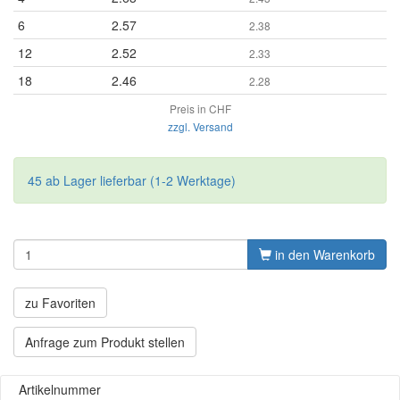
6
2.57
2.38
12
2.52
2.33
18
2.46
2.28
Preis in CHF
zzgl. Versand
45 ab Lager lieferbar (1-2 Werktage)
in den Warenkorb
zu Favoriten
Anfrage zum Produkt stellen
Artikelnummer