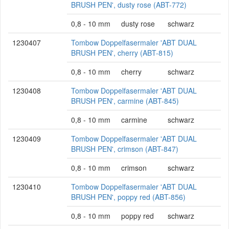
BRUSH PEN', dusty rose (ABT-772)
0,8 - 10 mm
dusty rose
schwarz
1230407
Tombow Doppelfasermaler 'ABT DUAL
BRUSH PEN', cherry (ABT-815)
0,8 - 10 mm
cherry
schwarz
1230408
Tombow Doppelfasermaler 'ABT DUAL
BRUSH PEN', carmine (ABT-845)
0,8 - 10 mm
carmine
schwarz
1230409
Tombow Doppelfasermaler 'ABT DUAL
BRUSH PEN', crimson (ABT-847)
0,8 - 10 mm
crimson
schwarz
1230410
Tombow Doppelfasermaler 'ABT DUAL
BRUSH PEN', poppy red (ABT-856)
0,8 - 10 mm
poppy red
schwarz