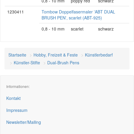
0,8 - 10 mm
poppy red
schwarz
1230411
Tombow Doppelfasermaler 'ABT DUAL
BRUSH PEN', scarlet (ABT-925)
0,8 - 10 mm
scarlet
schwarz
Startseite
Hobby, Freizeit & Feste
Künstlerbedarf
Künstler-Stifte
Dual-Brush Pens
Informationen:
Kontakt
Impressum
Newsletter/Mailing