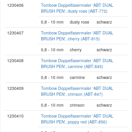
1230406
Tombow Doppelfasermaler 'ABT DUAL
BRUSH PEN', dusty rose (ABT-772)
0,8 - 10 mm
dusty rose
schwarz
1230407
Tombow Doppelfasermaler 'ABT DUAL
BRUSH PEN', cherry (ABT-815)
0,8 - 10 mm
cherry
schwarz
1230408
Tombow Doppelfasermaler 'ABT DUAL
BRUSH PEN', carmine (ABT-845)
0,8 - 10 mm
carmine
schwarz
1230409
Tombow Doppelfasermaler 'ABT DUAL
BRUSH PEN', crimson (ABT-847)
0,8 - 10 mm
crimson
schwarz
1230410
Tombow Doppelfasermaler 'ABT DUAL
BRUSH PEN', poppy red (ABT-856)