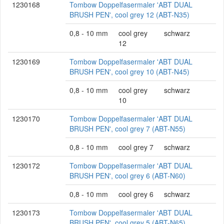
1230168
Tombow Doppelfasermaler 'ABT DUAL
BRUSH PEN', cool grey 12 (ABT-N35)
0,8 - 10 mm
cool grey
schwarz
12
1230169
Tombow Doppelfasermaler 'ABT DUAL
BRUSH PEN', cool grey 10 (ABT-N45)
0,8 - 10 mm
cool grey
schwarz
10
1230170
Tombow Doppelfasermaler 'ABT DUAL
BRUSH PEN', cool grey 7 (ABT-N55)
0,8 - 10 mm
cool grey 7
schwarz
1230172
Tombow Doppelfasermaler 'ABT DUAL
BRUSH PEN', cool grey 6 (ABT-N60)
0,8 - 10 mm
cool grey 6
schwarz
1230173
Tombow Doppelfasermaler 'ABT DUAL
BRUSH PEN', cool grey 5 (ABT-N65)