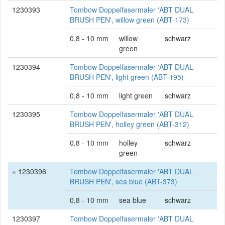
1230393
Tombow Doppelfasermaler 'ABT DUAL
BRUSH PEN', willow green (ABT-173)
0,8 - 10 mm
willow
schwarz
green
1230394
Tombow Doppelfasermaler 'ABT DUAL
BRUSH PEN', light green (ABT-195)
0,8 - 10 mm
light green
schwarz
1230395
Tombow Doppelfasermaler 'ABT DUAL
BRUSH PEN', holley green (ABT-312)
0,8 - 10 mm
holley
schwarz
green
» 1230396
Tombow Doppelfasermaler 'ABT DUAL
BRUSH PEN', sea blue (ABT-373)
0,8 - 10 mm
sea blue
schwarz
1230397
Tombow Doppelfasermaler 'ABT DUAL