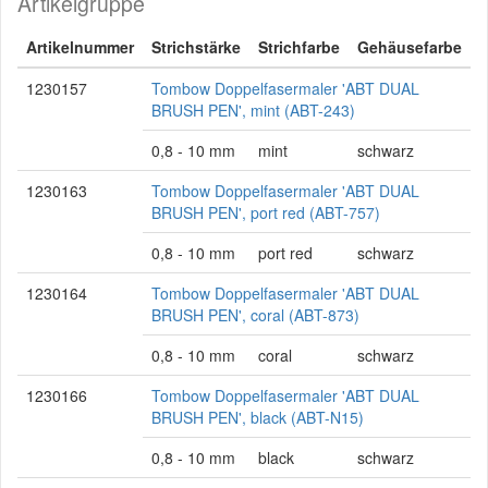
Artikelgruppe
Artikelnummer
Strichstärke
Strichfarbe
Gehäusefarbe
1230157
Tombow Doppelfasermaler 'ABT DUAL
BRUSH PEN', mint (ABT-243)
0,8 - 10 mm
mint
schwarz
1230163
Tombow Doppelfasermaler 'ABT DUAL
BRUSH PEN', port red (ABT-757)
0,8 - 10 mm
port red
schwarz
1230164
Tombow Doppelfasermaler 'ABT DUAL
BRUSH PEN', coral (ABT-873)
0,8 - 10 mm
coral
schwarz
1230166
Tombow Doppelfasermaler 'ABT DUAL
BRUSH PEN', black (ABT-N15)
0,8 - 10 mm
black
schwarz