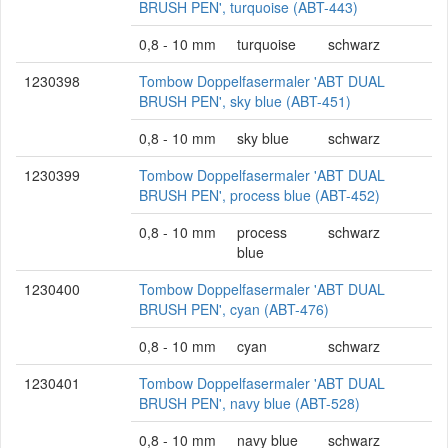
BRUSH PEN', turquoise (ABT-443)
0,8 - 10 mm
turquoise
schwarz
1230398
Tombow Doppelfasermaler 'ABT DUAL
BRUSH PEN', sky blue (ABT-451)
0,8 - 10 mm
sky blue
schwarz
1230399
Tombow Doppelfasermaler 'ABT DUAL
BRUSH PEN', process blue (ABT-452)
0,8 - 10 mm
process
schwarz
blue
1230400
Tombow Doppelfasermaler 'ABT DUAL
BRUSH PEN', cyan (ABT-476)
0,8 - 10 mm
cyan
schwarz
1230401
Tombow Doppelfasermaler 'ABT DUAL
BRUSH PEN', navy blue (ABT-528)
0,8 - 10 mm
navy blue
schwarz