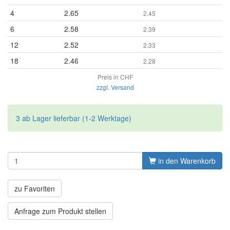
4
2.65
2.45
6
2.58
2.39
12
2.52
2.33
18
2.46
2.28
Preis in CHF
zzgl. Versand
3 ab Lager lieferbar (1-2 Werktage)
in den Warenkorb
zu Favoriten
Anfrage zum Produkt stellen