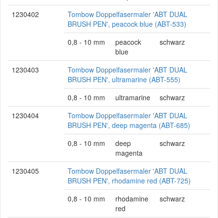
1230402
Tombow Doppelfasermaler 'ABT DUAL
BRUSH PEN', peacock blue (ABT-533)
0,8 - 10 mm
peacock
schwarz
blue
1230403
Tombow Doppelfasermaler 'ABT DUAL
BRUSH PEN', ultramarine (ABT-555)
0,8 - 10 mm
ultramarine
schwarz
1230404
Tombow Doppelfasermaler 'ABT DUAL
BRUSH PEN', deep magenta (ABT-685)
0,8 - 10 mm
deep
schwarz
magenta
1230405
Tombow Doppelfasermaler 'ABT DUAL
BRUSH PEN', rhodamine red (ABT-725)
0,8 - 10 mm
rhodamine
schwarz
red