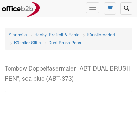
Navigation
umschalten
Startseite
Hobby, Freizeit & Feste
Künstlerbedarf
Künstler-Stifte
Dual-Brush Pens
Tombow Doppelfasermaler "ABT DUAL BRUSH
PEN", sea blue (ABT-373)