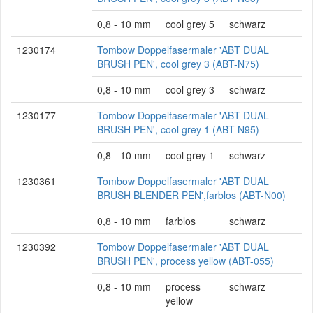
0,8 - 10 mm
cool grey 5
schwarz
1230174
Tombow Doppelfasermaler 'ABT DUAL
BRUSH PEN', cool grey 3 (ABT-N75)
0,8 - 10 mm
cool grey 3
schwarz
1230177
Tombow Doppelfasermaler 'ABT DUAL
BRUSH PEN', cool grey 1 (ABT-N95)
0,8 - 10 mm
cool grey 1
schwarz
1230361
Tombow Doppelfasermaler 'ABT DUAL
BRUSH BLENDER PEN',farblos (ABT-N00)
0,8 - 10 mm
farblos
schwarz
1230392
Tombow Doppelfasermaler 'ABT DUAL
BRUSH PEN', process yellow (ABT-055)
0,8 - 10 mm
process
schwarz
yellow