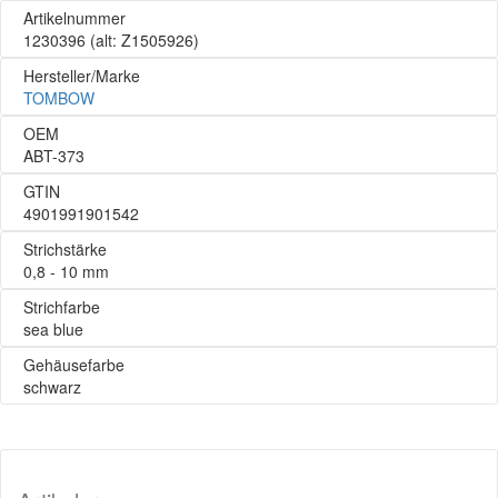
Artikelnummer
1230396
(alt: Z1505926)
Hersteller/Marke
TOMBOW
OEM
ABT-373
GTIN
4901991901542
Strichstärke
0,8 - 10 mm
Strichfarbe
sea blue
Gehäusefarbe
schwarz