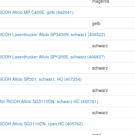
magenta
ICOH Aficio MP C400E, gelb (842041)
gelb
ICOH Laserdrucker Aficio SP3400N, schwarz (406522)
schwarz
ICOH Laserdrucker Aficio SP1200E, schwarz (406837)
schwarz
ICOH Aficio SP201, schwarz, HC (407254)
schwarz
für RICOH Aficio SG3110DN, schwarz HC (405761)
schwarz
RICOH Aficio SG3110DN, cyan HC (405762)
cyan