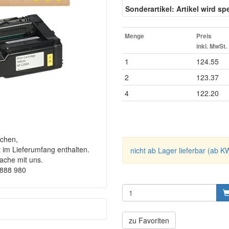
Sonderartikel: Artikel wird spez
Menge
Preis
inkl. MwSt.
1
124.55
2
123.37
4
122.20
chen,
t im Lieferumfang enthalten.
nicht ab Lager lieferbar (ab K
rache mit uns.
9888 980
zu Favoriten