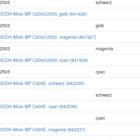
C2503
schwarz
ICOH Aficio MP C2003/2503, gelb (841926)
C2503
gelb
RICOH Aficio MP C2003/2503, magenta (841927)
C2503
magenta
RICOH Aficio MP C2003/2503, cyan (841928)
C2503
cyan
RICOH Aficio MP C400E, schwarz (842235)
schwarz
RICOH Aficio MP C400E, cyan (842039)
cyan
RICOH Aficio MP C400E, magenta (842237)