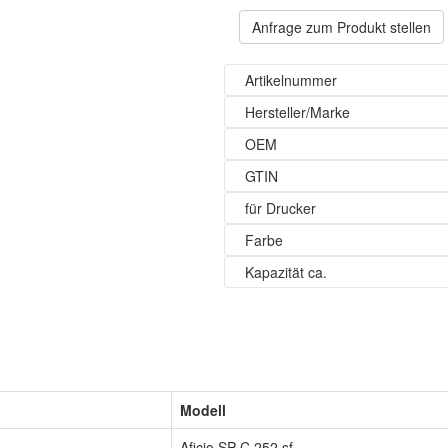
Anfrage zum Produkt stellen
Artikelnummer
Hersteller/Marke
OEM
GTIN
für Drucker
Farbe
Kapazität ca.
Modell
Aficio SP C 252 sf