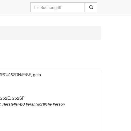
SPC-252DN/E/SF, gelb
, 252E, 252SF
t, Hersteller/EU Verantwortliche Person