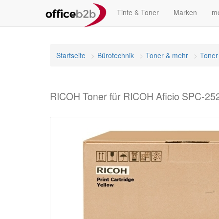
Tinte & Toner
Marken
me
Startseite
Bürotechnik
Toner & mehr
Toner
RICOH Toner für RICOH Aficio SPC-252