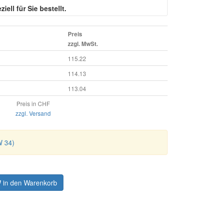
iell für Sie bestellt.
Preis
zzgl. MwSt.
115.22
114.13
113.04
Preis in CHF
zzgl. Versand
W 34)
in den Warenkorb