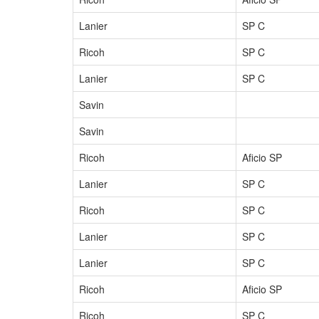
Lanier
SP C
Ricoh
SP C
Lanier
SP C
Savin
Savin
Ricoh
Aficio SP
Lanier
SP C
Ricoh
SP C
Lanier
SP C
Lanier
SP C
Ricoh
Aficio SP
Ricoh
SP C