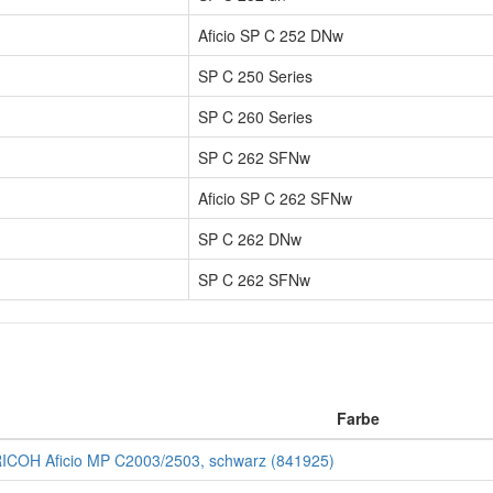
Aficio SP C 252 DNw
SP C 250 Series
SP C 260 Series
SP C 262 SFNw
Aficio SP C 262 SFNw
SP C 262 DNw
SP C 262 SFNw
Farbe
RICOH Aficio MP C2003/2503, schwarz (841925)