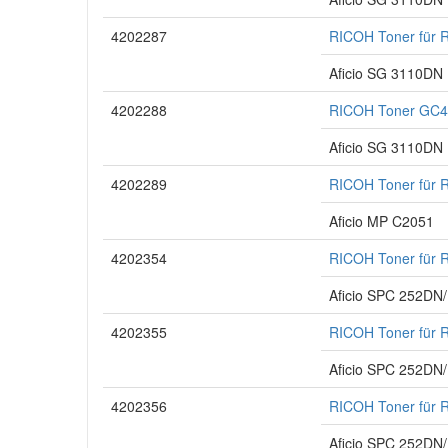
4202287
RICOH Toner für 
Aficio SG 3110DN
4202288
RICOH Toner GC41
Aficio SG 3110DN
4202289
RICOH Toner für 
Aficio MP C2051
4202354
RICOH Toner für 
Aficio SPC 252DN
4202355
RICOH Toner für 
Aficio SPC 252DN
4202356
RICOH Toner für 
Aficio SPC 252DN