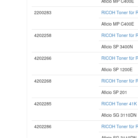
Aficio MP C400E
2200283
RICOH Toner für R
Aficio MP C400E
4202258
RICOH Toner für R
Aficio SP 3400N
4202266
RICOH Toner für R
Aficio SP 1200E
4202268
RICOH Toner für R
Aficio SP 201
4202285
RICOH Toner 41K 
Aficio SG 3110DN
4202286
RICOH Toner für 
Aficio SG 3110DN