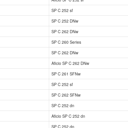
SP C 252 sf
SP C 252 DNw
SP C 262 DNw
SP C 260 Series
SP C 262 DNw
Aficio SP C 262 DNw
SP C 261 SFNw
SP C 252 sf
SP C 262 SFNw
SP C 252 dn
Aficio SP C 252 dn
SP C 252 dn