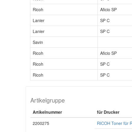
Ricoh
Aficio SP
Lanier
SP C
Lanier
SP C
Savin
Ricoh
Aficio SP
Ricoh
SP C
Ricoh
SP C
Artikelgruppe
Artikelnummer
für Drucker
2200275
RICOH Toner für 