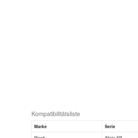
Kompatibilitätsliste
Marke
Serie
Ricoh
Aficio SP