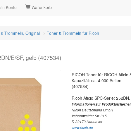
in Konto
Warenkorb
 & Trommeln, Original
Toner & Trommeln für Ricoh
DN/E/SF, gelb (407534)
RICOH Toner für RICOH Aficio 
Kapazität: ca. 4.000 Seiten
(407534)
Ricoh Aficio SPC-Serie: 252DN
Informationen zur Produktsicherhei
Ricoh Deutschland GmbH
Vahrenwalder Str. 315
D-30179 Hannover
www.ricoh.de