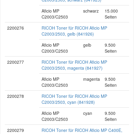
Aficio MP
schwarz
15.000
C2003/C2503
Seiten
2200276
RICOH Toner für RICOH Aficio MP
C2003/2503, gelb (841926)
Aficio MP
gelb
9.500
C2003/C2503
Seiten
2200277
RICOH Toner für RICOH Aficio MP
C2003/2503, magenta (841927)
Aficio MP
magenta
9.500
C2003/C2503
Seiten
2200278
RICOH Toner für RICOH Aficio MP
C2003/2503, cyan (841928)
Aficio MP
cyan
9.500
C2003/C2503
Seiten
2200279
RICOH Toner für RICOH Aficio MP C400E,