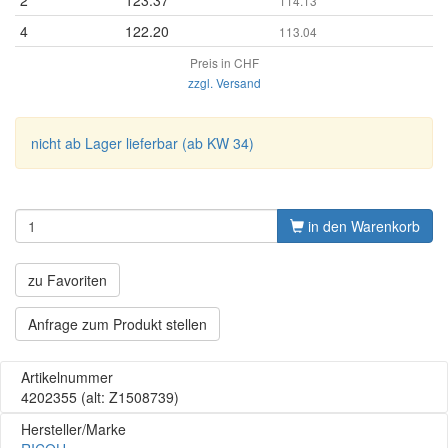
2
123.37
114.13
4
122.20
113.04
Preis in CHF
zzgl. Versand
nicht ab Lager lieferbar (ab KW 34)
in den Warenkorb
zu Favoriten
Anfrage zum Produkt stellen
Artikelnummer
4202355
(alt: Z1508739)
Hersteller/Marke