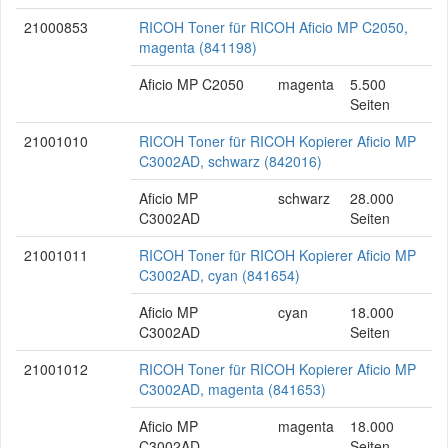
21000853
RICOH Toner für RICOH Aficio MP C2050,
magenta (841198)
Aficio MP C2050
magenta
5.500
Seiten
21001010
RICOH Toner für RICOH Kopierer Aficio MP
C3002AD, schwarz (842016)
Aficio MP
schwarz
28.000
C3002AD
Seiten
21001011
RICOH Toner für RICOH Kopierer Aficio MP
C3002AD, cyan (841654)
Aficio MP
cyan
18.000
C3002AD
Seiten
21001012
RICOH Toner für RICOH Kopierer Aficio MP
C3002AD, magenta (841653)
Aficio MP
magenta
18.000
C3002AD
Seiten