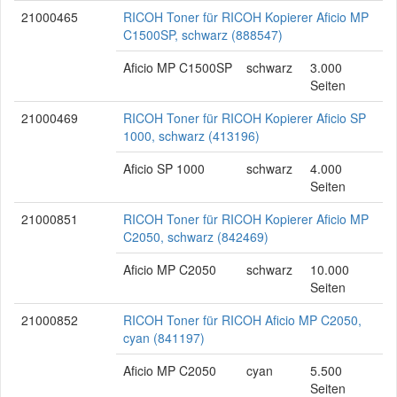
21000465
RICOH Toner für RICOH Kopierer Aficio MP
C1500SP, schwarz (888547)
Aficio MP C1500SP
schwarz
3.000
Seiten
21000469
RICOH Toner für RICOH Kopierer Aficio SP
1000, schwarz (413196)
Aficio SP 1000
schwarz
4.000
Seiten
21000851
RICOH Toner für RICOH Kopierer Aficio MP
C2050, schwarz (842469)
Aficio MP C2050
schwarz
10.000
Seiten
21000852
RICOH Toner für RICOH Aficio MP C2050,
cyan (841197)
Aficio MP C2050
cyan
5.500
Seiten