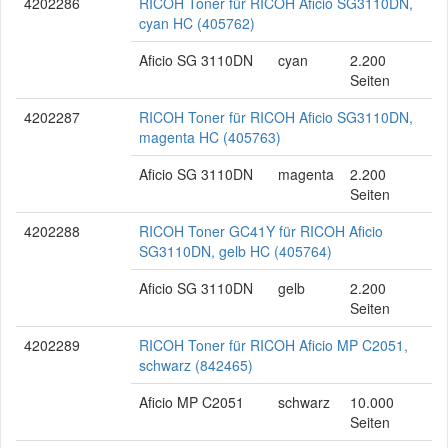
4202286
RICOH Toner für RICOH Aficio SG3110DN,
cyan HC (405762)
Aficio SG 3110DN
cyan
2.200
Seiten
4202287
RICOH Toner für RICOH Aficio SG3110DN,
magenta HC (405763)
Aficio SG 3110DN
magenta
2.200
Seiten
4202288
RICOH Toner GC41Y für RICOH Aficio
SG3110DN, gelb HC (405764)
Aficio SG 3110DN
gelb
2.200
Seiten
4202289
RICOH Toner für RICOH Aficio MP C2051,
schwarz (842465)
Aficio MP C2051
schwarz
10.000
Seiten