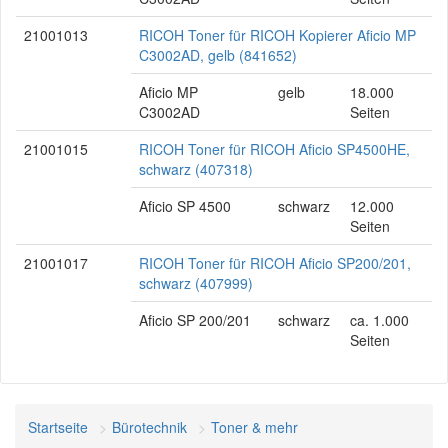
21001013
RICOH Toner für RICOH Kopierer Aficio MP
C3002AD, gelb (841652)
Aficio MP
gelb
18.000
C3002AD
Seiten
21001015
RICOH Toner für RICOH Aficio SP4500HE,
schwarz (407318)
Aficio SP 4500
schwarz
12.000
Seiten
21001017
RICOH Toner für RICOH Aficio SP200/201,
schwarz (407999)
Aficio SP 200/201
schwarz
ca. 1.000
Seiten
Startseite
Bürotechnik
Toner & mehr