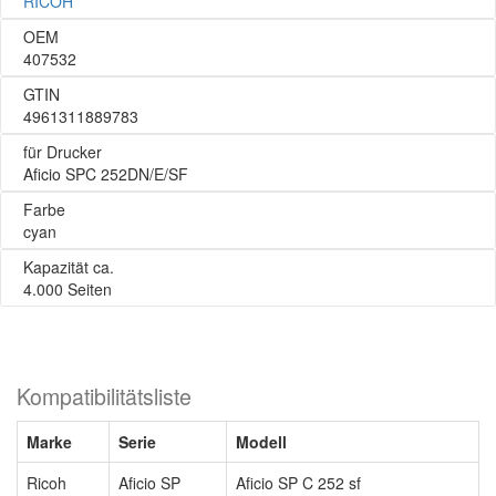
RICOH
OEM
407532
GTIN
4961311889783
für Drucker
Aficio SPC 252DN/E/SF
Farbe
cyan
Kapazität ca.
4.000 Seiten
Kompatibilitätsliste
Marke
Serie
Modell
Ricoh
Aficio SP
Aficio SP C 252 sf