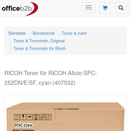
Navigation
umschalten
Startseite
Bürotechnik
Toner & mehr
Toner & Trommeln, Original
Toner & Trommeln für Ricoh
RICOH Toner für RICOH Aficio SPC-
252DN/E/SF, cyan (407532)