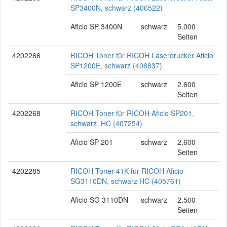
SP3400N, schwarz (406522)
Aficio SP 3400N
schwarz
5.000
Seiten
4202266
RICOH Toner für RICOH Laserdrucker Aficio
SP1200E, schwarz (406837)
Aficio SP 1200E
schwarz
2.600
Seiten
4202268
RICOH Toner für RICOH Aficio SP201,
schwarz, HC (407254)
Aficio SP 201
schwarz
2.600
Seiten
4202285
RICOH Toner 41K für RICOH Aficio
SG3110DN, schwarz HC (405761)
Aficio SG 3110DN
schwarz
2.500
Seiten