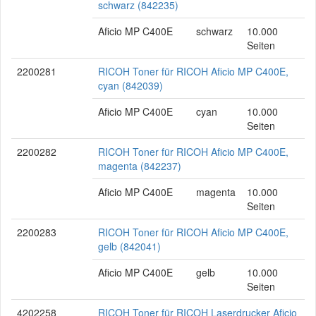
schwarz (842235)
Aficio MP C400E
schwarz
10.000
Seiten
2200281
RICOH Toner für RICOH Aficio MP C400E,
cyan (842039)
Aficio MP C400E
cyan
10.000
Seiten
2200282
RICOH Toner für RICOH Aficio MP C400E,
magenta (842237)
Aficio MP C400E
magenta
10.000
Seiten
2200283
RICOH Toner für RICOH Aficio MP C400E,
gelb (842041)
Aficio MP C400E
gelb
10.000
Seiten
4202258
RICOH Toner für RICOH Laserdrucker Aficio