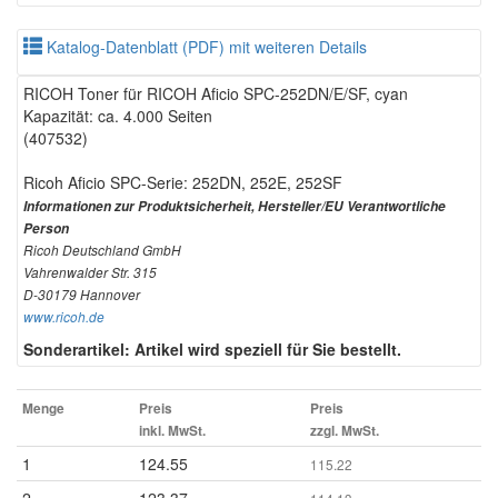
Katalog-Datenblatt (PDF) mit weiteren Details
RICOH Toner für RICOH Aficio SPC-252DN/E/SF, cyan
Kapazität: ca. 4.000 Seiten
(407532)
Ricoh Aficio SPC-Serie: 252DN, 252E, 252SF
Informationen zur Produktsicherheit, Hersteller/EU Verantwortliche
Person
Ricoh Deutschland GmbH
Vahrenwalder Str. 315
D-30179 Hannover
www.ricoh.de
Sonderartikel: Artikel wird speziell für Sie bestellt.
Menge
Preis
Preis
inkl. MwSt.
zzgl. MwSt.
1
124.55
115.22