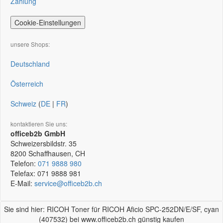
Zahlung
Cookie-Einstellungen
unsere Shops:
Deutschland
Österreich
Schweiz
(
DE
|
FR
)
kontaktieren Sie uns:
officeb2b GmbH
Schweizersbildstr. 35
8200
Schaffhausen, CH
Telefon:
071 9888 980
Telefax:
071 9888 981
E-Mail:
service@officeb2b.ch
Sie sind hier: RICOH Toner für RICOH Aficio SPC-252DN/E/SF, cyan
(407532) bei www.officeb2b.ch günstig kaufen