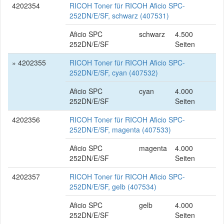
4202354
RICOH Toner für RICOH Aficio SPC-
252DN/E/SF, schwarz (407531)
Aficio SPC
schwarz
4.500
252DN/E/SF
Seiten
» 4202355
RICOH Toner für RICOH Aficio SPC-
252DN/E/SF, cyan (407532)
Aficio SPC
cyan
4.000
252DN/E/SF
Seiten
4202356
RICOH Toner für RICOH Aficio SPC-
252DN/E/SF, magenta (407533)
Aficio SPC
magenta
4.000
252DN/E/SF
Seiten
4202357
RICOH Toner für RICOH Aficio SPC-
252DN/E/SF, gelb (407534)
Aficio SPC
gelb
4.000
252DN/E/SF
Seiten