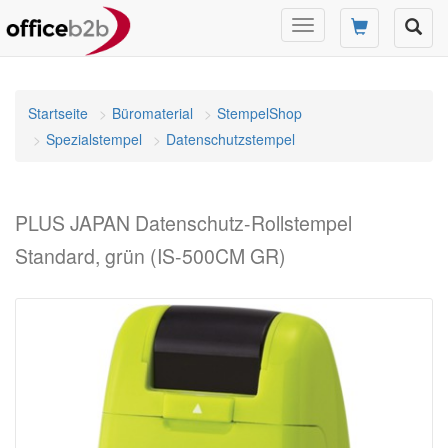
Navigation
umschalten
Startseite
Büromaterial
StempelShop
Spezialstempel
Datenschutzstempel
PLUS JAPAN Datenschutz-Rollstempel
Standard, grün (IS-500CM GR)