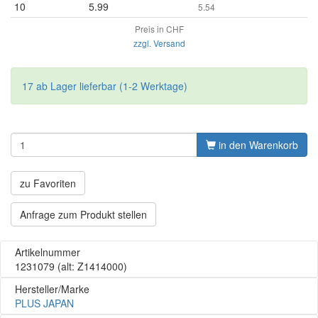
10
5.99
5.54
Preis in CHF
zzgl. Versand
17 ab Lager lieferbar (1-2 Werktage)
in den Warenkorb
zu Favoriten
Anfrage zum Produkt stellen
Artikelnummer
1231079
(alt: Z1414000)
Hersteller/Marke
PLUS JAPAN