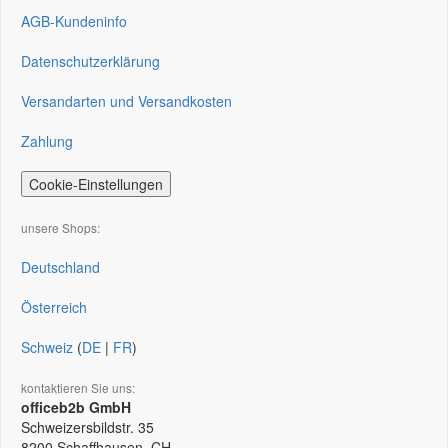
AGB-Kundeninfo
Datenschutzerklärung
Versandarten und Versandkosten
Zahlung
Cookie-Einstellungen
unsere Shops:
Deutschland
Österreich
Schweiz
(
DE
|
FR
)
kontaktieren Sie uns:
officeb2b GmbH
Schweizersbildstr. 35
8200
Schaffhausen, CH