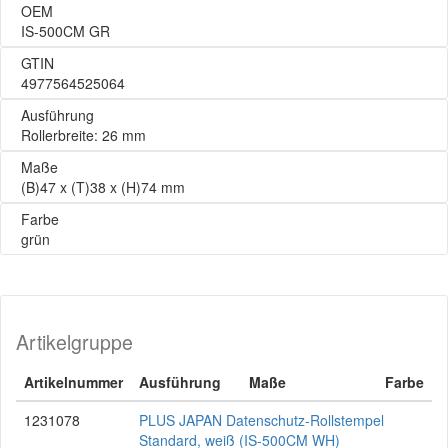
OEM
IS-500CM GR
GTIN
4977564525064
Ausführung
Rollerbreite: 26 mm
Maße
(B)47 x (T)38 x (H)74 mm
Farbe
grün
Artikelgruppe
Artikelnummer
Ausführung
Maße
Farbe
1231078
PLUS JAPAN Datenschutz-Rollstempel
Standard, weiß (IS-500CM WH)