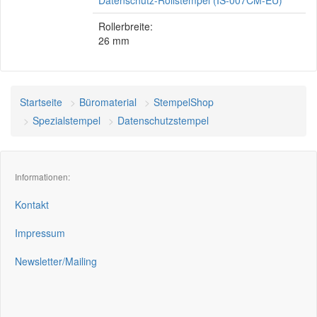
Datenschutz-Rollstempel (IS-007CM-EU)
Rollerbreite:
26 mm
Startseite
Büromaterial
StempelShop
Spezialstempel
Datenschutzstempel
Informationen:
Kontakt
Impressum
Newsletter/Mailing