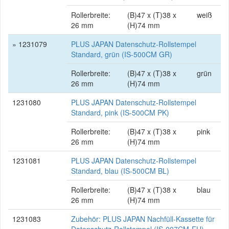
Rollerbreite:
(B)47 x (T)38 x
weiß
26 mm
(H)74 mm
» 1231079
PLUS JAPAN Datenschutz-Rollstempel
Standard, grün (IS-500CM GR)
Rollerbreite:
(B)47 x (T)38 x
grün
26 mm
(H)74 mm
1231080
PLUS JAPAN Datenschutz-Rollstempel
Standard, pink (IS-500CM PK)
Rollerbreite:
(B)47 x (T)38 x
pink
26 mm
(H)74 mm
1231081
PLUS JAPAN Datenschutz-Rollstempel
Standard, blau (IS-500CM BL)
Rollerbreite:
(B)47 x (T)38 x
blau
26 mm
(H)74 mm
1231083
Zubehör: PLUS JAPAN Nachfüll-Kassette für