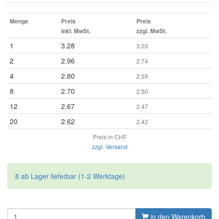
Menge
Preis
Preis
inkl. MwSt.
zzgl. MwSt.
1
3.28
3.03
2
2.96
2.74
4
2.80
2.59
8
2.70
2.50
12
2.67
2.47
20
2.62
2.42
Preis in CHF
zzgl. Versand
8 ab Lager lieferbar (1-2 Werktage)
in den Warenkorb