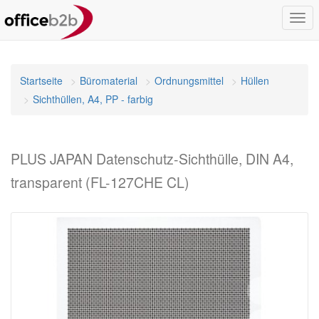
Navi
umsc
Startseite
Büromaterial
Ordnungsmittel
Hüllen
Sichthüllen, A4, PP - farbig
PLUS JAPAN Datenschutz-Sichthülle, DIN A4,
transparent (FL-127CHE CL)