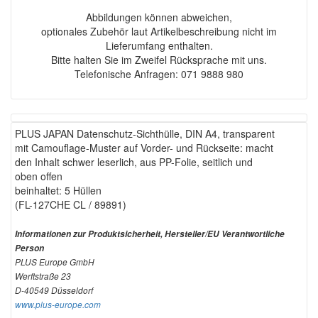
Abbildungen können abweichen,
optionales Zubehör laut Artikelbeschreibung nicht im
Lieferumfang enthalten.
Bitte halten Sie im Zweifel Rücksprache mit uns.
Telefonische Anfragen: 071 9888 980
PLUS JAPAN Datenschutz-Sichthülle, DIN A4, transparent
mit Camouflage-Muster auf Vorder- und Rückseite: macht
den Inhalt schwer leserlich, aus PP-Folie, seitlich und
oben offen
beinhaltet: 5 Hüllen
(FL-127CHE CL / 89891)
Informationen zur Produktsicherheit, Hersteller/EU Verantwortliche
Person
PLUS Europe GmbH
Werftstraße 23
D-40549 Düsseldorf
www.plus-europe.com