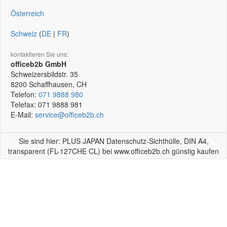
Österreich
Schweiz
(
DE
|
FR
)
kontaktieren Sie uns:
officeb2b GmbH
Schweizersbildstr. 35
8200
Schaffhausen, CH
Telefon:
071 9888 980
Telefax:
071 9888 981
E-Mail:
service@officeb2b.ch
Sie sind hier: PLUS JAPAN Datenschutz-Sichthülle, DIN A4,
transparent (FL-127CHE CL) bei www.officeb2b.ch günstig kaufen