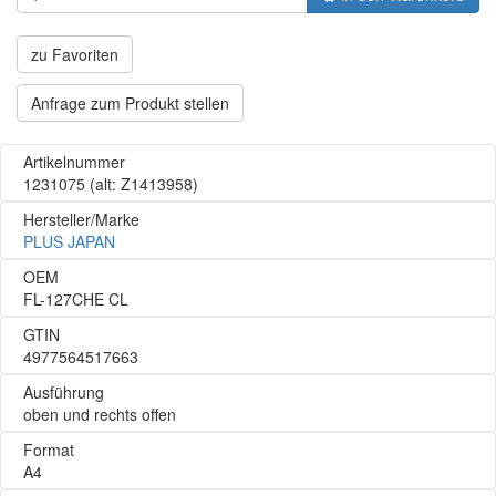
zu Favoriten
Anfrage zum Produkt stellen
Artikelnummer
1231075
(alt: Z1413958)
Hersteller/Marke
PLUS JAPAN
OEM
FL-127CHE CL
GTIN
4977564517663
Ausführung
oben und rechts offen
Format
A4