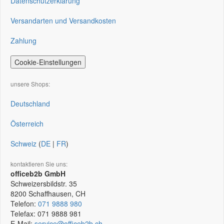
Datenschutzerklärung
Versandarten und Versandkosten
Zahlung
Cookie-Einstellungen
unsere Shops:
Deutschland
Österreich
Schweiz
(
DE
|
FR
)
kontaktieren Sie uns:
officeb2b GmbH
Schweizersbildstr. 35
8200
Schaffhausen, CH
Telefon:
071 9888 980
Telefax:
071 9888 981
E-Mail:
service@officeb2b.ch