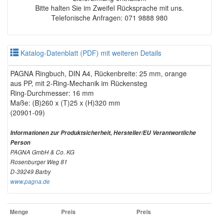
Bitte halten Sie im Zweifel Rücksprache mit uns.
Telefonische Anfragen: 071 9888 980
Katalog-Datenblatt (PDF) mit weiteren Details
PAGNA Ringbuch, DIN A4, Rückenbreite: 25 mm, orange
aus PP, mit 2-Ring-Mechanik im Rückensteg
Ring-Durchmesser: 16 mm
Maße: (B)260 x (T)25 x (H)320 mm
(20901-09)
Informationen zur Produktsicherheit, Hersteller/EU Verantwortliche
Person
PAGNA GmbH & Co. KG
Rosenburger Weg 81
D-39249 Barby
www.pagna.de
Menge
Preis
Preis