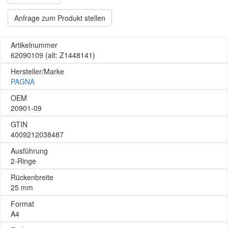
Anfrage zum Produkt stellen
Artikelnummer
62090109
(alt: Z1448141)
Hersteller/Marke
PAGNA
OEM
20901-09
GTIN
4009212038487
Ausführung
2-Ringe
Rückenbreite
25 mm
Format
A4