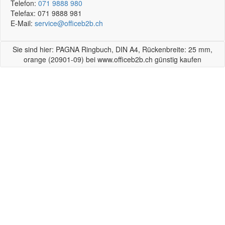
Telefon:
071 9888 980
Telefax:
071 9888 981
E-Mail:
service@officeb2b.ch
Sie sind hier: PAGNA Ringbuch, DIN A4, Rückenbreite: 25 mm,
orange (20901-09) bei www.officeb2b.ch günstig kaufen