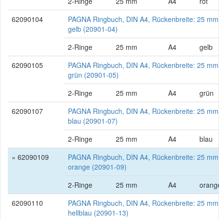
2-Ringe
25 mm
A4
rot
62090104
PAGNA Ringbuch, DIN A4, Rückenbreite: 25 mm
gelb (20901-04)
2-Ringe
25 mm
A4
gelb
62090105
PAGNA Ringbuch, DIN A4, Rückenbreite: 25 mm
grün (20901-05)
2-Ringe
25 mm
A4
grün
62090107
PAGNA Ringbuch, DIN A4, Rückenbreite: 25 mm
blau (20901-07)
2-Ringe
25 mm
A4
blau
» 62090109
PAGNA Ringbuch, DIN A4, Rückenbreite: 25 mm
orange (20901-09)
2-Ringe
25 mm
A4
orang
62090110
PAGNA Ringbuch, DIN A4, Rückenbreite: 25 mm
hellblau (20901-13)