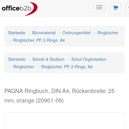
Navigation
umschalten
Startseite
Büromaterial
Ordnungsmittel
Ringbücher
Ringbücher, PP, 2-Ringe, A4
Startseite
Schule & Studium
Schul-Organisation
Ringbücher
Ringbücher, PP, 2-Ringe, A4
PAGNA Ringbuch, DIN A4, Rückenbreite: 25
mm, orange (20901-09)