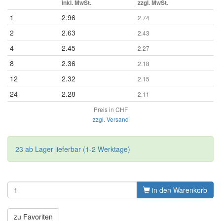
inkl. MwSt.
zzgl. MwSt.
1
2.96
2.74
2
2.63
2.43
4
2.45
2.27
8
2.36
2.18
12
2.32
2.15
24
2.28
2.11
Preis in CHF
zzgl. Versand
23 ab Lager lieferbar (1-2 Werktage)
in den Warenkorb
zu Favoriten