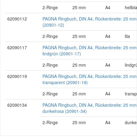
2-Ringe
25 mm
A4
hellbl
62090112
PAGNA Ringbuch, DIN A4, Rückenbreite: 25 mm, 
(20901-12)
2-Ringe
25 mm
A4
lila
62090117
PAGNA Ringbuch, DIN A4, Rückenbreite: 25 mm
lindgrün (20901-17)
2-Ringe
25 mm
A4
lindgr
62090119
PAGNA Ringbuch, DIN A4, Rückenbreite: 25 mm
transparent (20901-19)
2-Ringe
25 mm
A4
transp
62090134
PAGNA Ringbuch, DIN A4, Rückenbreite: 25 mm
dunkelrosa (20901-34)
2-Ringe
25 mm
A4
dunke