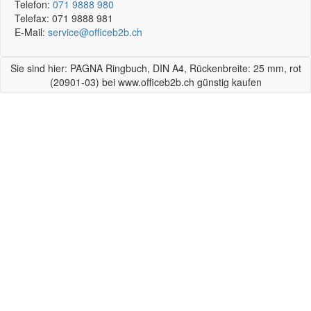
Telefon:
071 9888 980
Telefax:
071 9888 981
E-Mail:
service@officeb2b.ch
Sie sind hier: PAGNA Ringbuch, DIN A4, Rückenbreite: 25 mm, rot
(20901-03) bei www.officeb2b.ch günstig kaufen