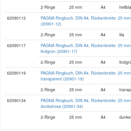
2-Ringe
25 mm
A4
hellbl
62090112
PAGNA Ringbuch, DIN A4, Rückenbreite: 25 mm, 
(20901-12)
2-Ringe
25 mm
A4
lila
62090117
PAGNA Ringbuch, DIN A4, Rückenbreite: 25 mm
lindgrün (20901-17)
2-Ringe
25 mm
A4
lindgr
62090119
PAGNA Ringbuch, DIN A4, Rückenbreite: 25 mm
transparent (20901-19)
2-Ringe
25 mm
A4
transp
62090134
PAGNA Ringbuch, DIN A4, Rückenbreite: 25 mm
dunkelrosa (20901-34)
2-Ringe
25 mm
A4
dunke