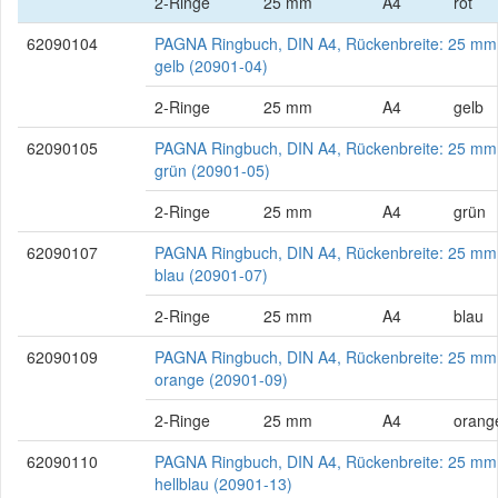
2-Ringe
25 mm
A4
rot
62090104
PAGNA Ringbuch, DIN A4, Rückenbreite: 25 mm
gelb (20901-04)
2-Ringe
25 mm
A4
gelb
62090105
PAGNA Ringbuch, DIN A4, Rückenbreite: 25 mm
grün (20901-05)
2-Ringe
25 mm
A4
grün
62090107
PAGNA Ringbuch, DIN A4, Rückenbreite: 25 mm
blau (20901-07)
2-Ringe
25 mm
A4
blau
62090109
PAGNA Ringbuch, DIN A4, Rückenbreite: 25 mm
orange (20901-09)
2-Ringe
25 mm
A4
orang
62090110
PAGNA Ringbuch, DIN A4, Rückenbreite: 25 mm
hellblau (20901-13)