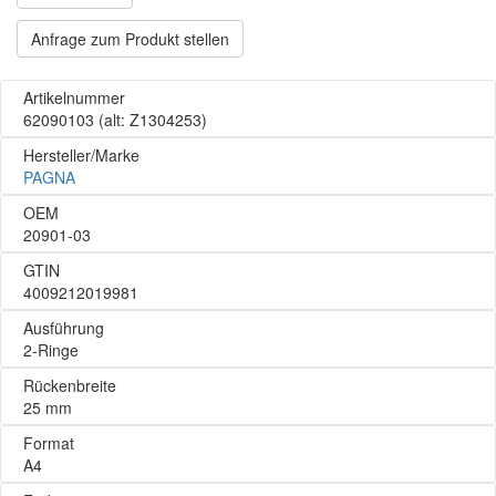
Anfrage zum Produkt stellen
Artikelnummer
62090103
(alt: Z1304253)
Hersteller/Marke
PAGNA
OEM
20901-03
GTIN
4009212019981
Ausführung
2-Ringe
Rückenbreite
25 mm
Format
A4