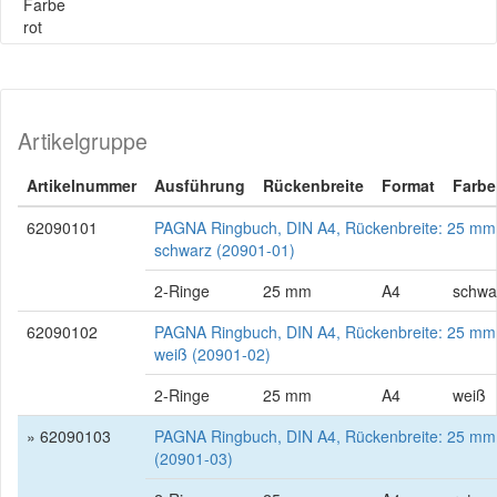
Farbe
rot
Artikelgruppe
Artikelnummer
Ausführung
Rückenbreite
Format
Farbe
62090101
PAGNA Ringbuch, DIN A4, Rückenbreite: 25 mm
schwarz (20901-01)
2-Ringe
25 mm
A4
schwa
62090102
PAGNA Ringbuch, DIN A4, Rückenbreite: 25 mm
weiß (20901-02)
2-Ringe
25 mm
A4
weiß
» 62090103
PAGNA Ringbuch, DIN A4, Rückenbreite: 25 mm,
(20901-03)