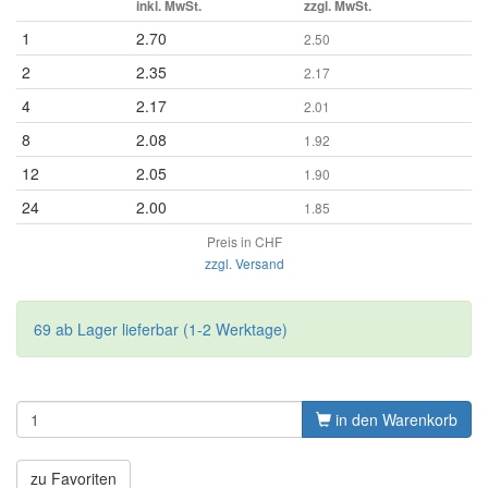
inkl. MwSt.
zzgl. MwSt.
1
2.70
2.50
2
2.35
2.17
4
2.17
2.01
8
2.08
1.92
12
2.05
1.90
24
2.00
1.85
Preis in CHF
zzgl. Versand
69 ab Lager lieferbar (1-2 Werktage)
in den Warenkorb
zu Favoriten