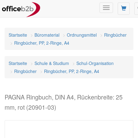
Navigation
umschalten
Startseite
Büromaterial
Ordnungsmittel
Ringbücher
Ringbücher, PP, 2-Ringe, A4
Startseite
Schule & Studium
Schul-Organisation
Ringbücher
Ringbücher, PP, 2-Ringe, A4
PAGNA Ringbuch, DIN A4, Rückenbreite: 25
mm, rot (20901-03)