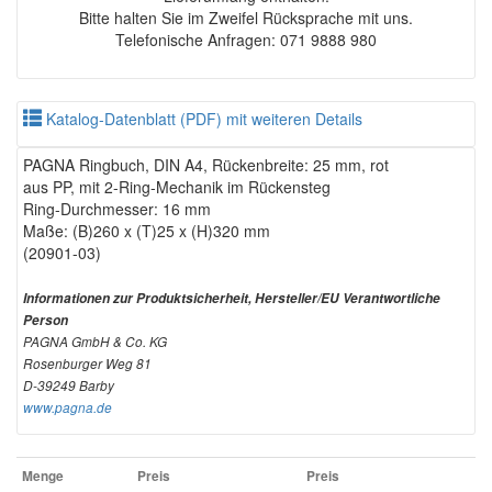
Bitte halten Sie im Zweifel Rücksprache mit uns.
Telefonische Anfragen: 071 9888 980
Katalog-Datenblatt (PDF) mit weiteren Details
PAGNA Ringbuch, DIN A4, Rückenbreite: 25 mm, rot
aus PP, mit 2-Ring-Mechanik im Rückensteg
Ring-Durchmesser: 16 mm
Maße: (B)260 x (T)25 x (H)320 mm
(20901-03)
Informationen zur Produktsicherheit, Hersteller/EU Verantwortliche
Person
PAGNA GmbH & Co. KG
Rosenburger Weg 81
D-39249 Barby
www.pagna.de
Menge
Preis
Preis