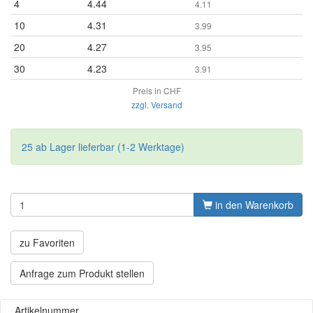
4
4.44
4.11
10
4.31
3.99
20
4.27
3.95
30
4.23
3.91
Preis in CHF
zzgl. Versand
25 ab Lager lieferbar (1-2 Werktage)
in den Warenkorb
zu Favoriten
Anfrage zum Produkt stellen
Artikelnummer