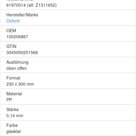
61970014
(alt: Z1311652)
Hersteller/Marke
Oxford
OEM
100206867
GTIN
3045050251566
Ausführung
oben offen
Format
230 x 300 mm
Material
PP
Stärke
0,14 mm
Farbe
glasklar