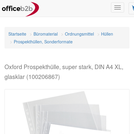
Navigati
umschal
Startseite
Büromaterial
Ordnungsmittel
Hüllen
Prospekthüllen, Sonderformate
Oxford Prospekthülle, super stark, DIN A4 XL,
glasklar (100206867)